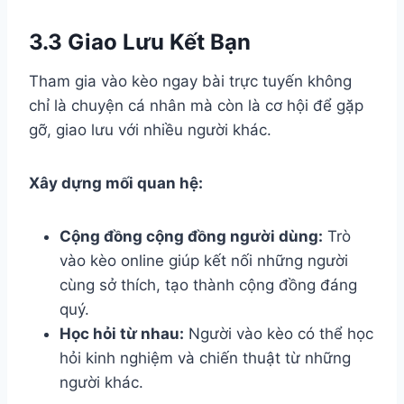
3.3 Giao Lưu Kết Bạn
Tham gia vào kèo ngay bài trực tuyến không
chỉ là chuyện cá nhân mà còn là cơ hội để gặp
gỡ, giao lưu với nhiều người khác.
Xây dựng mối quan hệ:
Cộng đồng cộng đồng người dùng:
Trò
vào kèo online giúp kết nối những người
cùng sở thích, tạo thành cộng đồng đáng
quý.
Học hỏi từ nhau:
Người vào kèo có thể học
hỏi kinh nghiệm và chiến thuật từ những
người khác.