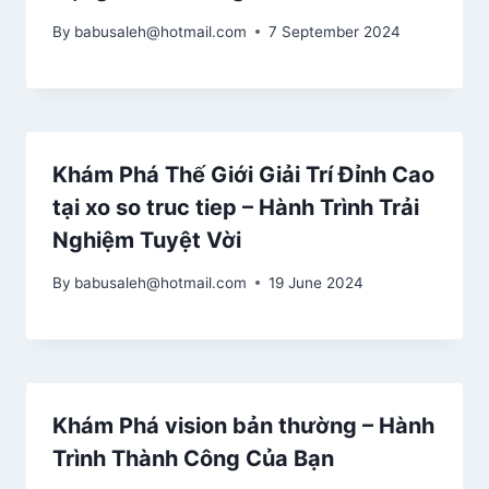
By
babusaleh@hotmail.com
7 September 2024
Khám Phá Thế Giới Giải Trí Đỉnh Cao
tại xo so truc tiep – Hành Trình Trải
Nghiệm Tuyệt Vời
By
babusaleh@hotmail.com
19 June 2024
Khám Phá vision bản thường – Hành
Trình Thành Công Của Bạn