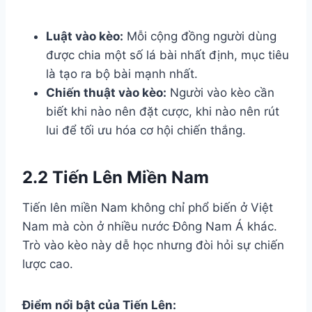
Luật vào kèo:
Mỗi cộng đồng người dùng
được chia một số lá bài nhất định, mục tiêu
là tạo ra bộ bài mạnh nhất.
Chiến thuật vào kèo:
Người vào kèo cần
biết khi nào nên đặt cược, khi nào nên rút
lui để tối ưu hóa cơ hội chiến thắng.
2.2 Tiến Lên Miền Nam
Tiến lên miền Nam không chỉ phổ biến ở Việt
Nam mà còn ở nhiều nước Đông Nam Á khác.
Trò vào kèo này dễ học nhưng đòi hỏi sự chiến
lược cao.
Điểm nổi bật của Tiến Lên: