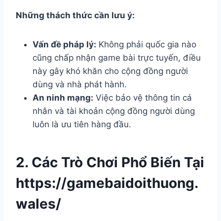
Những thách thức cần lưu ý:
Vấn đề pháp lý:
Không phải quốc gia nào
cũng chấp nhận game bài trực tuyến, điều
này gây khó khăn cho cộng đồng người
dùng và nhà phát hành.
An ninh mạng:
Việc bảo vệ thông tin cá
nhân và tài khoản cộng đồng người dùng
luôn là ưu tiên hàng đầu.
2. Các Trò Chơi Phổ Biến Tại
https://gamebaidoithuong.
wales/