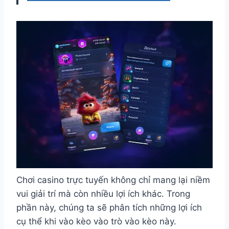
Chơi casino trực tuyến không chỉ mang lại niềm
vui giải trí mà còn nhiều lợi ích khác. Trong
phần này, chúng ta sẽ phân tích những lợi ích
cụ thể khi vào kèo vào trò vào kèo này.