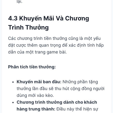
lại.
4.3 Khuyến Mãi Và Chương
Trình Thưởng
Các chương trình tiền thưởng cũng là một yếu
đặt cược thêm quan trọng để xác định tính hấp
dẫn của một trang game bài.
Phân tích tiền thưởng:
Khuyến mãi ban đầu:
Những phần tặng
thưởng lần đầu sẽ thu hút cộng đồng người
dùng mới vào kèo.
Chương trình thưởng dành cho khách
hàng trung thành:
Điều này thể hiện sự