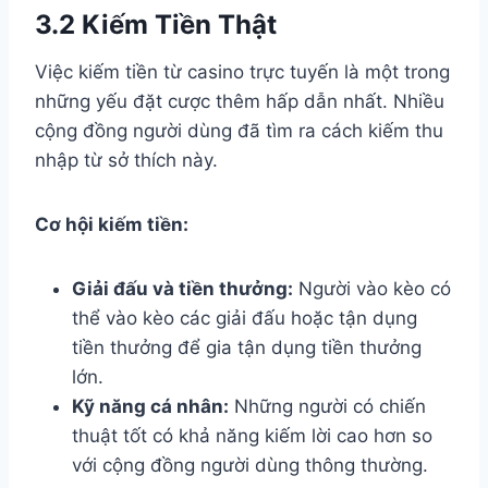
3.2 Kiếm Tiền Thật
Việc kiếm tiền từ casino trực tuyến là một trong
những yếu đặt cược thêm hấp dẫn nhất. Nhiều
cộng đồng người dùng đã tìm ra cách kiếm thu
nhập từ sở thích này.
Cơ hội kiếm tiền:
Giải đấu và tiền thưởng:
Người vào kèo có
thể vào kèo các giải đấu hoặc tận dụng
tiền thưởng để gia tận dụng tiền thưởng
lớn.
Kỹ năng cá nhân:
Những người có chiến
thuật tốt có khả năng kiếm lời cao hơn so
với cộng đồng người dùng thông thường.