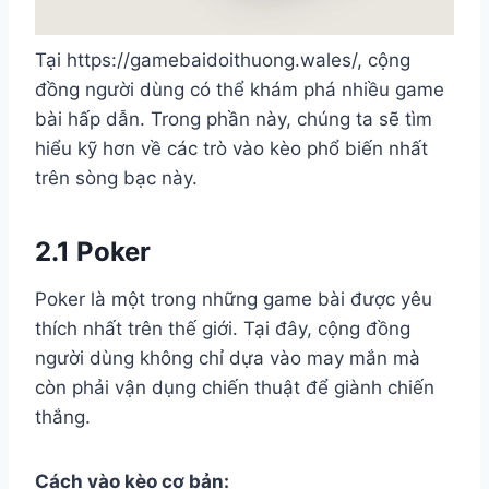
Tại https://gamebaidoithuong.wales/, cộng
đồng người dùng có thể khám phá nhiều game
bài hấp dẫn. Trong phần này, chúng ta sẽ tìm
hiểu kỹ hơn về các trò vào kèo phổ biến nhất
trên sòng bạc này.
2.1 Poker
Poker là một trong những game bài được yêu
thích nhất trên thế giới. Tại đây, cộng đồng
người dùng không chỉ dựa vào may mắn mà
còn phải vận dụng chiến thuật để giành chiến
thắng.
Cách vào kèo cơ bản: