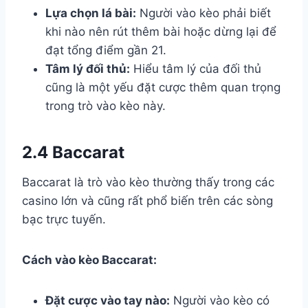
Lựa chọn lá bài:
Người vào kèo phải biết
khi nào nên rút thêm bài hoặc dừng lại để
đạt tổng điểm gần 21.
Tâm lý đối thủ:
Hiểu tâm lý của đối thủ
cũng là một yếu đặt cược thêm quan trọng
trong trò vào kèo này.
2.4 Baccarat
Baccarat là trò vào kèo thường thấy trong các
casino lớn và cũng rất phổ biến trên các sòng
bạc trực tuyến.
Cách vào kèo Baccarat:
Đặt cược vào tay nào:
Người vào kèo có