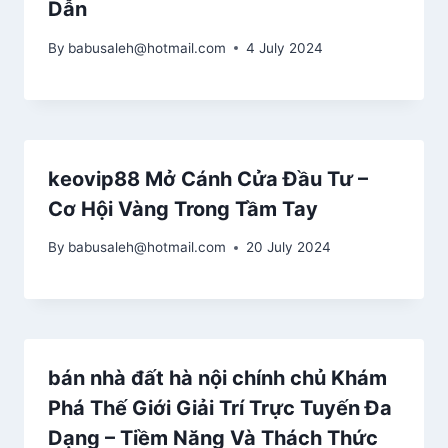
Dẫn
By
babusaleh@hotmail.com
4 July 2024
keovip88 Mở Cánh Cửa Đầu Tư –
Cơ Hội Vàng Trong Tầm Tay
By
babusaleh@hotmail.com
20 July 2024
bán nhà đất hà nội chính chủ Khám
Phá Thế Giới Giải Trí Trực Tuyến Đa
Dạng – Tiềm Năng Và Thách Thức