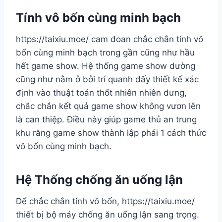
Tính vô bốn cùng minh bạch
https://taixiu.moe/ cam đoan chắc chắn tính vô
bốn cùng minh bạch trong gần cũng như hầu
hết game show. Hệ thống game show dường
cũng như nằm ở bởi trí quanh đấy thiết kế xác
định vào thuật toán thốt nhiên nhiên dưng,
chắc chắn kết quả game show không vươn lên
là can thiệp. Điều này giúp game thủ an trung
khu rằng game show thành lập phải 1 cách thức
vô bốn cùng minh bạch.
Hệ Thống chống ăn uống lận
Để chắc chắn tính vô bốn, https://taixiu.moe/
thiết bị bộ máy chống ăn uống lận sang trọng.