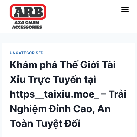
OUR LATEST NEWS & RELEASES
UNCATEGORISED
Khám phá Thế Giới Tài
Xỉu Trực Tuyến tại
https__taixiu.moe_ – Trải
Nghiệm Đỉnh Cao, An
Toàn Tuyệt Đối