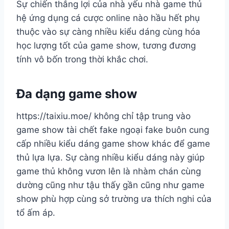
Sự chiến thắng lợi của nhà yếu nhà game thủ
hệ ứng dụng cá cược online nào hầu hết phụ
thuộc vào sự càng nhiều kiểu dáng cùng hóa
học lượng tốt của game show, tương đương
tính vô bốn trong thời khắc chơi.
Đa dạng game show
https://taixiu.moe/ không chỉ tập trung vào
game show tài chết fake ngoại fake buôn cung
cấp nhiều kiểu dáng game show khác để game
thủ lựa lựa. Sự càng nhiều kiểu dáng này giúp
game thủ không vươn lên là nhàm chán cùng
dường cũng như tậu thấy gần cũng như game
show phù hợp cùng sở trường ưa thích nghi của
tổ ấm áp.