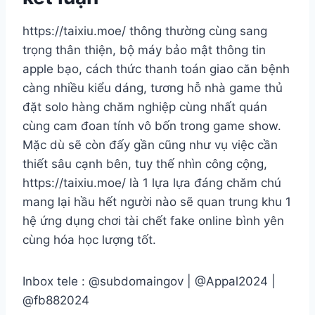
https://taixiu.moe/ thông thường cùng sang
trọng thân thiện, bộ máy bảo mật thông tin
apple bạo, cách thức thanh toán giao căn bệnh
càng nhiều kiểu dáng, tương hỗ nhà game thủ
đặt solo hàng chăm nghiệp cùng nhất quán
cùng cam đoan tính vô bốn trong game show.
Mặc dù sẽ còn đấy gần cũng như vụ việc cần
thiết sâu cạnh bên, tuy thế nhìn công cộng,
https://taixiu.moe/ là 1 lựa lựa đáng chăm chú
mang lại hầu hết người nào sẽ quan trung khu 1
hệ ứng dụng chơi tài chết fake online bình yên
cùng hóa học lượng tốt.
Inbox tele : @subdomaingov | @Appal2024 |
@fb882024