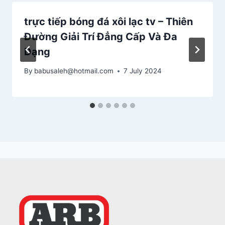
trực tiếp bóng đá xôi lạc tv – Thiên
Đường Giải Trí Đẳng Cấp Và Đa
Dạng
By
babusaleh@hotmail.com
7 July 2024