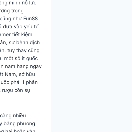
hông minh nỗ lực
ường trong
 cũng như Fun88
ủ dựa vào yếu tố
amer tiết kiệm
ân, sự bệnh dịch
ận, tuy thay cũng
i một số ít quốc
iền nam hang ngay
iệt Nam, sở hữu
buộc phải 1 phần
c rượu cồn sự
 càng nhiều
ay bằng phương
ng hai hoặc vẫn