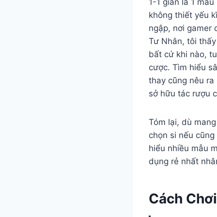
1-1 giản là 1 mẫu 
không thiết yếu k
ngập, nơi gamer 
Tư Nhân, tôi thấy
bất cứ khi nào, 
cược. Tìm hiểu s
thay cũng nêu ra
sở hữu tác rượu c
Tóm lại, dù mang 
chọn si nếu cũng
hiểu nhiều mẫu m
dụng rẻ nhất nhâ
Cách Chơi