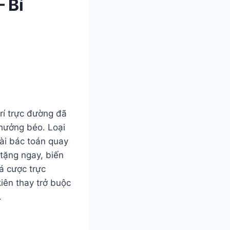
 Bí
rí trực đường đã
thưởng béo. Loại
ài bác toán quay
 tặng ngay, biến
á cược trực
iên thay trở buộc
.