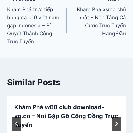
Khám Phá trực tiếp
Khám Phá xsmb chủ
bóng đá u19 việt nam
nhật – Nền Tảng Cá
gặp indonesia – Bí
Cược Trực Tuyến
Quyết Thành Công
Hàng Đầu
Trực Tuyến
Similar Posts
Khám Phá w88 club download-
vn.co – Nơi Gặp Gỡ Cộng Đồng Trực
Tuyến