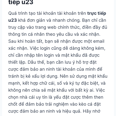
tiếp u23
Quá trình tạo tài khoản tài khoản trên
trực tiếp
u23
khá đơn giản và nhanh chóng. Bạn chỉ cần
truy cập vào trang web chính thức, điền đầy đủ
thông tin cá nhân theo yêu cầu và xác nhận.
Sau khi hoàn tất, bạn sẽ nhận được một email
xác nhận. Việc login cũng dễ dàng không kém,
chỉ cần nhập tên login và mật khẩu đã được
thiết lập. Dẫu thế, bạn cần lưu ý hỗ trợ đặt
cược đảm bảo an ninh tài khoản của mình để
tránh bị kẻ xấu lợi dụng. Nên sử dụng mật khẩu
mạnh, kết hợp chữ cái, số và ký tự đặc biệt, và
không nên chia sẻ mật khẩu với bất kỳ ai. Việc
chọn nhà cái uy tín là yếu đặt cược thêm then
chốt để đảm bảo trải nghiệm vào kèo cá đặt
cược đảm bảo an ninh và hiệu quả. Hãy nhớ