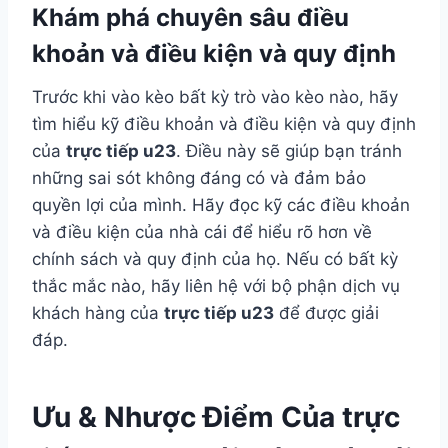
Khám phá chuyên sâu điều
khoản và điều kiện và quy định
Trước khi vào kèo bất kỳ trò vào kèo nào, hãy
tìm hiểu kỹ điều khoản và điều kiện và quy định
của
trực tiếp u23
. Điều này sẽ giúp bạn tránh
những sai sót không đáng có và đảm bảo
quyền lợi của mình. Hãy đọc kỹ các điều khoản
và điều kiện của nhà cái để hiểu rõ hơn về
chính sách và quy định của họ. Nếu có bất kỳ
thắc mắc nào, hãy liên hệ với bộ phận dịch vụ
khách hàng của
trực tiếp u23
để được giải
đáp.
Ưu & Nhược Điểm Của trực