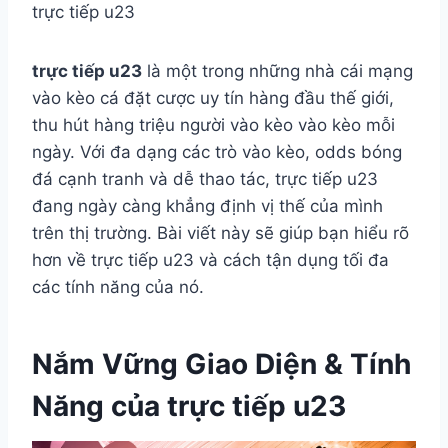
trực tiếp u23
trực tiếp u23
là một trong những nhà cái mạng
vào kèo cá đặt cược uy tín hàng đầu thế giới,
thu hút hàng triệu người vào kèo vào kèo mỗi
ngày. Với đa dạng các trò vào kèo, odds bóng
đá cạnh tranh và dễ thao tác, trực tiếp u23
đang ngày càng khẳng định vị thế của mình
trên thị trường. Bài viết này sẽ giúp bạn hiểu rõ
hơn về trực tiếp u23 và cách tận dụng tối đa
các tính năng của nó.
Nắm Vững Giao Diện & Tính
Năng của trực tiếp u23