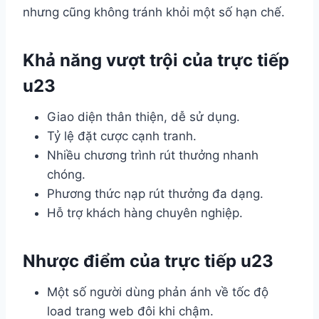
nhưng cũng không tránh khỏi một số hạn chế.
Khả năng vượt trội của trực tiếp
u23
Giao diện thân thiện, dễ sử dụng.
Tỷ lệ đặt cược cạnh tranh.
Nhiều chương trình rút thưởng nhanh
chóng.
Phương thức nạp rút thưởng đa dạng.
Hỗ trợ khách hàng chuyên nghiệp.
Nhược điểm của trực tiếp u23
Một số người dùng phản ánh về tốc độ
load trang web đôi khi chậm.