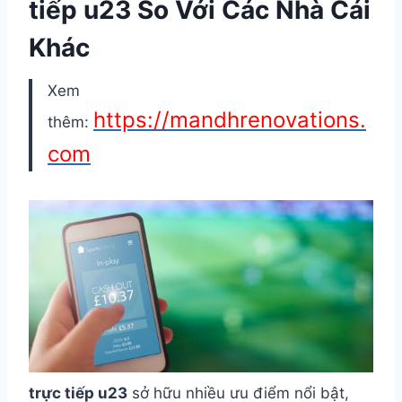
tiếp u23 So Với Các Nhà Cái
Khác
Xem
https://mandhrenovations.
thêm:
com
trực tiếp u23
sở hữu nhiều ưu điểm nổi bật,