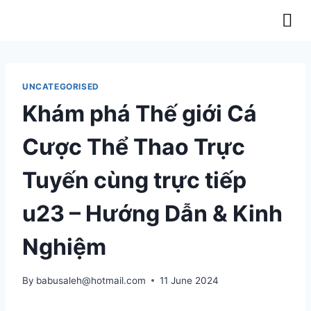
OUR LATEST NEWS & RELEASES
UNCATEGORISED
Khám phá Thế giới Cá
Cược Thể Thao Trực
Tuyến cùng trực tiếp
u23 – Hướng Dẫn & Kinh
Nghiệm
By
babusaleh@hotmail.com
11 June 2024