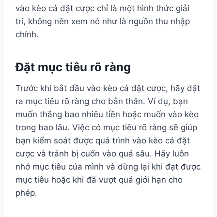
vào kèo cá đặt cược chỉ là một hình thức giải
trí, không nên xem nó như là nguồn thu nhập
chính.
Đặt mục tiêu rõ ràng
Trước khi bắt đầu vào kèo cá đặt cược, hãy đặt
ra mục tiêu rõ ràng cho bản thân. Ví dụ, bạn
muốn thắng bao nhiêu tiền hoặc muốn vào kèo
trong bao lâu. Việc có mục tiêu rõ ràng sẽ giúp
bạn kiểm soát được quá trình vào kèo cá đặt
cược và tránh bị cuốn vào quá sâu. Hãy luôn
nhớ mục tiêu của mình và dừng lại khi đạt được
mục tiêu hoặc khi đã vượt quá giới hạn cho
phép.