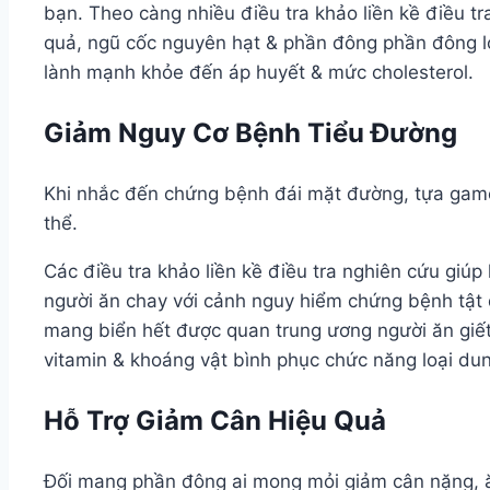
bạn. Theo càng nhiều điều tra khảo liền kề điều t
quả, ngũ cốc nguyên hạt & phần đông phần đông loạ
lành mạnh khỏe đến áp huyết & mức cholesterol.
Giảm Nguy Cơ Bệnh Tiểu Đường
Khi nhắc đến chứng bệnh đái mặt đường, tựa gam
thể.
Các điều tra khảo liền kề điều tra nghiên cứu giúp
người ăn chay với cảnh nguy hiểm chứng bệnh tật 
mang biển hết được quan trung ương người ăn giết
vitamin & khoáng vật bình phục chức năng loại du
Hỗ Trợ Giảm Cân Hiệu Quả
Đối mang phần đông ai mong mỏi giảm cân nặng, ă