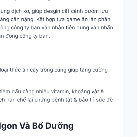
dung dịch xơ, giúp desgin cất cánh bướm lưu
tăng cân nặng. Kết hợp tựa game ăn lẫn phần
ông công ty bạn vẫn nhân tiện dụng vẫn nhấn
n đông công ty bạn.
oại thức ăn cây trồng cũng giúp tăng cường
tiềm dấu càng nhiều vitamin, khoáng vật &
ịch hạn chế lại chứng bệnh tật & bảo trì sức đề
Ngon Và Bổ Dưỡng