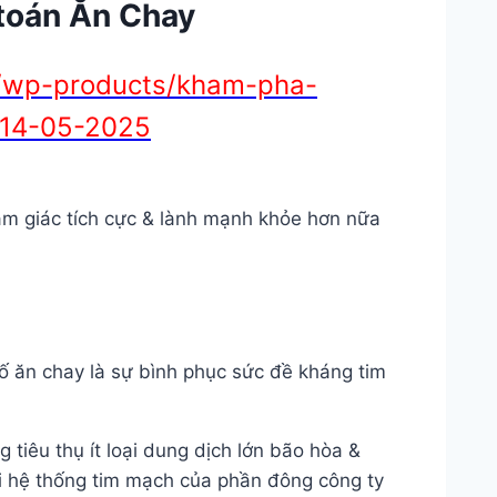
 toán Ăn Chay
/wp-products/kham-pha-
n-14-05-2025
ảm giác tích cực & lành mạnh khỏe hơn nữa
tố ăn chay là sự bình phục sức đề kháng tim
tiêu thụ ít loại dung dịch lớn bão hòa &
ới hệ thống tim mạch của phần đông công ty