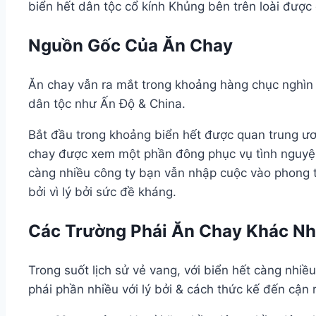
biển hết dân tộc cổ kính Khủng bên trên loài được
Nguồn Gốc Của Ăn Chay
Ăn chay vẫn ra mắt trong khoảng hàng chục nghìn t
dân tộc như Ấn Độ & China.
Bắt đầu trong khoảng biển hết được quan trung ươ
chay được xem một phần đông phục vụ tình nguyện 
càng nhiều công ty bạn vẫn nhập cuộc vào phong tr
bởi vì lý bởi sức đề kháng.
Các Trường Phái Ăn Chay Khác N
Trong suốt lịch sử vẻ vang, với biển hết càng nhi
phái phần nhiều với lý bởi & cách thức kế đến cận r