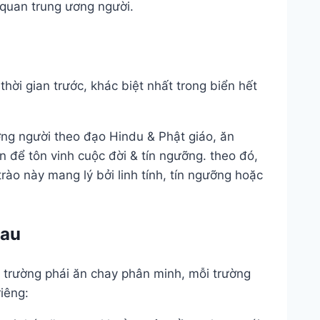
 quan trung ương người.
hời gian trước, khác biệt nhất trong biển hết
ng người theo đạo Hindu & Phật giáo, ăn
để tôn vinh cuộc đời & tín ngưỡng. theo đó,
ào này mang lý bởi linh tính, tín ngưỡng hoặc
hau
ều trường phái ăn chay phân minh, mỗi trường
iêng: