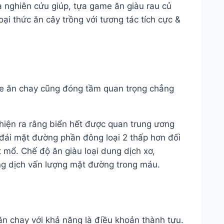
ra nghiên cứu giúp, tựa game ăn giàu rau củ
i thức ăn cây trồng với tương tác tích cực &
e ăn chay cũng đóng tầm quan trọng chẳng
 hiện ra rằng biển hết được quan trung ương
đái mặt đường phần đông loại 2 thấp hơn đối
 mổ. Chế độ ăn giàu loại dung dịch xơ,
ng dịch vấn lượng mặt đường trong máu.
n chay với khả năng là điều khoản thành tựu.