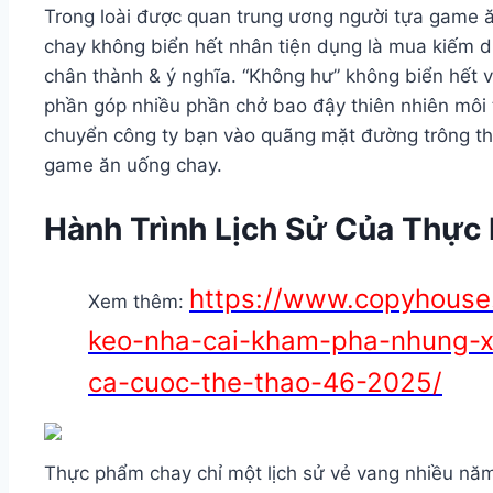
Trong loài được quan trung ương người tựa game ă
chay không biển hết nhân tiện dụng là mua kiếm 
chân thành & ý nghĩa. “Không hư” không biển hết 
phần góp nhiều phần chở bao đậy thiên nhiên môi 
chuyển công ty bạn vào quãng mặt đường trông th
game ăn uống chay.
Hành Trình Lịch Sử Của Thực
https://www.copyhouse.
Xem thêm:
keo-nha-cai-kham-pha-nhung-x
ca-cuoc-the-thao-46-2025/
Thực phẩm chay chỉ một lịch sử vẻ vang nhiều năm