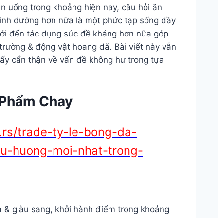
n uống trong khoảng hiện nay, câu hỏi ăn
dinh dưỡng hơn nữa là một phức tạp sống đầy
với đến tác dụng sức đề kháng hơn nữa góp
trường & động vật hoang dã. Bài viết này vẫn
ấy cẩn thận về vấn đề không hư trong tựa
 Phẩm Chay
rs/trade-ty-le-bong-da-
u-huong-moi-nhat-trong-
 & giàu sang, khởi hành điểm trong khoảng