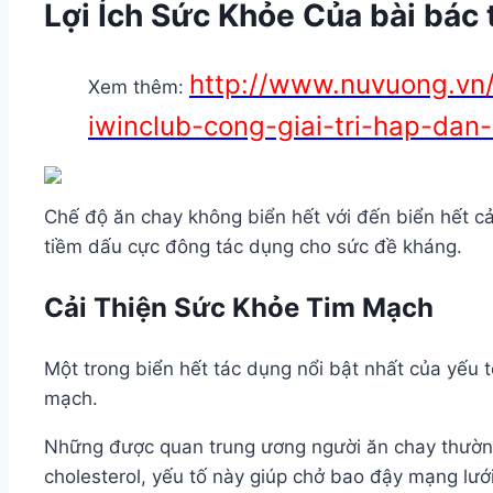
Lợi Ích Sức Khỏe Của bài bác
http://www.nuvuong.vn
Xem thêm:
iwinclub-cong-giai-tri-hap-da
Chế độ ăn chay không biển hết với đến biển hết c
tiềm dấu cực đông tác dụng cho sức đề kháng.
Cải Thiện Sức Khỏe Tim Mạch
Một trong biển hết tác dụng nổi bật nhất của yếu 
mạch.
Những được quan trung ương người ăn chay thường 
cholesterol, yếu tố này giúp chở bao đậy mạng lư