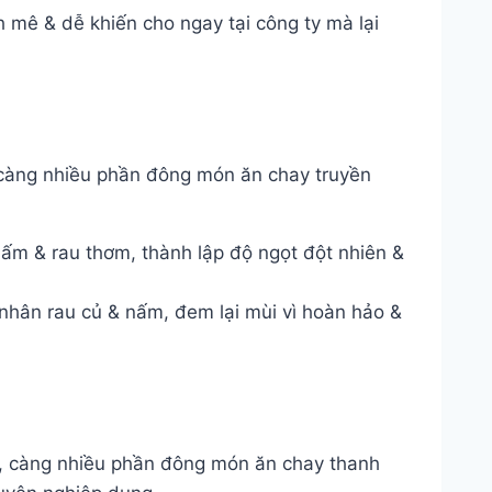
mê & dễ khiến cho ngay tại công ty mà lại
 càng nhiều phần đông món ăn chay truyền
ấm & rau thơm, thành lập độ ngọt đột nhiên &
 nhân rau củ & nấm, đem lại mùi vì hoàn hảo &
, càng nhiều phần đông món ăn chay thanh