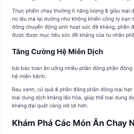
Thực phẩm chay thường ít năng lượng & giàu loại 
no lâu mà lại dường như không khiến công ty bạn 
đông chuyển động sinh hoạt sức đề kháng, phần đ
được được mục tiêu sức đề kháng của tư nhân phầ
Tăng Cường Hệ Miễn Dịch
bài bác toán ăn uống nhiều phần đông phần đông l
hệ miễn bệnh.
Rau xanh, củ quả & phần đông phần đông loại hạt 
loại dung dịch kháng lão hóa, giúp thể loại dung d
kháng đại quát càng với lợi hơn.
Khám Phá Các Món Ăn Chay 