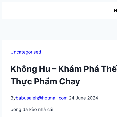
Uncategorised
Không Hu – Khám Phá Thế
Thực Phẩm Chay
By
babusaleh@hotmail.com
24 June 2024
bóng đá kèo nhà cái