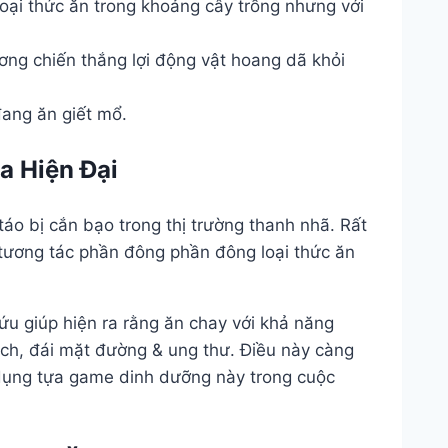
oại thức ăn trong khoảng cây trồng nhưng với
ơng chiến thắng lợi động vật hoang dã khỏi
đang ăn giết mổ.
a Hiện Đại
áo bị cắn bạo trong thị trường thanh nhã. Rất
tương tác phần đông phần đông loại thức ăn
ứu giúp hiện ra rằng ăn chay với khả năng
h, đái mặt đường & ung thư. Điều này càng
 dụng tựa game dinh dưỡng này trong cuộc