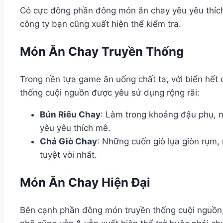
Có cực đông phần đông món ăn chay yêu yêu thích 
công ty bạn cũng xuất hiện thể kiểm tra.
Món Ăn Chay Truyền Thống
Trong nền tựa game ăn uống chất ta, với biển hết
thống cuội nguồn được yêu sử dụng rộng rãi:
Bún Riêu Chay
: Làm trong khoảng đậu phụ, n
yêu yêu thích mê.
Chả Giò Chay
: Những cuốn giò lụa giòn rụm,
tuyệt vời nhất.
Món Ăn Chay Hiện Đại
Bên cạnh phần đông món truyền thống cuội nguồn