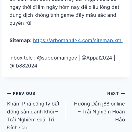
ngay thời điểm ngày hôm nay để xiêu lòng dạt
dung dịch không tính game đầy màu sắc and
quyến rũ!
Sitemap:
https://arboman4x4.com/sitemap.xml
Inbox tele : @subdomaingov | @Appal2024 |
@fb882024
PREVIOUS
NEXT
Khám Phá công ty bất
Hướng Dẫn j88 online
động sản danh khôi –
– Trải Nghiệm Hoàn
Trải Nghiệm Giải Trí
Hảo
Đỉnh Cao