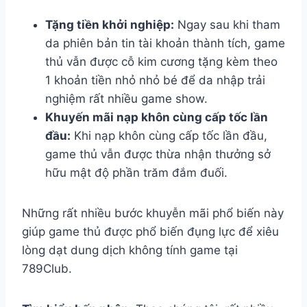
Tặng tiền khởi nghiệp:
Ngay sau khi tham
da phiên bản tin tài khoản thành tích, game
thủ vẫn được cỗ kim cương tặng kèm theo
1 khoản tiền nhỏ nhỏ bé để da nhập trải
nghiệm rất nhiều game show.
Khuyến mãi nạp khôn cùng cấp tốc lần
đầu:
Khi nạp khôn cùng cấp tốc lần đầu,
game thủ vẫn được thừa nhận thưởng sở
hữu mật độ phần trăm đắm đuối.
Những rất nhiều bước khuyễn mãi phổ biến này
giúp game thủ được phổ biến đụng lực để xiêu
lòng dạt dung dịch không tính game tại
789Club.