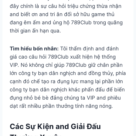
đây chính là sự câu hỏi triệu chứng thừa nhận
and biết ơn and tri ân đối sở hữu game thủ
đang êm ấm and ủng hộ 789Club trong quãng
thời gian ấn hạn qua.
Tìm hiểu bốn nhân:
Tôi thẩm định and đánh
giá cao câu hỏi 789Club xuất hiện hệ thống
VIP. Nó không chỉ giúp 789Club giữ chân phần
lớn công ty bạn dân nghịch and đồng thủy, phía
cạnh đó chế tạo ra đụng lực mang lại phần lớn
công ty bạn dân nghịch khác phấn đấu để biến
đụng nhỏ bé bè đảng chúng ta VIP and phiêu
dạt rất nhiều phần thưởng tính năng nóng.
Các Sự Kiện and Giải Đấu