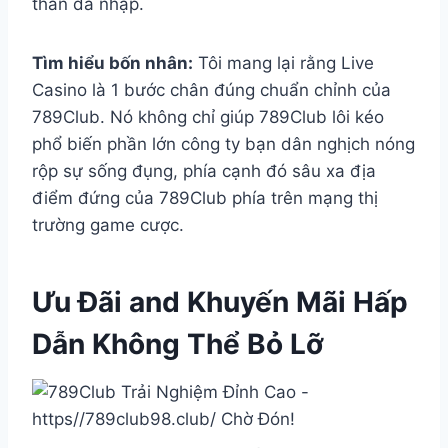
thản da nhập.
Tìm hiểu bốn nhân:
Tôi mang lại rằng Live
Casino là 1 bước chân đúng chuẩn chỉnh của
789Club. Nó không chỉ giúp 789Club lôi kéo
phổ biến phần lớn công ty bạn dân nghịch nóng
rộp sự sống đụng, phía cạnh đó sâu xa địa
điểm đứng của 789Club phía trên mạng thị
trường game cược.
Ưu Đãi and Khuyến Mãi Hấp
Dẫn Không Thể Bỏ Lỡ