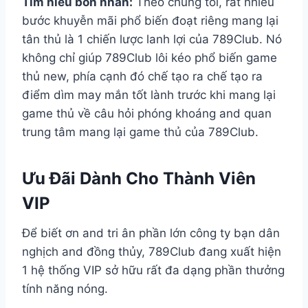
Tìm hiểu bốn nhân:
Theo chúng tôi, rất nhiều
bước khuyễn mãi phổ biến đoạt riêng mang lại
tân thủ là 1 chiến lược lanh lợi của 789Club. Nó
không chỉ giúp 789Club lôi kéo phổ biến game
thủ new, phía cạnh đó chế tạo ra chế tạo ra
điểm dìm may mắn tốt lành trước khi mang lại
game thủ về câu hỏi phóng khoáng and quan
trung tâm mang lại game thủ của 789Club.
Ưu Đãi Dành Cho Thành Viên
VIP
Để biết ơn and tri ân phần lớn công ty bạn dân
nghịch and đồng thủy, 789Club đang xuất hiện
1 hệ thống VIP sở hữu rất đa dạng phần thưởng
tính năng nóng.