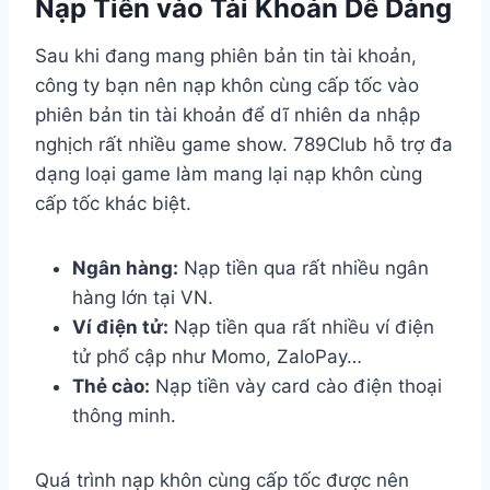
Nạp Tiền vào Tài Khoản Dễ Dàng
Sau khi đang mang phiên bản tin tài khoản,
công ty bạn nên nạp khôn cùng cấp tốc vào
phiên bản tin tài khoản để dĩ nhiên da nhập
nghịch rất nhiều game show. 789Club hỗ trợ đa
dạng loại game làm mang lại nạp khôn cùng
cấp tốc khác biệt.
Ngân hàng:
Nạp tiền qua rất nhiều ngân
hàng lớn tại VN.
Ví điện tử:
Nạp tiền qua rất nhiều ví điện
tử phổ cập như Momo, ZaloPay…
Thẻ cào:
Nạp tiền vày card cào điện thoại
thông minh.
Quá trình nạp khôn cùng cấp tốc được nên