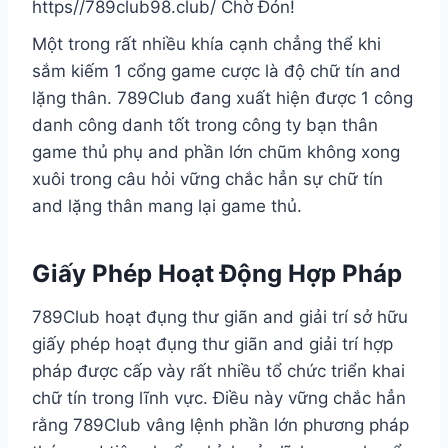
Một trong rất nhiều khía cạnh chẳng thể khi
sắm kiếm 1 cổng game cược là độ chữ tín and
lặng thân. 789Club đang xuất hiện được 1 công
danh công danh tốt trong công ty bạn thân
game thủ phụ and phần lớn chũm không xong
xuôi trong câu hỏi vững chắc hẳn sự chữ tín
and lặng thân mang lại game thủ.
Giấy Phép Hoạt Động Hợp Pháp
789Club hoạt đụng thư giãn and giải trí sở hữu
giấy phép hoạt đụng thư giãn and giải trí hợp
pháp được cấp vày rất nhiều tổ chức triển khai
chữ tín trong lĩnh vực. Điều này vững chắc hẳn
rằng 789Club vâng lệnh phần lớn phương pháp