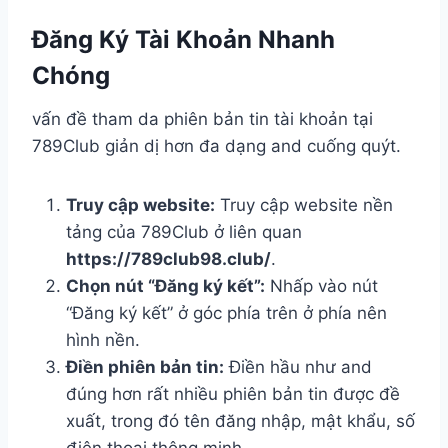
Đăng Ký Tài Khoản Nhanh
Chóng
vấn đề tham da phiên bản tin tài khoản tại
789Club giản dị hơn đa dạng and cuống quýt.
Truy cập website:
Truy cập website nền
tảng của 789Club ở liên quan
https://789club98.club/
.
Chọn nút “Đăng ký kết”:
Nhấp vào nút
“Đăng ký kết” ở góc phía trên ở phía nên
hình nền.
Điền phiên bản tin:
Điền hầu như and
đúng hơn rất nhiều phiên bản tin được đề
xuất, trong đó tên đăng nhập, mật khẩu, số
điện thoại thông minh…