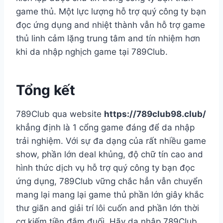
game thủ. Một lực lượng hỗ trợ quý công ty bạn
đọc ứng dụng and nhiệt thành vẫn hỗ trợ game
thủ linh cảm lặng trung tâm and tín nhiệm hơn
khi da nhập nghịch game tại 789Club.
Tổng kết
789Club qua website
https://789club98.club/
khẳng định là 1 cổng game đáng để da nhập
trải nghiệm. Với sự đa dạng của rất nhiều game
show, phần lớn deal khủng, độ chữ tín cao and
hình thức dịch vụ hỗ trợ quý công ty bạn đọc
ứng dụng, 789Club vững chắc hẳn vẫn chuyển
mang lại mang lại game thủ phần lớn giây khắc
thư giãn and giải trí lôi cuốn and phần lớn thời
cơ kiếm tiền đắm đuối. Hãy da nhập 789Club