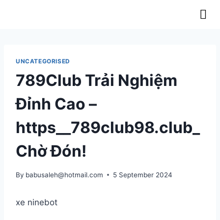
OUR LATEST NEWS & RELEASES
UNCATEGORISED
789Club Trải Nghiệm
Đỉnh Cao –
https__789club98.club_
Chờ Đón!
By
babusaleh@hotmail.com
5 September 2024
xe ninebot