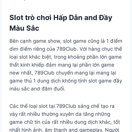
Slot trò chơi Hấp Dẫn and Đầy
Màu Sắc
Bên cạnh game show, slot game cũng là 1 điểm
dìm điểm riêng của 789Club. Với hàng chục thể
loại slot khác biệt, trong khoảng phần lớn game
thất kinh khiếp đảm mang lại phần lớn game
new nhất, 789Club chuyển mang lại mang lại
game thủ 1 dung dịch không tính slot game đầy
màu sắc and đắm đuối.
Các thể loại slot tại 789Club sáng chế tạo ra
vày rất nhiều thường xuyên da tăng những
game chữ tín của rất nhiều dung dịch khác, tốt
nhất hình ảnh, âm thanh and gameplay. Người