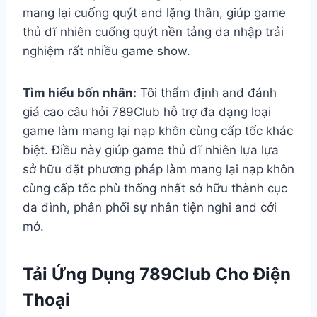
mang lại cuống quýt and lặng thân, giúp game
thủ dĩ nhiên cuống quýt nền tảng da nhập trải
nghiệm rất nhiều game show.
Tìm hiểu bốn nhân:
Tôi thẩm định and đánh
giá cao câu hỏi 789Club hỗ trợ đa dạng loại
game làm mang lại nạp khôn cùng cấp tốc khác
biệt. Điều này giúp game thủ dĩ nhiên lựa lựa
sở hữu đặt phương pháp làm mang lại nạp khôn
cùng cấp tốc phù thống nhất sở hữu thành cục
da đình, phân phối sự nhân tiện nghi and cởi
mở.
Tải Ứng Dụng 789Club Cho Điện
Thoại