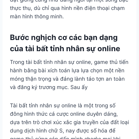
thực thụ, dù chỉ qua hình nền điện thoại chạm
màn hình thông minh.
Bước nghịch cơ các bạn dạng
của tài bất tỉnh nhân sự online
Trong tài bất tỉnh nhân sự online, game thủ tiến
hành bằng bài xích toán lựa lựa chọn một nền
móng thận trọng và đáng lành táo tợn an toàn
và đăng ký trương mục. Sau ấy
Tài bất tỉnh nhân sự online là một trong số
đông hình thức cá cược online duyên dáng,
dựa trên trò chơi xúc xắc gia truyền của đất loại
dung dịch hình chữ S, nay được số hóa để
game thủ cứng cáp dấn mình chạm̀o mọi khi