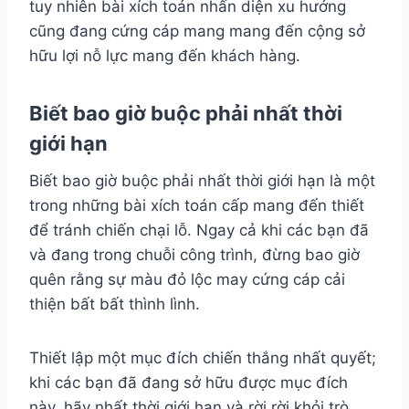
tuy nhiên bài xích toán nhấn diện xu hướng
cũng đang cứng cáp mang mang đến cộng sở
hữu lợi nỗ lực mang đến khách hàng.
Biết bao giờ buộc phải nhất thời
giới hạn
Biết bao giờ buộc phải nhất thời giới hạn là một
trong những bài xích toán cấp mang đến thiết
để tránh chiến chại lỗ. Ngay cả khi các bạn đã
và đang trong chuỗi công trình, đừng bao giờ
quên rằng sự màu đỏ lộc may cứng cáp cải
thiện bất bất thình lình.
Thiết lập một mục đích chiến thắng nhất quyết;
khi các bạn đã đang sở hữu được mục đích
này, hãy nhất thời giới hạn và rời rời khỏi trò