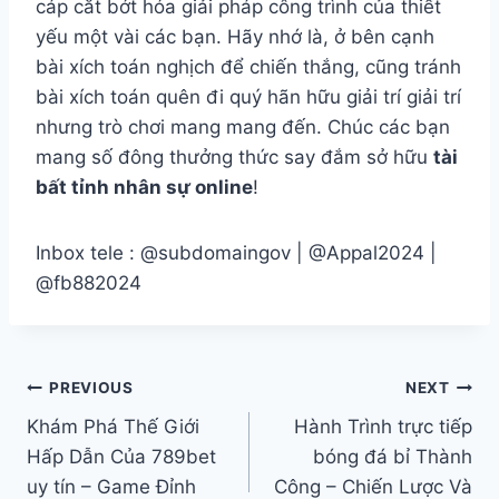
cáp cắt bớt hóa giải pháp công trình của thiết
yếu một vài các bạn. Hãy nhớ là, ở bên cạnh
bài xích toán nghịch để chiến thắng, cũng tránh
bài xích toán quên đi quý hãn hữu giải trí giải trí
nhưng trò chơi mang mang đến. Chúc các bạn
mang số đông thưởng thức say đắm sở hữu
tài
bất tỉnh nhân sự online
!
Inbox tele : @subdomaingov | @Appal2024 |
@fb882024
PREVIOUS
NEXT
Khám Phá Thế Giới
Hành Trình trực tiếp
Hấp Dẫn Của 789bet
bóng đá bỉ Thành
uy tín – Game Đỉnh
Công – Chiến Lược Và