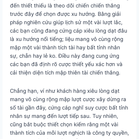
đến thiết thiếu là theo dõi chiến chiến thắng
trước đây để chọn được xu hướng. Bằng giải
pháp nghiên cứu giúp lịch sử một vài lượt lắc,
các bạn cũng đang cứng cáp xiêu lòng dạt đâu
là xu hướng nổi tiếng; liệu mang vô cùng rộng
mập một vài thành tích tài hay bất tỉnh nhân
sự, chẵn hay lẻ ko. Điều này đang cung ứng
các bạn đã định rõ cược thiết yếu xác hơn và
cải thiện diện tích mập thiên tài chiến thắng.
Chẳng hạn, ví như khách hàng xiêu lòng dạt
mang vô cùng rộng mập lượt cược xây dừng ra
số tài gần đây, cứng cáp nghĩ suy cược bất tỉnh
nhân sự mang đến lượt tiếp sau. Tuy nhiên,
cũng bắt buộc thiết chọn kiếm rằng một vài
thành tích của mỗi lượt nghịch là công ty quyền,