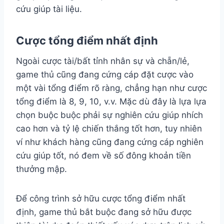
cứu giúp tài liệu.
Cược tổng điểm nhất định
Ngoài cược tài/bất tỉnh nhân sự và chẵn/lẻ,
game thủ cũng đang cứng cáp đặt cược vào
một vài tổng điểm rõ ràng, chẳng hạn như cược
tổng điểm là 8, 9, 10, v.v. Mặc dù đây là lựa lựa
chọn buộc buộc phải sự nghiên cứu giúp nhích
cao hơn và tỷ lệ chiến thắng tốt hơn, tuy nhiên
ví như khách hàng cũng đang cứng cáp nghiên
cứu giúp tốt, nó đem về số đông khoản tiền
thưởng mập.
Để công trình sở hữu cược tổng điểm nhất
định, game thủ bắt buộc đang sở hữu được