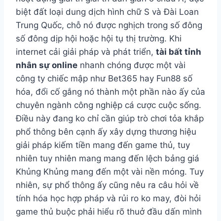
biệt đất loại dung dịch hình chữ S và Đài Loan
Trung Quốc, chỗ nó được nghịch trong số đông
số đông dịp hội hoặc hội tụ thị trường. Khi
internet cải giải pháp và phát triển,
tài bất tỉnh
nhân sự online
nhanh chóng được một vài
công ty chiếc mập như Bet365 hay Fun88 số
hóa, đổi cố gắng nó thành một phần nào ấy của
chuyên ngành công nghiệp cá cược cuộc sống.
Điều này đang ko chỉ cần giúp trò chơi tỏa khắp
phổ thông bên cạnh ấy xây dựng thương hiệu
giải pháp kiếm tiền mang đến game thủ, tuy
nhiên tuy nhiên mang mang đến lệch bảng giá
Khủng Khủng mang đến một vài nền móng. Tuy
nhiên, sự phổ thông ấy cũng nêu ra câu hỏi về
tính hóa học hợp pháp và rủi ro ko may, đòi hỏi
game thủ buộc phải hiểu rõ thuở đầu dấn mình