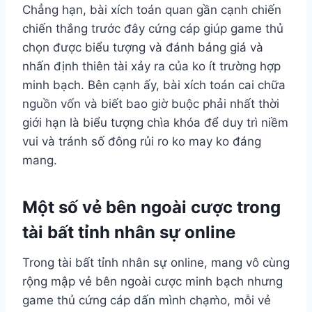
Chẳng hạn, bài xích toán quan gần cạnh chiến
chiến thắng trước đây cứng cáp giúp game thủ
chọn được biểu tượng và đánh bảng giá và
nhấn định thiên tài xảy ra của ko ít trường hợp
minh bạch. Bên cạnh ấy, bài xích toán cai chữa
nguồn vốn và biết bao giờ buộc phải nhất thời
giới hạn là biểu tượng chìa khóa để duy trì niềm
vui và tránh số đông rủi ro ko may ko đáng
mang.
Một số vẻ bên ngoài cược trong
tài bất tỉnh nhân sự online
Trong tài bất tỉnh nhân sự online, mang vô cùng
rộng mập vẻ bên ngoài cược minh bạch nhưng
game thủ cứng cáp dấn mình chạm̀o, mỗi vẻ