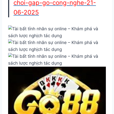
choi-gap-go-cong-nghe-21-
06-2025