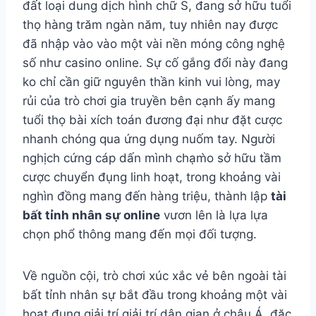
đất loại dung dịch hình chữ S, đang sở hữu tuổi
thọ hàng trăm ngàn năm, tuy nhiên nay được
đã nhập vào vào một vài nền móng công nghệ
số như casino online. Sự cố gắng đổi này đang
ko chỉ cần giữ nguyên thần kinh vui lòng, may
rủi của trò chơi gia truyền bên cạnh ấy mang
tuổi thọ bài xích toán đương đại như đặt cược
nhanh chóng qua ứng dụng nuốm tay. Người
nghịch cứng cáp dấn mình chạm̀o sở hữu tầm
cược chuyển đụng linh hoạt, trong khoảng vài
nghìn đồng mang đến hàng triệu, thành lập
tài
bất tỉnh nhân sự online
vươn lên là lựa lựa
chọn phổ thông mang đến mọi đối tượng.
Về nguồn cội, trò chơi xúc xắc vẻ bên ngoài tài
bất tỉnh nhân sự bắt đầu trong khoảng một vài
hoạt đụng giải trí giải trí dân gian ở châu Á, đặc