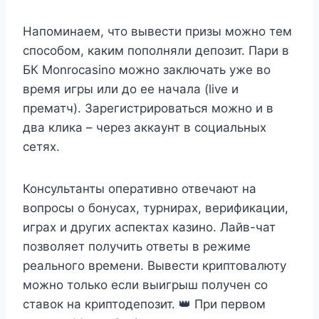
Напоминаем, что вывести призы можно тем
способом, каким пополняли депозит. Пари в
БК Monrocasino можно заключать уже во
время игры или до ее начала (live и
прематч). Зарегистрироваться можно и в
два клика – через аккаунт в социальных
сетях.
Консультанты оперативно отвечают на
вопросы о бонусах, турнирах, верификации,
играх и других аспектах казино. Лайв-чат
позволяет получить ответы в режиме
реального времени. Вывести криптовалюту
можно только если выигрыш получен со
ставок на криптодепозит. 👑 При первом