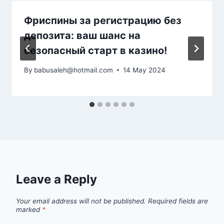
Фриспины за регистрацию без
депозита: ваш шанс на
безопасный старт в казино!
By
babusaleh@hotmail.com
14 May 2024
Leave a Reply
Your email address will not be published.
Required fields are
marked
*