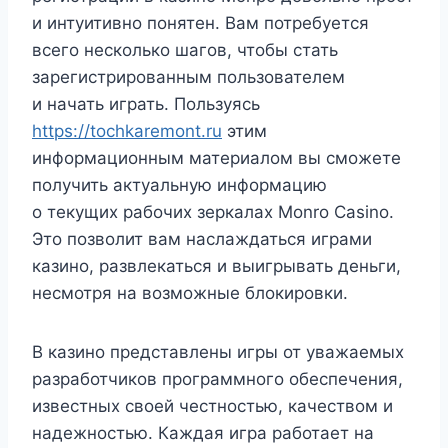
и интуитивно понятен. Вам потребуется
всего несколько шагов, чтобы стать
зарегистрированным пользователем
и начать играть. Пользуясь
https://tochkaremont.ru
этим
информационным материалом вы сможете
получить актуальную информацию
о текущих рабочих зеркалах Monro Casino.
Это позволит вам наслаждаться играми
казино, развлекаться и выигрывать деньги,
несмотря на возможные блокировки.
В казино представлены игры от уважаемых
разработчиков программного обеспечения,
известных своей честностью, качеством и
надежностью. Каждая игра работает на