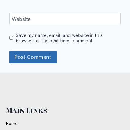
Website
Save my name, email, and website in this
browser for the next time I comment.
Main Links
Home