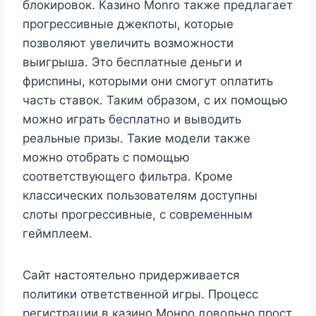
блокировок. Казино Monro также предлагает
прогрессивные джекпоты, которые
позволяют увеличить возможности
выигрыша. Это бесплатные деньги и
фриспины, которыми они смогут оплатить
часть ставок. Таким образом, с их помощью
можно играть бесплатно и выводить
реальные призы. Такие модели также
можно отобрать с помощью
соответствующего фильтра. Кроме
классических пользователям доступны
слоты прогрессивные, с современным
геймплеем.
Сайт настоятельно придерживается
политики ответственной игры. Процесс
регистрации в казино Монро довольно прост