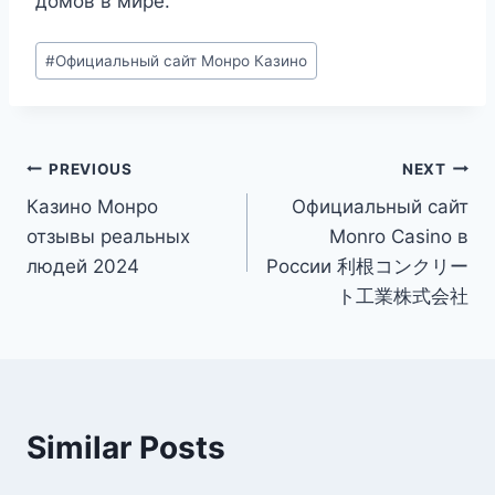
домов в мире.
#
Официальный сайт Монро Казино
PREVIOUS
NEXT
Казино Монро
Официальный сайт
отзывы реальных
Monro Casino в
людей 2024
России 利根コンクリー
ト工業株式会社
Similar Posts