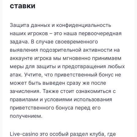
ставки
Защита данных и конфиденциальность
наших игроков – это наша первоочередная
задача. В случае своевременного
выявления подозрительной активности на
аккаунте игрока мы мгновенно принимаем
меры для защиты и предотвращения любых
атак. Учтите, что приветственный бонус не
может быть выведен сразу же после
зачисления. Также стоит ознакомиться с
правилами и условиями использования
приветственного бонуса перед его
получением.
Live-casino это особый раздел клуба, где