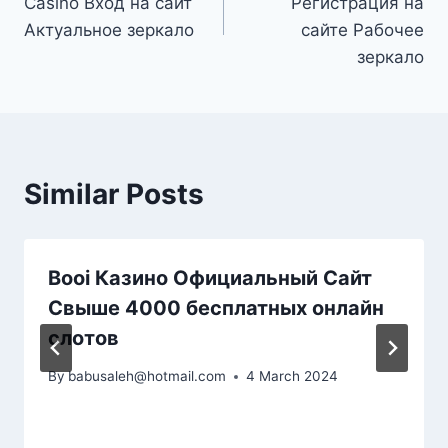
Casino Вход на сайт
Регистрация на
Актуальное зеркало
сайте Рабочее
зеркало
Similar Posts
Booi Казино Официальный Сайт
Свыше 4000 бесплатных онлайн
слотов
By
babusaleh@hotmail.com
4 March 2024