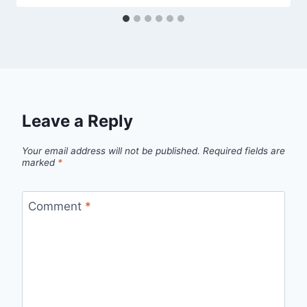
Leave a Reply
Your email address will not be published.
Required fields are
marked
*
Comment
*