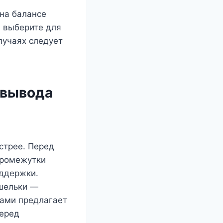
 на балансе
и выберите для
лучаях следует
 вывода
стрее. Перед
промежутки
оддержки.
шельки —
тами предлагает
Перед