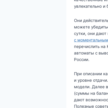
увлекательно и 
Они действитель
можете убедитьс
сутки, они дают
с моментальны
перечислить на 
автоматы с выв
России.
При описании к
и уровне отдачи
модели. Далее в
(суммы на балан
дают возможнос
Полезные совет