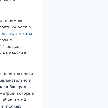
а, в чем вы
грать 24 часа в
ровые автоматы
 можно
 “Игровые
 на деньги в
о волатильности
азвлекательной
чета банкролла
аметров, которые
ой частотой.
йн игровых