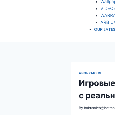
Wallpa
VIDEO
WARR
ARB C
OUR LATES
ANONYMOUS
Игровые
с реаль
By
babusaleh@hotmai