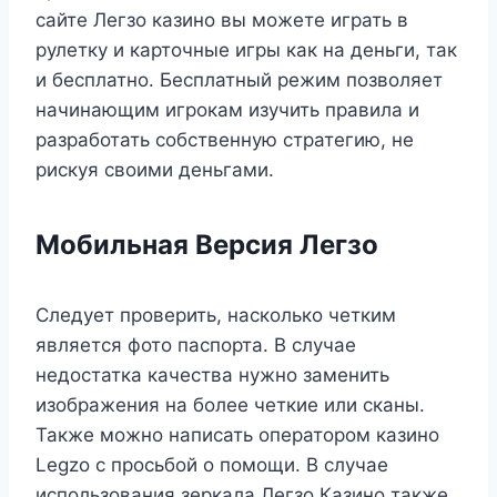
сайте Легзо казино вы можете играть в
рулетку и карточные игры как на деньги, так
и бесплатно. Бесплатный режим позволяет
начинающим игрокам изучить правила и
разработать собственную стратегию, не
рискуя своими деньгами.
Мобильная Версия Легзо
Следует проверить, насколько четким
является фото паспорта. В случае
недостатка качества нужно заменить
изображения на более четкие или сканы.
Также можно написать оператором казино
Legzo с просьбой о помощи. В случае
использования зеркала Легзо Казино также