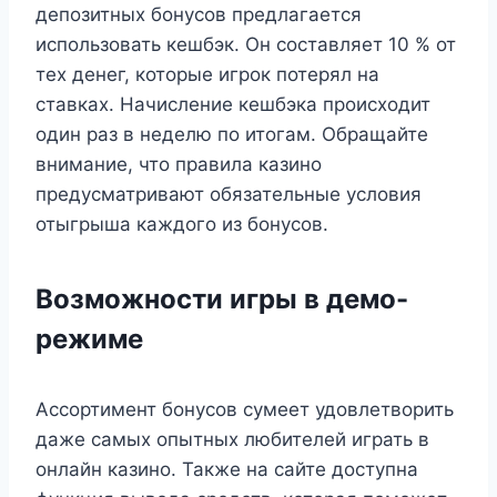
депозитных бонусов предлагается
использовать кешбэк. Он составляет 10 % от
тех денег, которые игрок потерял на
ставках. Начисление кешбэка происходит
один раз в неделю по итогам. Обращайте
внимание, что правила казино
предусматривают обязательные условия
отыгрыша каждого из бонусов.
Возможности игры в демо-
режиме
Ассортимент бонусов сумеет удовлетворить
даже самых опытных любителей играть в
онлайн казино. Также на сайте доступна