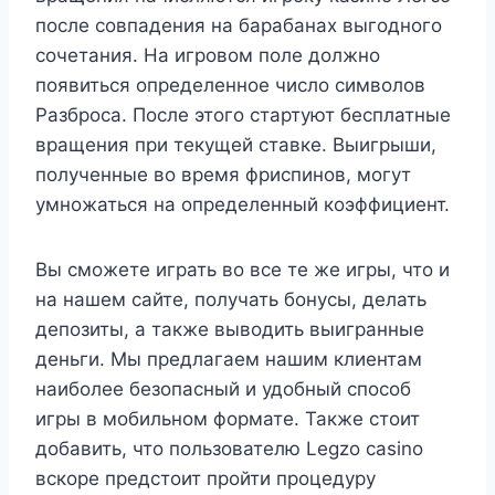
после совпадения на барабанах выгодного
сочетания. На игровом поле должно
появиться определенное число символов
Разброса. После этого стартуют бесплатные
вращения при текущей ставке. Выигрыши,
полученные во время фриспинов, могут
умножаться на определенный коэффициент.
Вы сможете играть во все те же игры, что и
на нашем сайте, получать бонусы, делать
депозиты, а также выводить выигранные
деньги. Мы предлагаем нашим клиентам
наиболее безопасный и удобный способ
игры в мобильном формате. Также стоит
добавить, что пользователю Legzo casino
вскоре предстоит пройти процедуру