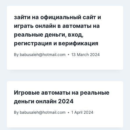
зайти на официальный сайт и
играть онлайн в автоматы на
реальные деньги, вход,
регистрация и верификация
By
babusaleh@hotmail.com
13 March 2024
Игровые автоматы на реальные
деньги онлайн 2024
By
babusaleh@hotmail.com
1 April 2024