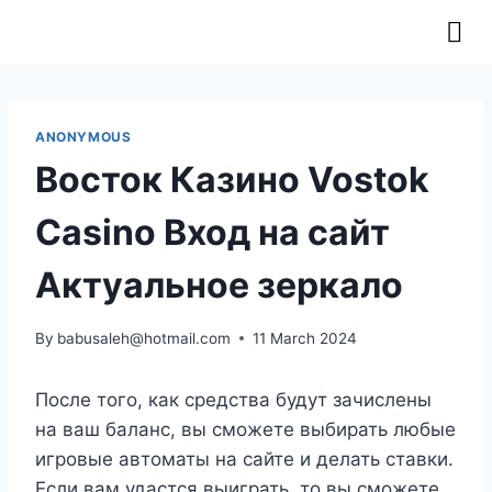
OUR LATEST NEWS & RELEASES
ANONYMOUS
Восток Казино Vostok
Casino Вход на сайт
Актуальное зеркало
By
babusaleh@hotmail.com
11 March 2024
После того, как средства будут зачислены
на ваш баланс, вы сможете выбирать любые
игровые автоматы на сайте и делать ставки.
Если вам удастся выиграть, то вы сможете