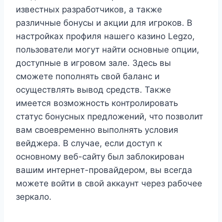
известных разработчиков, а также
различные бонусы и акции для игроков. В
настройках профиля нашего казино Legzo,
пользователи могут найти основные опции,
доступные в игровом зале. Здесь вы
сможете пополнять свой баланс и
осуществлять вывод средств. Также
имеется возможность контролировать
статус бонусных предложений, что позволит
вам своевременно выполнять условия
вейджера. В случае, если доступ к
основному веб-сайту был заблокирован
вашим интернет-провайдером, вы всегда
можете войти в свой аккаунт через рабочее
зеркало.