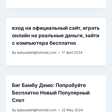
вход на официальный сайт, играть
онлайн на реальные деньги, зайти
с компьютера бесплатно
By
babusaleh@hotmail.com
17 April 2024
Биг Бамбу Демо: Попробуйте
Бесплатно Новый Популярный
Слот
By
babusaleh@hotmail.com
22 May 2024