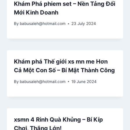
Khám Phá phiem set – Nền Tảng Đổi
Mới Kinh Doanh
By
babusaleh@hotmail.com
23 July 2024
Khám phá Thế giới xs mn me Hơn
Cả Một Con Số – Bí Mật Thành Công
By
babusaleh@hotmail.com
19 June 2024
xsmn 4 Rinh Quà Khủng – Bí Kíp
Chơi, Thắng Lớn!