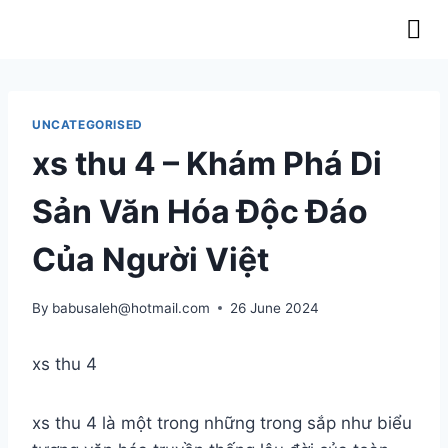
OUR LATEST NEWS & RELEASES
UNCATEGORISED
xs thu 4 – Khám Phá Di
Sản Văn Hóa Độc Đáo
Của Người Việt
By
babusaleh@hotmail.com
26 June 2024
xs thu 4
xs thu 4 là một trong những trong sắp như biểu