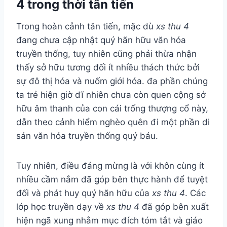
4 trong thời tân tiến
Trong hoàn cảnh tân tiến, mặc dù
xs thu 4
đang chưa cập nhật quý hãn hữu văn hóa
truyền thống, tuy nhiên cũng phải thừa nhận
thấy sở hữu tương đối ít nhiều thách thức bởi
sự đô thị hóa và nuốm giới hóa. đa phần chúng
ta trẻ hiện giờ dĩ nhiên chưa còn quen cộng sở
hữu âm thanh của con cái trống thượng cổ này,
dẫn theo cảnh hiểm nghèo quên đi một phần di
sản văn hóa truyền thống quý báu.
Tuy nhiên, điều đáng mừng là với khôn cùng ít
nhiều cầm nắm đã góp bên thực hành để tuyệt
đối và phát huy quý hãn hữu của
xs thu 4
. Các
lớp học truyền dạy về
xs thu 4
đã góp bên xuất
hiện ngã xung nhằm mục đích tóm tắt và giáo