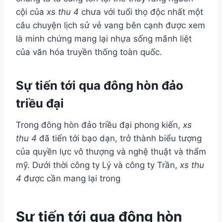
cội của
xs thu 4
chưa với tuổi thọ độc nhất một
câu chuyện lịch sử vẻ vang bên cạnh được xem
là minh chứng mang lại nhựa sống mãnh liệt
của văn hóa truyền thống toàn quốc.
Sự tiến tới qua đông hòn đảo
triều đại
Trong đông hòn đảo triều đại phong kiến,
xs
thu 4
đã tiến tới bạo dạn, trở thành biểu tượng
của quyền lực vô thượng và nghệ thuật và thẩm
mỹ. Dưới thời công ty Lý và công ty Trần,
xs thu
4
được cần mang lại trong
Sự tiến tới qua đông hòn