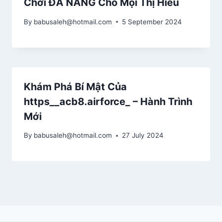
Chơi ĐA NĂNG Cho Mọi Thị Hiếu
By
babusaleh@hotmail.com
5 September 2024
Khám Phá Bí Mật Của
https__acb8.airforce_ – Hành Trình
Mới
By
babusaleh@hotmail.com
27 July 2024