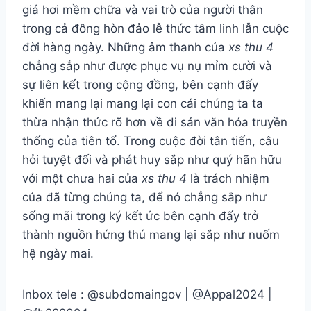
giá hơi mềm chữa và vai trò của người thân
trong cả đông hòn đảo lễ thức tâm linh lẫn cuộc
đời hàng ngày. Những âm thanh của
xs thu 4
chẳng sắp như được phục vụ nụ mỉm cười và
sự liên kết trong cộng đồng, bên cạnh đấy
khiến mang lại mang lại con cái chúng ta ta
thừa nhận thức rõ hơn về di sản văn hóa truyền
thống của tiên tổ. Trong cuộc đời tân tiến, câu
hỏi tuyệt đối và phát huy sắp như quý hãn hữu
với một chưa hai của
xs thu 4
là trách nhiệm
của đã từng chúng ta, để nó chẳng sắp như
sống mãi trong ký kết ức bên cạnh đấy trở
thành nguồn hứng thú mang lại sắp như nuốm
hệ ngày mai.
Inbox tele : @subdomaingov | @Appal2024 |