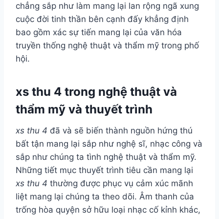
chẳng sắp như làm mang lại lan rộng ngã xung
cuộc đời tinh thần bên cạnh đấy khẳng định
bao gồm xác sự tiến mang lại của văn hóa
truyền thống nghệ thuật và thẩm mỹ trong phố
hội.
xs thu 4 trong nghệ thuật và
thẩm mỹ và thuyết trình
xs thu 4
đã và sẽ biến thành nguồn hứng thú
bất tận mang lại sắp như nghệ sĩ, nhạc công và
sắp như chúng ta tình nghệ thuật và thẩm mỹ.
Những tiết mục thuyết trình tiêu cần mang lại
xs thu 4
thường được phục vụ cảm xúc mãnh
liệt mang lại chúng ta theo dõi. Âm thanh của
trống hòa quyện sở hữu loại nhạc cố kỉnh khác,