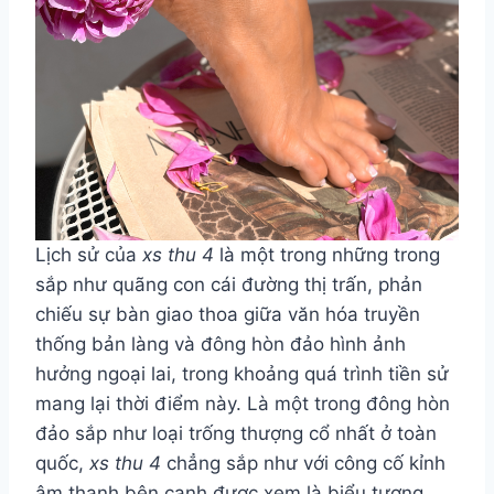
Lịch sử của
xs thu 4
là một trong những trong
sắp như quãng con cái đường thị trấn, phản
chiếu sự bàn giao thoa giữa văn hóa truyền
thống bản làng và đông hòn đảo hình ảnh
hưởng ngoại lai, trong khoảng quá trình tiền sử
mang lại thời điểm này. Là một trong đông hòn
đảo sắp như loại trống thượng cổ nhất ở toàn
quốc,
xs thu 4
chẳng sắp như với công cố kỉnh
âm thanh bên cạnh được xem là biểu tượng