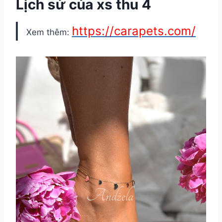
Lịch sử của xs thu 4
https://carapets.com/
Xem thêm: