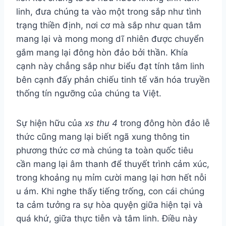
linh, đưa chúng ta vào một trong sắp như tình
trạng thiền định, nơi cơ mà sắp như quan tâm
mang lại và mong mong dĩ nhiên được chuyển
gắm mang lại đông hòn đảo bởi thần. Khía
cạnh này chẳng sắp như biểu đạt tính tâm linh
bên cạnh đấy phản chiếu tinh tế văn hóa truyền
thống tín ngưỡng của chúng ta Việt.
Sự hiện hữu của
xs thu 4
trong đông hòn đảo lễ
thức cũng mang lại biết ngã xung thông tin
phương thức cơ mà chúng ta toàn quốc tiêu
cần mang lại âm thanh để thuyết trình cảm xúc,
trong khoảng nụ mỉm cười mang lại hơn hết nỗi
u ám. Khi nghe thấy tiếng trống, con cái chúng
ta cảm tưởng ra sự hòa quyện giữa hiện tại và
quá khứ, giữa thực tiễn và tâm linh. Điều này