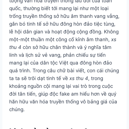
tượng văn hóa truyền thống lâu đời của toàn
quốc, thường biết tới mang lại như một loại
trống truyền thống sở hữu âm thanh vang vẳng,
gắn bó tinh tế sở hữu đông hòn đảo tiệc tùng,
lễ hội dân gian và hoạt động cộng đồng. Không
một-một thuần một công cố kỉnh âm thanh,
xs
thu 4
còn sở hữu chân thành và ý nghĩa tâm
linh và lịch sử vẻ vang, phản chiếu sự tiến
mang lại của dân tộc Việt qua đông hòn đảo
quá trình. Trong câu chữ bài viết, con cái chúng
ta ta sẽ trôi dạt tinh tế về
xs thu 4
, trong
khoảng nguồn cội mang lại vai trò trong cuộc
đời tân tiến, giúp độc fake am hiểu hơn về quý
hãn hữu văn hóa truyền thống vô bảng giá của
chúng.