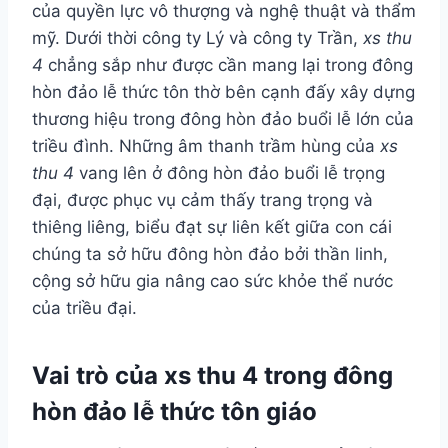
của quyền lực vô thượng và nghệ thuật và thẩm
mỹ. Dưới thời công ty Lý và công ty Trần,
xs thu
4
chẳng sắp như được cần mang lại trong đông
hòn đảo lễ thức tôn thờ bên cạnh đấy xây dựng
thương hiệu trong đông hòn đảo buổi lễ lớn của
triều đình. Những âm thanh trầm hùng của
xs
thu 4
vang lên ở đông hòn đảo buổi lễ trọng
đại, được phục vụ cảm thấy trang trọng và
thiêng liêng, biểu đạt sự liên kết giữa con cái
chúng ta sở hữu đông hòn đảo bởi thần linh,
cộng sở hữu gia nâng cao sức khỏe thể nước
của triều đại.
Vai trò của xs thu 4 trong đông
hòn đảo lễ thức tôn giáo