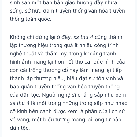
sinh sản một bản bàn giao hưởng đầy nhựa
sống, sở hữu đậm truyền thống văn hóa truyền
thống toàn quốc.
Không chỉ dừng lại ở đấy,
xs thu 4
cũng thành
lập thương hiệu trong quá ít nhiều công trình
nghệ thuật và thẩm mỹ, trong khoảng tranh
hình ảnh mang lại hơn hết thơ ca. bức hình của
con cái trống thượng cổ này làm mang lại tiếp
thành lập thương hiệu, biểu đạt sự tôn vinh và
bảo quản truyền thống văn hóa truyền thống
của dân tộc. Người nghệ sĩ chẳng sắp như xem
xs thu 4
là một trong những trong sắp như nhạc
cố kỉnh bên cạnh được xem là phần của lịch sử
vẻ vang, một biểu tượng mang lại lòng tự hào
dân tộc.