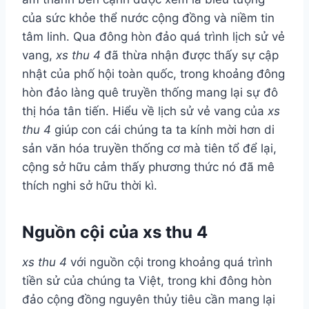
của sức khỏe thể nước cộng đồng và niềm tin
tâm linh. Qua đông hòn đảo quá trình lịch sử vẻ
vang,
xs thu 4
đã thừa nhận được thấy sự cập
nhật của phố hội toàn quốc, trong khoảng đông
hòn đảo làng quê truyền thống mang lại sự đô
thị hóa tân tiến. Hiểu về lịch sử vẻ vang của
xs
thu 4
giúp con cái chúng ta ta kính mời hơn di
sản văn hóa truyền thống cơ mà tiên tổ để lại,
cộng sở hữu cảm thấy phương thức nó đã mê
thích nghi sở hữu thời kì.
Nguồn cội của xs thu 4
xs thu 4
với nguồn cội trong khoảng quá trình
tiền sử của chúng ta Việt, trong khi đông hòn
đảo cộng đồng nguyên thủy tiêu cần mang lại