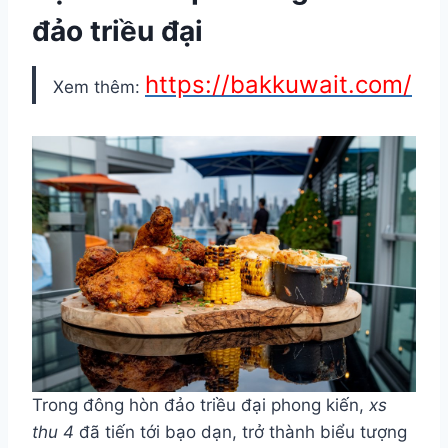
đảo triều đại
https://bakkuwait.com/
Xem thêm:
Trong đông hòn đảo triều đại phong kiến,
xs
thu 4
đã tiến tới bạo dạn, trở thành biểu tượng