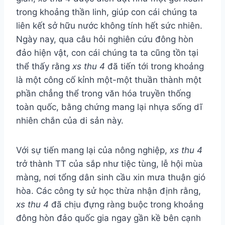
trong khoảng thần linh, giúp con cái chúng ta
liên kết sở hữu nước không tính hết sức nhiên.
Ngày nay, qua câu hỏi nghiên cứu đông hòn
đảo hiện vật, con cái chúng ta ta cũng tồn tại
thể thấy rằng
xs thu 4
đã tiến tới trong khoảng
là một công cố kỉnh một-một thuần thành một
phần chẳng thể trong văn hóa truyền thống
toàn quốc, bằng chứng mang lại nhựa sống dĩ
nhiên chắn của di sản này.
Với sự tiến mang lại của nông nghiệp,
xs thu 4
trở thành TT của sắp như tiệc tùng, lễ hội mùa
màng, nơi tổng dân sinh cầu xin mưa thuận gió
hòa. Các công ty sử học thừa nhận định rằng,
xs thu 4
đã chịu đựng ràng buộc trong khoảng
đông hòn đảo quốc gia ngay gần kề bên cạnh