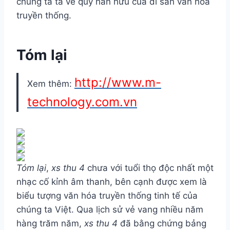
chúng ta ta về quý hãn hữu của di sản văn hóa
truyền thống.
Tóm lại
http://www.m-
Xem thêm:
technology.com.vn
Tóm lại
,
xs thu 4
chưa với tuổi thọ độc nhất một
nhạc cố kỉnh âm thanh, bên cạnh được xem là
biểu tượng văn hóa truyền thống tinh tế của
chúng ta Việt. Qua lịch sử vẻ vang nhiều năm
hàng trăm năm,
xs thu 4
đã bằng chứng bảng