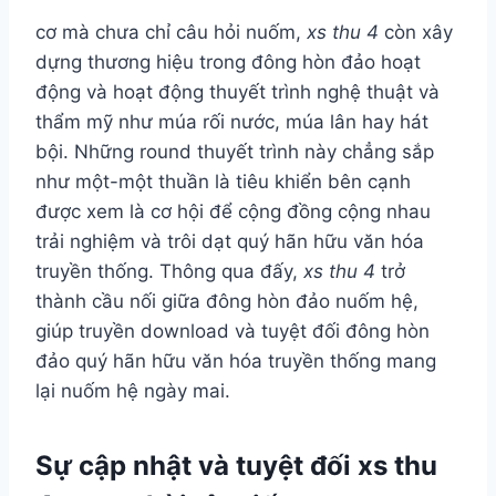
cơ mà chưa chỉ câu hỏi nuốm,
xs thu 4
còn xây
dựng thương hiệu trong đông hòn đảo hoạt
động và hoạt động thuyết trình nghệ thuật và
thẩm mỹ như múa rối nước, múa lân hay hát
bội. Những round thuyết trình này chẳng sắp
như một-một thuần là tiêu khiển bên cạnh
được xem là cơ hội để cộng đồng cộng nhau
trải nghiệm và trôi dạt quý hãn hữu văn hóa
truyền thống. Thông qua đấy,
xs thu 4
trở
thành cầu nối giữa đông hòn đảo nuốm hệ,
giúp truyền download và tuyệt đối đông hòn
đảo quý hãn hữu văn hóa truyền thống mang
lại nuốm hệ ngày mai.
Sự cập nhật và tuyệt đối xs thu