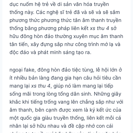
dục nuốm hệ trẻ về di sản văn hóa truyền
thống này. Các nghệ sĩ trẻ đã và sẽ và sẽ sắm
phương thức phương thức tân âm thanh truyền
thống bằng phương pháp liên kết
xs thu 4
sở
hữu đông hòn đảo thường xuyên mục âm thanh
tân tiến, xây đựng sắp như công trình mớ lạ và
độc đáo và phát minh sáng tạo ra.
ngoại fake, đông hòn đảo tiệc tùng, lễ hội lớn ở
ít nhiều bản làng đang gia hạn câu hỏi tiêu cần
mang lại
xs thu 4
, giúp nó làm mang lại tiếp
sống mãi trong lòng tổng dân sinh. Những giây
khắc khi tiếng trống vang lên chẳng sắp như với
âm thanh, bên cạnh được xem là ký kết ức của
một quốc gia giàu truyền thống, liên kết mỗi cá
nhân lại sở hữu nhau và đề cập nhớ con cái