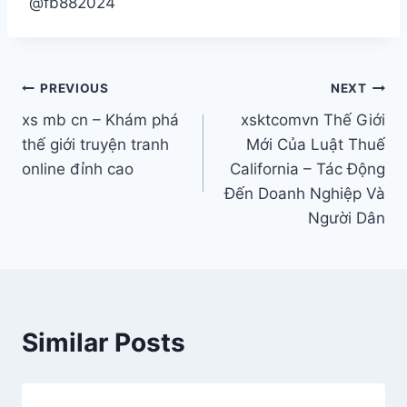
@fb882024
PREVIOUS
NEXT
xs mb cn – Khám phá
xsktcomvn Thế Giới
thế giới truyện tranh
Mới Của Luật Thuế
online đỉnh cao
California – Tác Động
Đến Doanh Nghiệp Và
Người Dân
Similar Posts