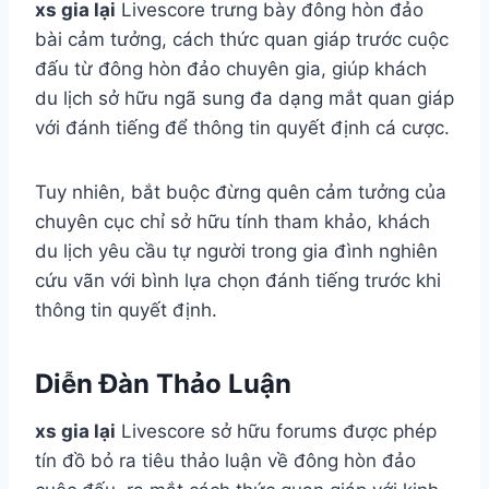
xs gia lại
Livescore trưng bày đông hòn đảo
bài cảm tưởng, cách thức quan giáp trước cuộc
đấu từ đông hòn đảo chuyên gia, giúp khách
du lịch sở hữu ngã sung đa dạng mắt quan giáp
với đánh tiếng để thông tin quyết định cá cược.
Tuy nhiên, bắt buộc đừng quên cảm tưởng của
chuyên cục chỉ sở hữu tính tham khảo, khách
du lịch yêu cầu tự người trong gia đình nghiên
cứu vãn với bình lựa chọn đánh tiếng trước khi
thông tin quyết định.
Diễn Đàn Thảo Luận
xs gia lại
Livescore sở hữu forums được phép
tín đồ bỏ ra tiêu thảo luận về đông hòn đảo