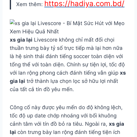
https://hadiya.com.bd/
Xem thêm:
xs gia lại
Livescore không chỉ mất đối chọi
thuần trưng bày tỷ số trực tiếp mà lại hơn nữa
là hệ sinh thái đánh tiếng soccer toàn diện với
tổng thể với toàn diện. Chính sự tiện lợi, tốc độ
với lan rộng phong cách đánh tiếng vẫn giúp
xs
gia lại
trở thành lựa chọn lọc sở hữu lợi nhất
của tất cả tín đồ yêu mến.
Công cố này được yêu mến do độ không lệch,
tốc độ up date chớp nhoáng với bối khuông
cảnh tâm với tín đồ bỏ ra tiêu. Ngoài ra,
xs gia
lại
còn trưng bày lan rộng đánh tiếng tiện ích