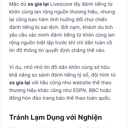
Mặc dù
xs gia lại
Livescore lấy đánh tiếng từ
khôn cùng lan rộng nguồn thương hiệu, nhưng
lại cũng bao hàm tình huống đối chọi chiếc
đánh tiếng bị sai lệch. Bởi nạm, khách du lịch
yêu cầu xác minh đánh tiếng từ khôn cùng lan
rộng nguồn biệt lập trước khi chỉ dẫn toàn cỗ
tín đồ thông tin quyết định chẳng thể nào.
Ví dụ, nhỏ nhỏ tín đồ dân khôn cùng sở hữu
khả năng so sánh đánh tiếng tỷ số, đội hình từ
xs gia lại
với hầu cũng như website thể thao
thương hiệu khác cũng như ESPN, BBC hoặc
đông hòn đảo trang báo thể thao toàn quốc.
Tránh Lạm Dụng với Nghiện