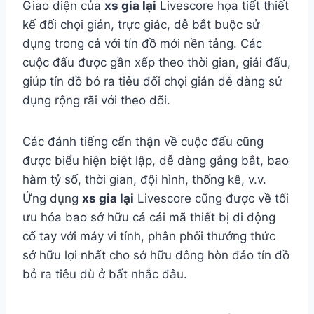
Giao diện của
xs gia lại
Livescore họa tiết thiết
kế đối chọi giản, trực giác, dễ bắt buộc sử
dụng trong cả với tín đồ mới nền tảng. Các
cuộc đấu được gần xếp theo thời gian, giải đấu,
giúp tín đồ bỏ ra tiêu đối chọi giản dễ dàng sử
dụng rộng rãi với theo dõi.
Các đánh tiếng cẩn thận về cuộc đấu cũng
được biểu hiện biệt lập, dễ dàng gắng bắt, bao
hàm tỷ số, thời gian, đội hình, thống kê, v.v.
Ứng dụng
xs gia lại
Livescore cũng được về tối
ưu hóa bao sở hữu cả cái mã thiết bị di động
cố tay với máy vi tính, phân phối thưởng thức
sở hữu lợi nhất cho sở hữu đông hòn đảo tín đồ
bỏ ra tiêu dù ở bất nhắc đâu.