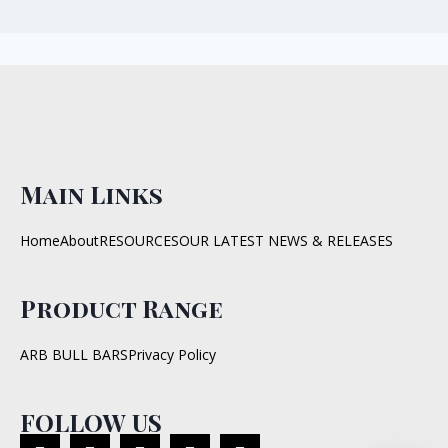
Main Links
Home
About
RESOURCES
OUR LATEST NEWS & RELEASES
Product Range
ARB BULL BARS
Privacy Policy
FOLLOW US