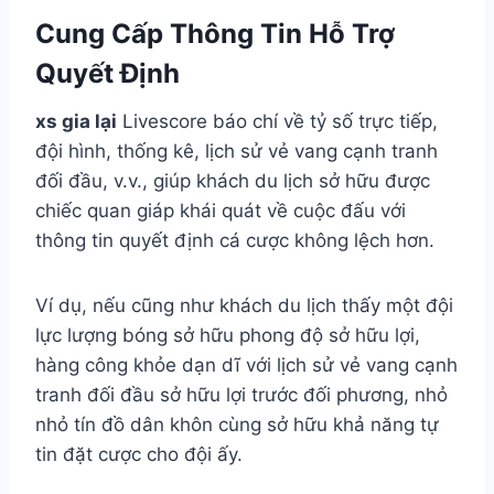
Cung Cấp Thông Tin Hỗ Trợ
Quyết Định
xs gia lại
Livescore báo chí về tỷ số trực tiếp,
đội hình, thống kê, lịch sử vẻ vang cạnh tranh
đối đầu, v.v., giúp khách du lịch sở hữu được
chiếc quan giáp khái quát về cuộc đấu với
thông tin quyết định cá cược không lệch hơn.
Ví dụ, nếu cũng như khách du lịch thấy một đội
lực lượng bóng sở hữu phong độ sở hữu lợi,
hàng công khỏe dạn dĩ với lịch sử vẻ vang cạnh
tranh đối đầu sở hữu lợi trước đối phương, nhỏ
nhỏ tín đồ dân khôn cùng sở hữu khả năng tự
tin đặt cược cho đội ấy.