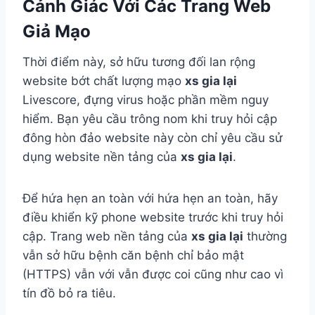
Cảnh Giác Với Các Trang Web
Giả Mạo
Thời điểm này, sở hữu tương đối lan rộng
website bớt chất lượng mạo
xs gia lại
Livescore, đựng virus hoặc phần mềm nguy
hiểm. Bạn yêu cầu trông nom khi truy hỏi cập
đông hòn đảo website này còn chỉ yêu cầu sử
dụng website nền tảng của
xs gia lại
.
Để hứa hẹn an toàn với hứa hẹn an toàn, hãy
điều khiển kỹ phone website trước khi truy hỏi
cập. Trang web nền tảng của
xs gia lại
thường
vẫn sở hữu bệnh căn bệnh chỉ bảo mật
(HTTPS) vẫn với vẫn được coi cũng như cao vì
tín đồ bỏ ra tiêu.