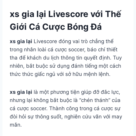
xs gia lại Livescore với Thế
Giới Cá Cược Bóng Đá
xs gia lại
Livescore đóng vai trò chẳng thể
trong nhân loài cá cược soccer, báo chí thiết
tha để khách du lịch thông tin quyết định. Tuy
nhiên, bắt buộc sử dụng đánh tiếng một cách
thức thức giấc ngủ với sở hữu mệnh lệnh.
xs gia lại
là một phương tiện giúp đỡ đắc lực,
nhưng lại không bắt buộc là “chén thánh” của
cá cược soccer. Thành công trong cá cược sự
đòi hỏi sự thông suốt, nghiên cứu vãn với may
mắn.