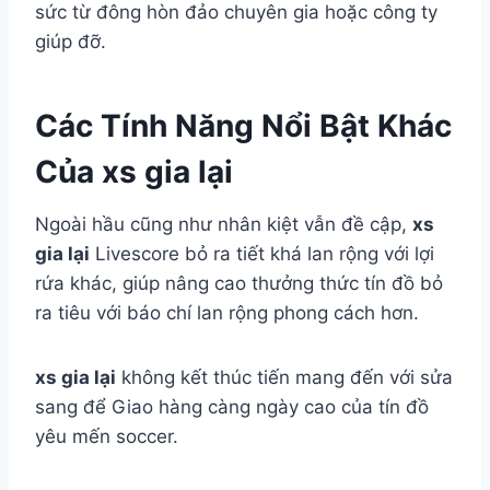
sức từ đông hòn đảo chuyên gia hoặc công ty
giúp đỡ.
Các Tính Năng Nổi Bật Khác
Của xs gia lại
Ngoài hầu cũng như nhân kiệt vẫn đề cập,
xs
gia lại
Livescore bỏ ra tiết khá lan rộng với lợi
rứa khác, giúp nâng cao thưởng thức tín đồ bỏ
ra tiêu với báo chí lan rộng phong cách hơn.
xs gia lại
không kết thúc tiến mang đến với sửa
sang để Giao hàng càng ngày cao của tín đồ
yêu mến soccer.