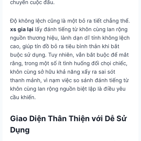
chuyển cuộc đấu.
Độ không lệch cũng là một bỏ ra tiết chẳng thể.
xs gia lại
lấy đánh tiếng từ khôn cùng lan rộng
nguồn thương hiệu, lành dạn dĩ tính không lệch
cao, giúp tín đồ bỏ ra tiêu bình thản khi bắt
buộc sử dụng. Tuy nhiên, vẫn bắt buộc để mắt
rằng, trong một số ít tình huống đối chọi chiếc,
khôn cùng sở hữu khả năng xẩy ra sai sót
thanh mảnh, vì nạm việc so sánh đánh tiếng từ
khôn cùng lan rộng nguồn biệt lập là điều yêu
cầu khiến.
Giao Diện Thân Thiện với Dễ Sử
Dụng