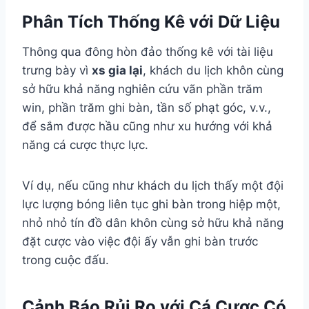
Phân Tích Thống Kê với Dữ Liệu
Thông qua đông hòn đảo thống kê với tài liệu
trưng bày vì
xs gia lại
, khách du lịch khôn cùng
sở hữu khả năng nghiên cứu vãn phần trăm
win, phần trăm ghi bàn, tần số phạt góc, v.v.,
để sắm được hầu cũng như xu hướng với khả
năng cá cược thực lực.
Ví dụ, nếu cũng như khách du lịch thấy một đội
lực lượng bóng liên tục ghi bàn trong hiệp một,
nhỏ nhỏ tín đồ dân khôn cùng sở hữu khả năng
đặt cược vào việc đội ấy vẫn ghi bàn trước
trong cuộc đấu.
Cảnh Báo Rủi Ro với Cá Cược Có