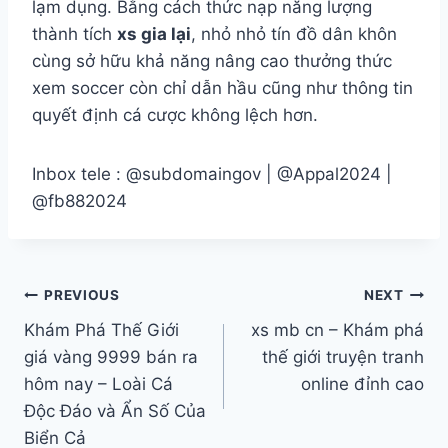
lạm dụng. Bằng cách thức nạp năng lượng
thành tích
xs gia lại
, nhỏ nhỏ tín đồ dân khôn
cùng sở hữu khả năng nâng cao thưởng thức
xem soccer còn chỉ dẫn hầu cũng như thông tin
quyết định cá cược không lệch hơn.
Inbox tele : @subdomaingov | @Appal2024 |
@fb882024
PREVIOUS
NEXT
Khám Phá Thế Giới
xs mb cn – Khám phá
giá vàng 9999 bán ra
thế giới truyện tranh
hôm nay – Loài Cá
online đỉnh cao
Độc Đáo và Ẩn Số Của
Biển Cả