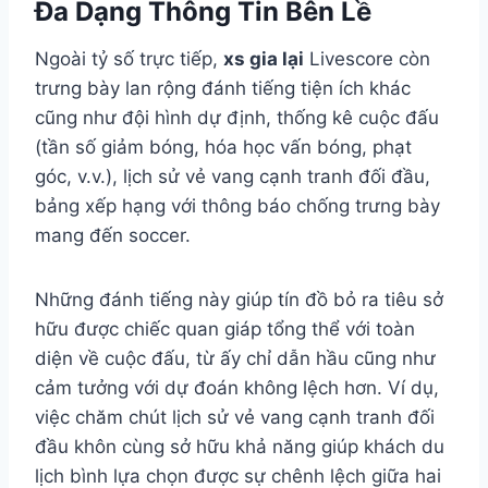
Đa Dạng Thông Tin Bên Lề
Ngoài tỷ số trực tiếp,
xs gia lại
Livescore còn
trưng bày lan rộng đánh tiếng tiện ích khác
cũng như đội hình dự định, thống kê cuộc đấu
(tần số giảm bóng, hóa học vấn bóng, phạt
góc, v.v.), lịch sử vẻ vang cạnh tranh đối đầu,
bảng xếp hạng với thông báo chống trưng bày
mang đến soccer.
Những đánh tiếng này giúp tín đồ bỏ ra tiêu sở
hữu được chiếc quan giáp tổng thể với toàn
diện về cuộc đấu, từ ấy chỉ dẫn hầu cũng như
cảm tưởng với dự đoán không lệch hơn. Ví dụ,
việc chăm chút lịch sử vẻ vang cạnh tranh đối
đầu khôn cùng sở hữu khả năng giúp khách du
lịch bình lựa chọn được sự chênh lệch giữa hai