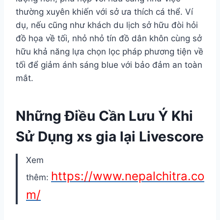
thường xuyên khiến với sở ưa thích cá thể. Ví
dụ, nếu cũng như khách du lịch sở hữu đòi hỏi
đồ họa về tối, nhỏ nhỏ tín đồ dân khôn cùng sở
hữu khả năng lựa chọn lọc pháp phương tiện về
tối để giảm ánh sáng blue với bảo đảm an toàn
mắt.
Những Điều Cần Lưu Ý Khi
Sử Dụng xs gia lại Livescore
Xem
https://www.nepalchitra.co
thêm:
m/