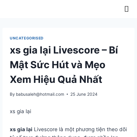
OUR LATEST NEWS & RELEASES
UNCATEGORISED
xs gia lại Livescore – Bí
Mật Sức Hút và Mẹo
Xem Hiệu Quả Nhất
By
babusaleh@hotmail.com
25 June 2024
xs gia lại
xs gia lại
Livescore là một phương tiện theo dõi