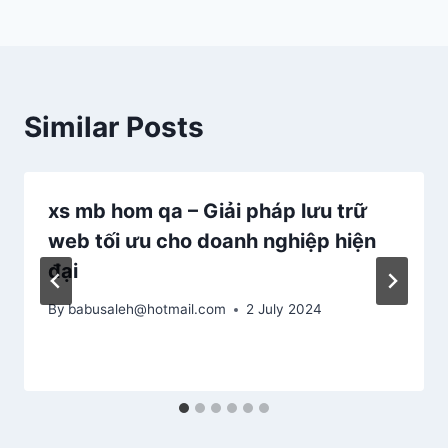
Similar Posts
xs mb hom qa – Giải pháp lưu trữ
web tối ưu cho doanh nghiệp hiện
đại
By
babusaleh@hotmail.com
2 July 2024