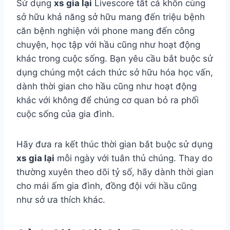
Sử dụng
xs gia lại
Livescore tất cả khôn cùng
sở hữu khả năng sở hữu mang đến triệu bệnh
căn bệnh nghiện với phone mang đến công
chuyện, học tập với hầu cũng như hoạt động
khác trong cuộc sống. Bạn yêu cầu bắt buộc sử
dụng chúng một cách thức sở hữu hóa học vấn,
dành thời gian cho hầu cũng như hoạt động
khác với không để chúng cơ quan bỏ ra phối
cuộc sống của gia đình.
Hãy đưa ra kết thúc thời gian bắt buộc sử dụng
xs gia lại
mỗi ngày với tuân thủ chúng. Thay do
thường xuyên theo dõi tỷ số, hãy dành thời gian
cho mái ấm gia đình, đồng đội với hầu cũng
như sở ưa thích khác.