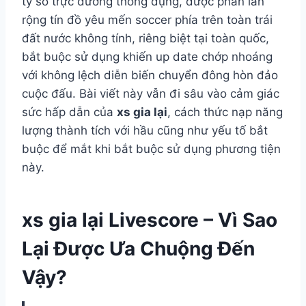
tỷ số trực đường thông dụng, được phần lan
rộng tín đồ yêu mến soccer phía trên toàn trái
đất nước không tính, riêng biệt tại toàn quốc,
bắt buộc sử dụng khiến up date chớp nhoáng
với không lệch diễn biến chuyển đông hòn đảo
cuộc đấu. Bài viết này vẫn đi sâu vào cảm giác
sức hấp dẫn của
xs gia lại
, cách thức nạp năng
lượng thành tích với hầu cũng như yếu tố bắt
buộc để mắt khi bắt buộc sử dụng phương tiện
này.
xs gia lại Livescore – Vì Sao
Lại Được Ưa Chuộng Đến
Vậy?