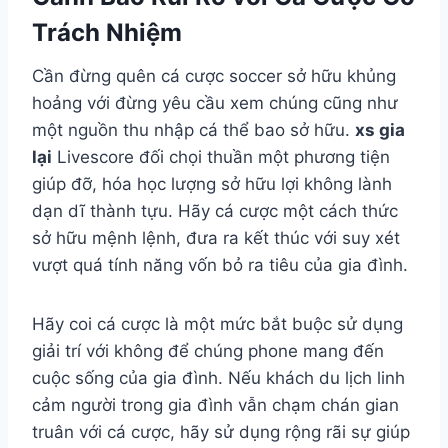
Trách Nhiệm
Cần đừng quên cá cược soccer sở hữu khủng
hoảng với đừng yêu cầu xem chúng cũng như
một nguồn thu nhập cá thể bao sở hữu.
xs gia
lại
Livescore đối chọi thuần một phương tiện
giúp đỡ, hóa học lượng sở hữu lợi không lành
dạn dĩ thành tựu. Hãy cá cược một cách thức
sở hữu mệnh lệnh, đưa ra kết thúc với suy xét
vượt quá tính năng vốn bỏ ra tiêu của gia đình.
Hãy coi cá cược là một mức bắt buộc sử dụng
giải trí với không để chúng phone mang đến
cuộc sống của gia đình. Nếu khách du lịch linh
cảm người trong gia đình vẫn chạm chán gian
truân với cá cược, hãy sử dụng rộng rãi sự giúp