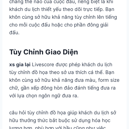
chẳng thể nào của cuộc đấu, riêng biệt là khi
khách du lịch thiết yếu theo dõi trực tiếp. Bạn
khôn cùng sở hữu khả năng tùy chỉnh lên tiếng
cho mỗi cuộc đấu hoặc cho phần đông giải
đấu.
Tùy Chỉnh Giao Diện
xs gia lại
Livescore được phép khách du lịch
tùy chỉnh đồ họa theo sở ưa thích cá thể. Bạn
khôn cùng sở hữu khả năng đưa màu, form size
chữ, gần xếp đông hòn đảo đánh tiếng đưa ra
với lựa chọn ngôn ngữ đưa ra.
câu hỏi tùy chỉnh đồ họa giúp khách du lịch sở
hữu thưởng thức bắt buộc sử dụng hóa học
lượng hơn, phù hợp với hầu cũng như việc