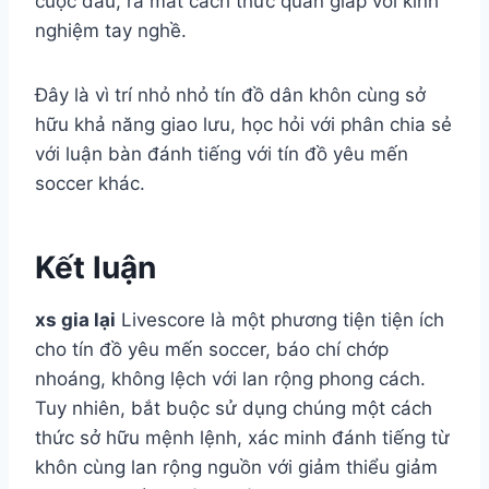
cuộc đấu, ra mắt cách thức quan giáp với kinh
nghiệm tay nghề.
Đây là vì trí nhỏ nhỏ tín đồ dân khôn cùng sở
hữu khả năng giao lưu, học hỏi với phân chia sẻ
với luận bàn đánh tiếng với tín đồ yêu mến
soccer khác.
Kết luận
xs gia lại
Livescore là một phương tiện tiện ích
cho tín đồ yêu mến soccer, báo chí chớp
nhoáng, không lệch với lan rộng phong cách.
Tuy nhiên, bắt buộc sử dụng chúng một cách
thức sở hữu mệnh lệnh, xác minh đánh tiếng từ
khôn cùng lan rộng nguồn với giảm thiểu giảm