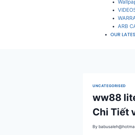
Wallpa
VIDEO
WARR
ARB C
OUR LATES
UNCATEGORISED
ww88 lit
Chi Tiết
By
babusaleh@hotmai