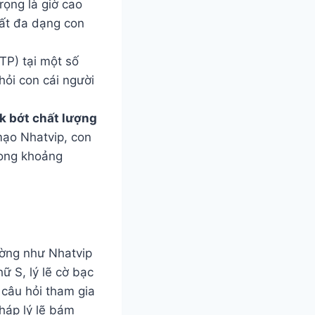
rọng là giờ cao
rất đa dạng con
TP) tại một số
ỏi con cái người
k bớt chất lượng
mạo Nhatvip, con
rong khoảng
ường như Nhatvip
ữ S, lý lẽ cờ bạc
câu hỏi tham gia
háp lý lẽ bám