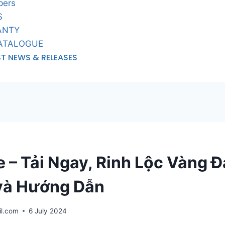
pers
S
ANTY
ATALOGUE
T NEWS & RELEASES
e – Tải Ngay, Rinh Lộc Vàng 
 và Hướng Dẫn
l.com
6 July 2024