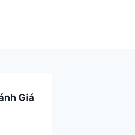
Đánh Giá