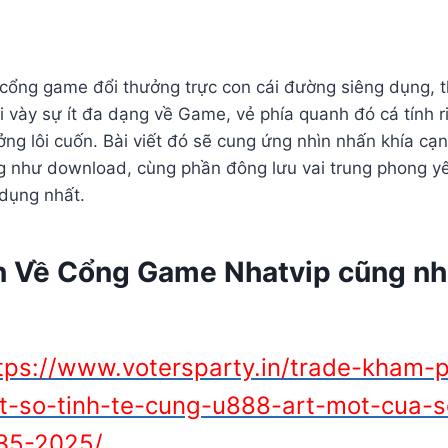
cổng game đổi thưởng trực con cái đường siêng dụng, 
i vày sự ít đa dạng về Game, vẻ phía quanh đó cá tính 
ởng lôi cuốn. Bài viết đó sẽ cung ứng nhìn nhấn khía cạn
g như download, cùng phần đông lưu vai trung phong y
 dụng nhất.
n Về Cổng Game Nhatvip cũng 
tps://www.votersparty.in/trade-kham-p
t-so-tinh-te-cung-u888-art-mot-cua-s
-35-2025/