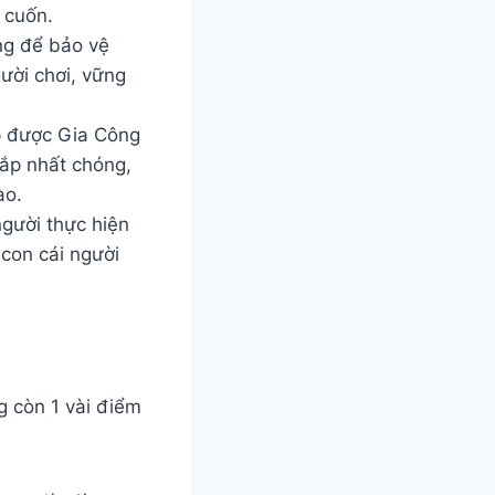
 cuốn.
ng để bảo vệ
ười chơi, vững
p được Gia Công
sắp nhất chóng,
ào.
người thực hiện
 con cái người
 còn 1 vài điểm