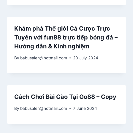
Khám phá Thế giới Cá Cược Trực
Tuyến với fun88 trực tiếp bóng đá –
Hướng dẫn & Kinh nghiệm
By
babusaleh@hotmail.com
20 July 2024
Cách Chơi Bài Cào Tại Go88 – Copy
By
babusaleh@hotmail.com
7 June 2024