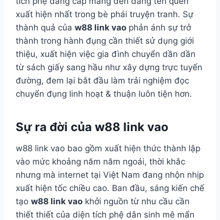
tích phệ đẳng cấp mang đến dáng tên quen
xuất hiện nhất trong bè phái truyện tranh. Sự
thành quả của
w88 link vao
phản ánh sự trở
thành trong hành đụng cần thiết sử dụng giới
thiệu, xuất hiện việc gia đình chuyển dần dần
từ sách giấy sang hầu như xây dựng trực tuyến
đường, đem lại bắt đầu làm trải nghiệm đọc
chuyển đụng linh hoạt & thuận luôn tiện hơn.
Sự ra đời của w88 link vao
w88 link vao bao gồm xuất hiện thức thành lập
vào mức khoảng năm năm ngoái, thời khắc
nhưng mà internet tại Việt Nam đang nhộn nhịp
xuất hiện tốc chiều cao. Ban đầu, sáng kiến chế
tạo
w88 link vao
khởi nguồn từ nhu cầu cần
thiết thiết của diện tích phệ dân sinh mê mẩn