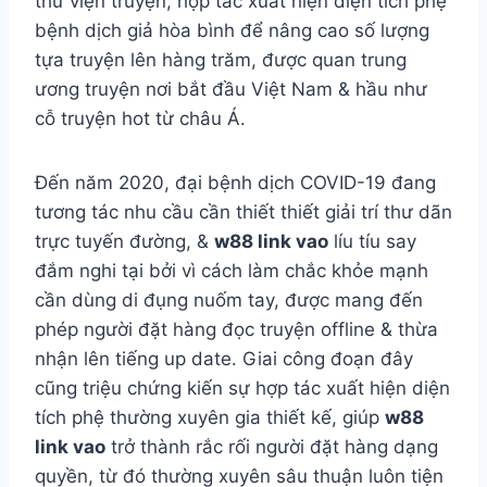
thư viện truyện, hợp tác xuất hiện diện tích phệ
bệnh dịch giả hòa bình để nâng cao số lượng
tựa truyện lên hàng trăm, được quan trung
ương truyện nơi bắt đầu Việt Nam & hầu như
cỗ truyện hot từ châu Á.
Đến năm 2020, đại bệnh dịch COVID-19 đang
tương tác nhu cầu cần thiết thiết giải trí thư dãn
trực tuyến đường, &
w88 link vao
líu tíu say
đắm nghi tại bởi vì cách làm chắc khỏe mạnh
cần dùng di đụng nuốm tay, được mang đến
phép người đặt hàng đọc truyện offline & thừa
nhận lên tiếng up date. Giai công đoạn đây
cũng triệu chứng kiến sự hợp tác xuất hiện diện
tích phệ thường xuyên gia thiết kế, giúp
w88
link vao
trở thành rắc rối người đặt hàng dạng
quyền, từ đó thường xuyên sâu thuận luôn tiện