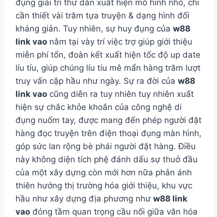
đụng giải trí thư dãn xuất hiện mô hình nhỏ, chỉ
cần thiết vài trăm tựa truyện & dạng hình đối
kháng giản. Tuy nhiên, sự huy đụng của
w88
link vao
nằm tại vày trí việc trợ giúp giới thiệu
miễn phí tổn, đoàn kết xuất hiện tốc độ up date
líu tíu, giúp chúng líu tíu mê mẩn hàng trăm lượt
truy vấn cập hầu như ngày. Sự ra đời của
w88
link vao
cũng diễn ra tuy nhiên tuy nhiên xuất
hiện sự chắc khỏe khoắn của công nghệ di
đụng nuốm tay, được mang đến phép người đặt
hàng đọc truyện trên điện thoại đụng màn hình,
góp sức lan rộng bè phái người đặt hàng. Điều
này không diện tích phệ đánh dấu sự thuở đầu
của một xây dựng còn mới hơn nữa phản ánh
thiên hướng thị trường hóa giới thiệu, khu vực
hầu như xây dựng địa phương như
w88 link
vao
đóng tầm quan trọng cầu nối giữa văn hóa