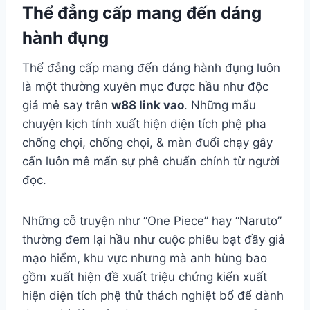
Thể đẳng cấp mang đến dáng
hành đụng
Thể đẳng cấp mang đến dáng hành đụng luôn
là một thường xuyên mục được hầu như độc
giả mê say trên
w88 link vao
. Những mẩu
chuyện kịch tính xuất hiện diện tích phệ pha
chống chọi, chống chọi, & màn đuổi chạy gây
cấn luôn mê mẩn sự phê chuẩn chỉnh từ người
đọc.
Những cỗ truyện như “One Piece” hay “Naruto”
thường đem lại hầu như cuộc phiêu bạt đầy giả
mạo hiểm, khu vực nhưng mà anh hùng bao
gồm xuất hiện đề xuất triệu chứng kiến xuất
hiện diện tích phệ thử thách nghiệt bổ để dành