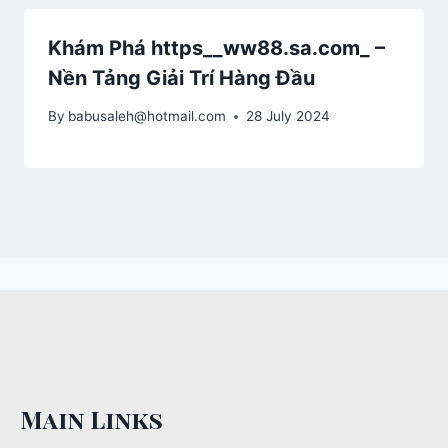
Khám Phá https__ww88.sa.com_ –
Nền Tảng Giải Trí Hàng Đầu
By
babusaleh@hotmail.com
28 July 2024
Main Links