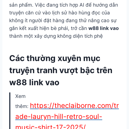
sản phẩm. Việc đang tích hợp AI để hướng dẫn
truyện căn cứ vào lịch sử hào hùng đọc của
không ít người đặt hàng đang thử nâng cao sự
gắn kết xuất hiện bè phái, trở cần
w88 link vao
thành một xây dựng không diện tích phệ
Các thường xuyên mục
truyện tranh vượt bậc trên
w88 link vao
Xem
https://theclaiborne.com/tr
thêm:
ade-lauryn-hill-retro-soul-
music-shirt-17-2025/