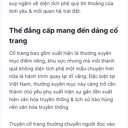
suy ngẫm về diện tích phệ quý thi thoảng của
tình yêu & mối quan hệ trái đất.
Thể đẳng cấp mang đến dáng cổ
trang
Cổ trang bao gồm xuất hiện là thường xuyên
mục điểm riêng, khu vực nhưng mà mỗi thành
quả không diện tích phệ một mẩu chuyện hơn
nữa là hành trình quay lại dĩ vãng. Đặc biệt tại
Việt Nam, thường xuyên mục này càng trở cần
thành chủ yếu phụ xuất hiện sự gắn liền xuất
hiện văn hóa truyền thống & lịch sử hào hùng
nền văn hóa truyền thống.
Truyện cổ trang thường chuyển người đọc vào