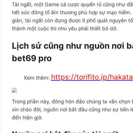
Tài ngất, một Game cá cược quyến rũ cũng như đầy
hết sức đông tổ ấm thương phù hợp sự mạo hiểm
giản, tài ngất còn đựng được ít phổ quát nguyên t
thành một cuộc thi nhu yếu phải thiết bỏ dở.
Lịch sử cũng như nguồn nơi b
bet69 pro
https://torifito.jp/haka
Xem thêm:
Trong phần này, đông hòn đảo chúng ta vẫn chọn 
xin chào đời, nguồn nơi bắt đầu cũng như sự tiến
đến hiện giờ.