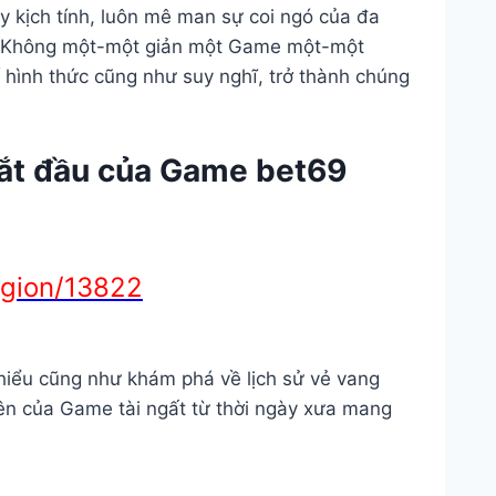
 kịch tính, luôn mê man sự coi ngó của đa
. Không một-một giản một Game một-một
ố hình thức cũng như suy nghĩ, trở thành chúng
ắt đầu của Game bet69
tagion/13822
hiểu cũng như khám phá về lịch sử vẻ vang
 lên của Game tài ngất từ thời ngày xưa mang