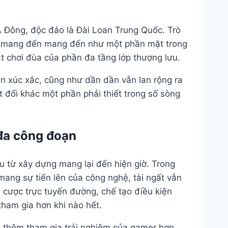
 Á Đông, độc đáo là Đài Loan Trung Quốc. Trò
ết mang đến mang đến như một phần mặt trong
 chơi đùa của phần đa tầng lớp thượng lưu.
n xúc xắc, cũng như dần dần vẫn lan rộng ra
t đổi khác một phần phải thiết trong số sòng
 đa công đoạn
đầu từ xây dựng mang lại đến hiện giờ. Trong
ng sự tiến lên của công nghệ, tài ngất vẫn
ược trực tuyến đường, chế tạo điều kiện
tham gia hơn khi nào hết.
m thêm tham gia trải nghiệm của gamer hơn