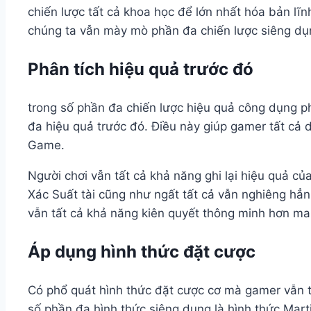
chiến lược tất cả khoa học để lớn nhất hóa bản lĩ
chúng ta vẫn mày mò phần đa chiến lược siêng dụ
Phân tích hiệu quả trước đó
trong số phần đa chiến lược hiệu quả công dụng ph
đa hiệu quả trước đó. Điều này giúp gamer tất cả
Game.
Người chơi vẫn tất cả khả năng ghi lại hiệu quả c
Xác Suất tài cũng như ngất tất cả vẫn nghiêng hẳn
vẫn tất cả khả năng kiên quyết thông minh hơn man
Áp dụng hình thức đặt cược
Có phổ quát hình thức đặt cược cơ mà gamer vẫn tấ
số phần đa hình thức siêng dụng là hình thức Mar