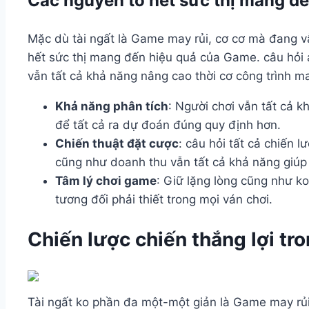
Các nguyên tố hết sức thị mang đ
Mặc dù tài ngất là Game may rủi, cơ cơ mà đang v
hết sức thị mang đến hiệu quả của Game. câu hỏi 
vẫn tất cả khả năng nâng cao thời cơ công trình m
Khả năng phân tích
: Người chơi vẫn tất cả 
để tất cả ra dự đoán đúng quy định hơn.
Chiến thuật đặt cược
: câu hỏi tất cả chiến 
cũng như doanh thu vẫn tất cả khả năng giúp
Tâm lý chơi game
: Giữ lặng lòng cũng như k
tương đối phải thiết trong mọi ván chơi.
Chiến lược chiến thắng lợi tro
Tài ngất ko phần đa một-một giản là Game may rủi