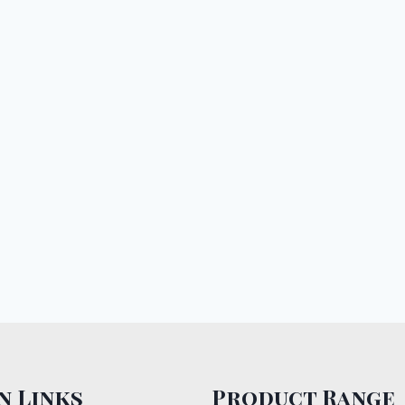
n Links
Product Range