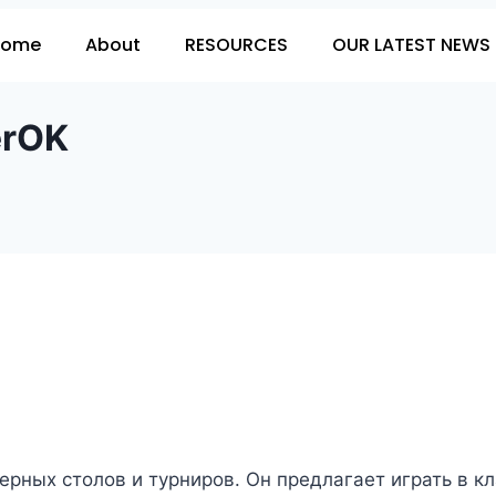
Home
About
RESOURCES
OUR LATEST NEWS 
erOK
ерных столов и турниров. Он предлагает играть в к