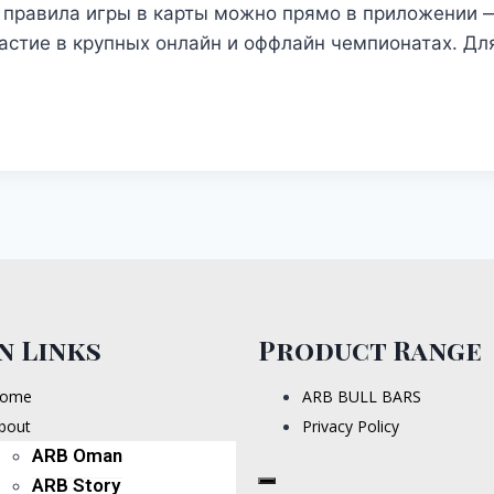
ь правила игры в карты можно прямо в приложении —
астие в крупных онлайн и оффлайн чемпионатах. Д
n Links
Product Range
ome
ARB BULL BARS
bout
Privacy Policy
ARB Oman
ARB Story
Hamburger Toggle Menu