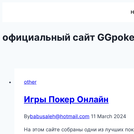
официальный сайт GGpok
other
Игры Покер Онлайн
By
babusaleh@hotmail.com
11 March 2024
На этом сайте собраны одни из лучших пок