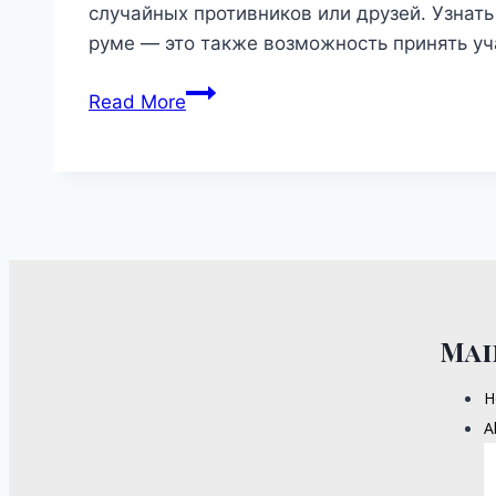
случайных противников или друзей. Узнат
руме — это также возможность принять уч
Read More
Mai
H
A