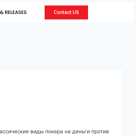
& RELEASES
Contact US
лассические виды покера на деньги против