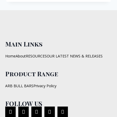
Main Links
Home
About
RESOURCES
OUR LATEST NEWS & RELEASES
Product Range
ARB BULL BARS
Privacy Policy
FOLLOW US