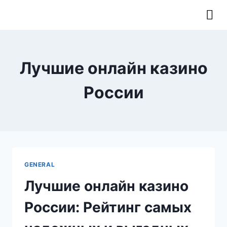
OUR LATEST NEWS & RELEASES
Лучшие онлайн казино
России
GENERAL
Лучшие онлайн казино
России: Рейтинг самых