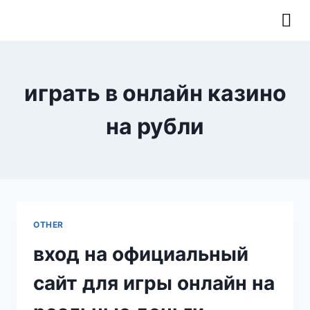
OUR LATEST NEWS & RELEASES
играть в онлайн казино
на рубли
OTHER
вход на официальный
сайт для игры онлайн на