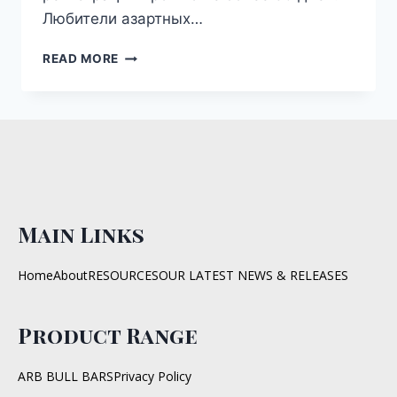
Любители азартных…
READ MORE
Main Links
Home
About
RESOURCES
OUR LATEST NEWS & RELEASES
Product Range
ARB BULL BARS
Privacy Policy