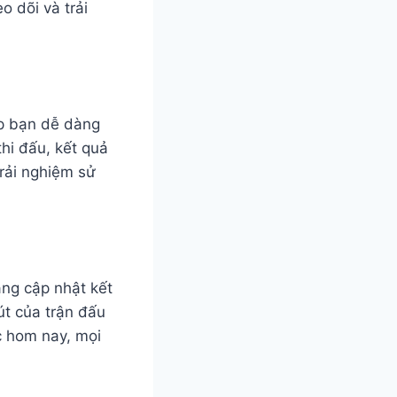
 dõi và trải
úp bạn dễ dàng
thi đấu, kết quả
trải nghiệm sử
ng cập nhật kết
út của trận đấu
c hom nay, mọi