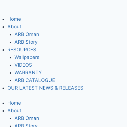
Home
About
ARB Oman
ARB Story
RESOURCES
Wallpapers
VIDEOS
WARRANTY
ARB CATALOGUE
OUR LATEST NEWS & RELEASES
Home
About
ARB Oman
ARB Story