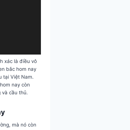
h xác là điều vô
ien bắc hom nay
 tại Việt Nam.
c hom nay còn
 và cầu thủ.
ay
ường, mà nó còn