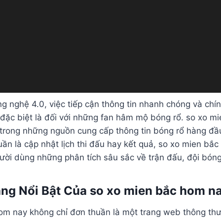
ng nghệ 4.0, việc tiếp cận thông tin nhanh chóng và chín
 đặc biệt là đối với những fan hâm mộ bóng rổ. so xo m
 trong những nguồn cung cấp thông tin bóng rổ hàng đầu
ần là cập nhật lịch thi đấu hay kết quả, so xo mien bắ
ời dùng những phân tích sâu sắc về trận đấu, đội bóng
ng Nổi Bật Của so xo mien bắc hom n
om nay không chỉ đơn thuần là một trang web thông th