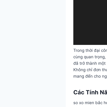
Trong thời đại cô
cùng quan trọng,
đã trở thành một
Không chỉ đơn thu
mang đến cho ngư
Các Tính Nă
so xo mien bắc h