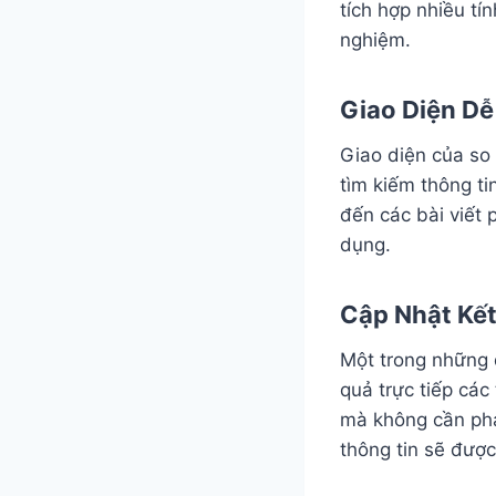
tích hợp nhiều tí
nghiệm.
Giao Diện D
Giao diện của so
tìm kiếm thông ti
đến các bài viết 
dụng.
Cập Nhật Kết
Một trong những 
quả trực tiếp các
mà không cần phả
thông tin sẽ đượ