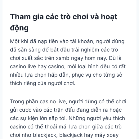
Tham gia các trò chơi và hoạt
động
Một khi đã nạp tiền vào tài khoản, người dùng
đã sẵn sàng để bắt đầu trải nghiệm các trò
chơi xuất sắc trên xsmb ngay hom nay. Dù là
casino live hay casino, mỗi loại hình đều có rất
nhiều lựa chọn hấp dẫn, phục vụ cho từng sở
thích riêng của người chơi.
Trong phần casino live, người dùng có thể chơi
gửi cược vào các trận đấu đang diễn ra hoặc
các sự kiện lớn sắp tới. Những người yêu thích
casino có thể thoải mái lựa chọn giữa các trò
chơi như blackjack, blackjack hay máy xoay