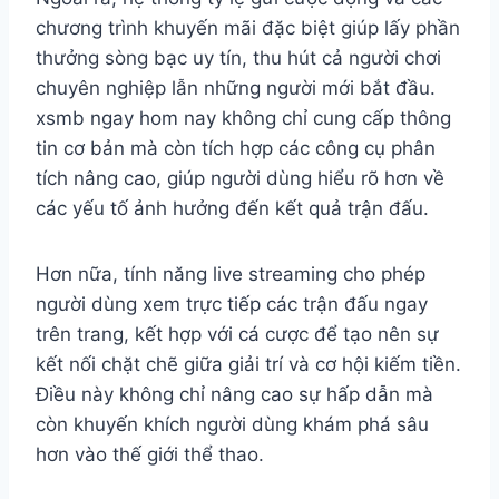
chương trình khuyến mãi đặc biệt giúp lấy phần
thưởng sòng bạc uy tín, thu hút cả người chơi
chuyên nghiệp lẫn những người mới bắt đầu.
xsmb ngay hom nay không chỉ cung cấp thông
tin cơ bản mà còn tích hợp các công cụ phân
tích nâng cao, giúp người dùng hiểu rõ hơn về
các yếu tố ảnh hưởng đến kết quả trận đấu.
Hơn nữa, tính năng live streaming cho phép
người dùng xem trực tiếp các trận đấu ngay
trên trang, kết hợp với cá cược để tạo nên sự
kết nối chặt chẽ giữa giải trí và cơ hội kiếm tiền.
Điều này không chỉ nâng cao sự hấp dẫn mà
còn khuyến khích người dùng khám phá sâu
hơn vào thế giới thể thao.