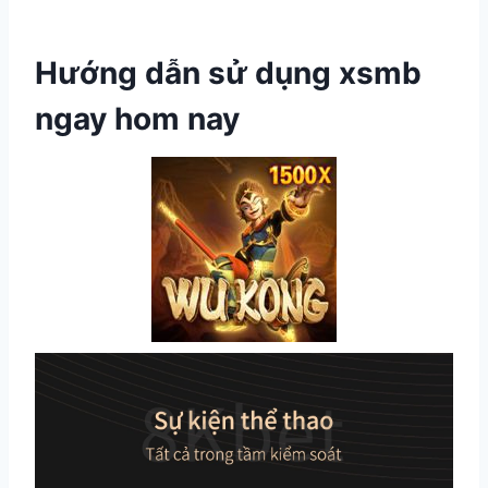
Hướng dẫn sử dụng xsmb
ngay hom nay