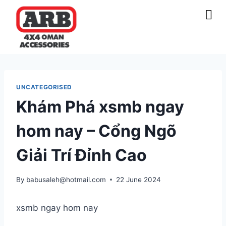
OUR LATEST NEWS & RELEASES
UNCATEGORISED
Khám Phá xsmb ngay
hom nay – Cổng Ngõ
Giải Trí Đỉnh Cao
By
babusaleh@hotmail.com
22 June 2024
xsmb ngay hom nay