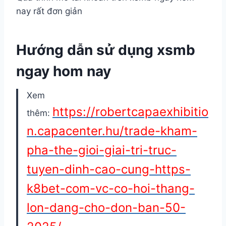
nay rất đơn giản
Hướng dẫn sử dụng xsmb
ngay hom nay
Xem
https://robertcapaexhibitio
thêm:
n.capacenter.hu/trade-kham-
pha-the-gioi-giai-tri-truc-
tuyen-dinh-cao-cung-https-
k8bet-com-vc-co-hoi-thang-
lon-dang-cho-don-ban-50-