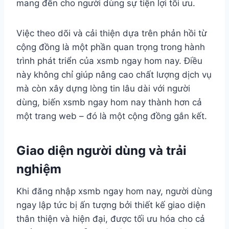
mang đến cho người dùng sự tiện lợi tối ưu.
Việc theo dõi và cải thiện dựa trên phản hồi từ
cộng đồng là một phần quan trọng trong hành
trình phát triển của xsmb ngay hom nay. Điều
này không chỉ giúp nâng cao chất lượng dịch vụ
mà còn xây dựng lòng tin lâu dài với người
dùng, biến xsmb ngay hom nay thành hơn cả
một trang web – đó là một cộng đồng gắn kết.
Giao diện người dùng và trải
nghiệm
Khi đăng nhập xsmb ngay hom nay, người dùng
ngay lập tức bị ấn tượng bởi thiết kế giao diện
thân thiện và hiện đại, được tối ưu hóa cho cả