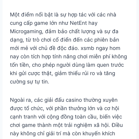
Một điểm nổi bật là sự hợp tác với các nhà
cung cấp game lớn như NetEnt hay
Microgaming, đảm bảo chất lượng và sự đa
dạng, từ trò chơi cổ điển đến các phiên bản
mới mẻ với chủ đề độc đáo. xsmb ngay hom
nay còn tích hợp tính năng chơi miễn phí không
tốn tiền, cho phép người dùng làm quen trước
khi gửi cược thật, giảm thiểu rủi ro và tăng
cường sự tự tin.
Ngoài ra, các giải đấu casino thường xuyên
được tổ chức, với phần thưởng lớn và cơ hội
cạnh tranh với cộng đồng toàn cầu, biến việc
chơi game thành một trải nghiệm xã hội. Điều
này không chỉ giải trí mà còn khuyến khích