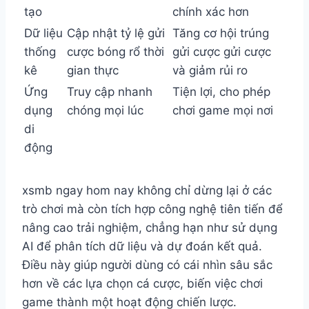
tạo
chính xác hơn
Dữ liệu
Cập nhật tỷ lệ gửi
Tăng cơ hội trúng
thống
cược bóng rổ thời
gửi cược gửi cược
kê
gian thực
và giảm rủi ro
Ứng
Truy cập nhanh
Tiện lợi, cho phép
dụng
chóng mọi lúc
chơi game mọi nơi
di
động
xsmb ngay hom nay không chỉ dừng lại ở các
trò chơi mà còn tích hợp công nghệ tiên tiến để
nâng cao trải nghiệm, chẳng hạn như sử dụng
AI để phân tích dữ liệu và dự đoán kết quả.
Điều này giúp người dùng có cái nhìn sâu sắc
hơn về các lựa chọn cá cược, biến việc chơi
game thành một hoạt động chiến lược.