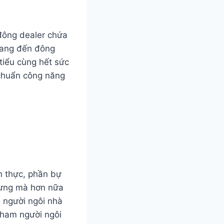
đông dealer chứa
 mang đến đông
tiểu cùng hết sức
 chuẩn công năng
ân thực, phần bự
nhưng mà hơn nữa
g người ngôi nhà
, ham người ngôi