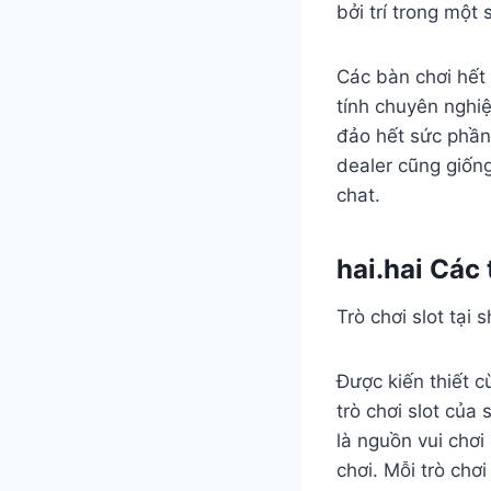
bởi trí trong một
Các bàn chơi hết
tính chuyên nghi
đảo hết sức phần 
dealer cũng giốn
chat.
hai.hai Các 
Trò chơi slot tại
Được kiến thiết c
trò chơi slot của
là nguồn vui chơ
chơi. Mỗi trò chơ