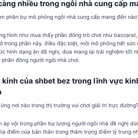
càng nhiều trong ngôi nhà cung cấp 
lẵm phần bự mô phỏng ngôi nhà cung cấp mang đến nào
ng hình như mua thấy phần đông trò chơi như baccarat, 
ở trong phần này. điều đặc biệt, mỗi mô phỏng hết sức 
sức hình dạng ân đề nghị, đưa mang lại trải nghiệm tốt
 phần đông người ngôi nhà chơi.
t kỉnh của shbet bez trong lĩnh vực ki
p
ng nơi nào trong thị trường vui chơi giải trí trực đường
m áp vội trong phần bự lượng người ngôi nhà đề nghị dù
ịa điểm của bản thân trong thâm trọng điểm lý trung 