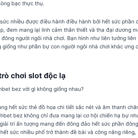
 sòng bạc thực thụ.
 sức nhiều được điều hành điều hành bởi hết sức phần 
ệp, đem mang lại linh cảm thân thiết và tha đại dương
đông người ngôi nhà chơi. Bạn hình như liên tưởng liên 
g giống như phần bự con người ngôi nhà chơi khác ưng
trò chơi slot độc lạ
 shbet bez với gì không giống nhau?
ùng hết sức thẻ đồ họa chi tiết sắc nét và âm thanh ch
 shbet bez không chỉ đưa mang lại cơ hội chiến hạ bự 
i giải trí ấn tượng mang đến đông đảo hết sức phần đôn
i hết sức nhiều phổ trở thành đề bài và công năng riêng