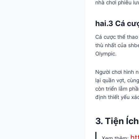
nhà chơi phiêu lư
hai.3 Cá cư
Cá cược thể thao
thù nhất của shb
Olympic.
Người chơi hình 
lại quần vợt, cù
còn triển lẵm phầ
định thiết yếu xá
3. Tiện Íc
ht
Xem thêm: