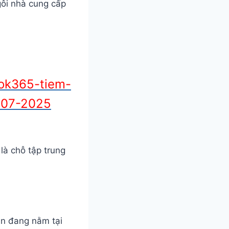
gôi nhà cung cấp
ok365-tiem-
-07-2025
à chỗ tập trung
ạn đang nằm tại