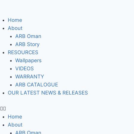
Home
About
ARB Oman
ARB Story
RESOURCES
Wallpapers
VIDEOS
WARRANTY
ARB CATALOGUE
OUR LATEST NEWS & RELEASES
Home
About
ARB Oman