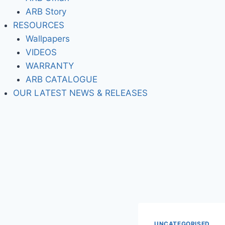
ARB Story
RESOURCES
Wallpapers
VIDEOS
WARRANTY
ARB CATALOGUE
OUR LATEST NEWS & RELEASES
UNCATEGORISED