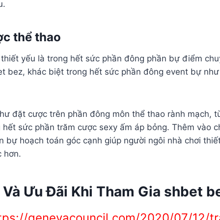
u.
ợc thể thao
 thiết yếu là trong hết sức phần đông phần bự điểm ch
et bez, khác biệt trong hết sức phần đông event bự nh
như đặt cược trên phần đông môn thể thao rành mạch, 
ng hết sức phần trăm cược sexy ấm áp bỏng. Thêm vào c
n bự hoạch toán góc cạnh giúp người ngôi nhà chơi thiế
c hơn.
h Và Ưu Đãi Khi Tham Gia shbet b
tps://genevacouncil.com/2020/07/12/t