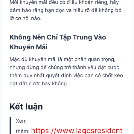
Mỗi khuyến mãi đều có điều khoản riêng, hãy
đảm bảo rằng bạn đọc và hiểu rõ để không bỏ
lỡ cơ hội nào.
Không Nên Chỉ Tập Trung Vào
Khuyến Mãi
Mặc dù khuyến mãi là một phần quan trọng,
nhưng đừng để chúng trở thành yếu đặt cược
thêm duy nhất quyết định việc bạn có chốt kèo
đặt đặt cược hay không.
Kết luận
Xem
https://www.lagosresident
thêm: