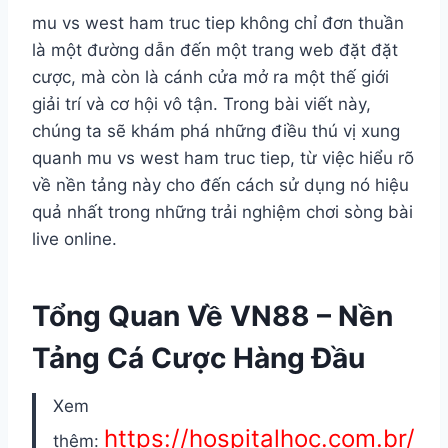
mu vs west ham truc tiep không chỉ đơn thuần
là một đường dẫn đến một trang web đặt đặt
cược, mà còn là cánh cửa mở ra một thế giới
giải trí và cơ hội vô tận. Trong bài viết này,
chúng ta sẽ khám phá những điều thú vị xung
quanh mu vs west ham truc tiep, từ việc hiểu rõ
về nền tảng này cho đến cách sử dụng nó hiệu
quả nhất trong những trải nghiệm chơi sòng bài
live online.
Tổng Quan Về VN88 – Nền
Tảng Cá Cược Hàng Đầu
Xem
https://hospitalhoc.com.br/
thêm: