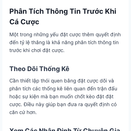
Phân Tích Thông Tin Trước Khi
Cá Cược
Một trong những yếu đặt cược thêm quyết định
đến tỷ lệ thắng là khả năng phân tích thông tin
trước khi chơi đặt cược.
Theo Dõi Thống Kê
Cần thiết lập thói quen bằng đặt cược dõi và
phân tích các thống kê liên quan đến trận đấu
hoặc sự kiện mà bạn muốn chốt kèo đặt đặt
cược. Điều này giúp bạn đưa ra quyết định có
căn cứ hơn.
Xem Các Nhận Định Từ Chuyên Gia