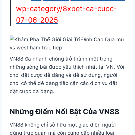
wp-category/8xbet-ca-cuoc-
07-06-2025
VN88 đã nhanh chóng trở thành một trong
những sòng bài được yêu thích nhất tại VN. Với
chơi đặt cược dễ dàng và dễ sử dụng, người
chơi có thể dễ dàng tiếp cận các dịch vụ đặt
đặt cược đa dạng.
Những Điểm Nổi Bật Của VN88
VN88 không chỉ sở hữu một giao diện người
dùng trực quan mà còn cung cấp nhiều loại