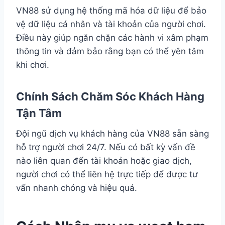
VN88 sử dụng hệ thống mã hóa dữ liệu để bảo
vệ dữ liệu cá nhân và tài khoản của người chơi.
Điều này giúp ngăn chặn các hành vi xâm phạm
thông tin và đảm bảo rằng bạn có thể yên tâm
khi chơi.
Chính Sách Chăm Sóc Khách Hàng
Tận Tâm
Đội ngũ dịch vụ khách hàng của VN88 sẵn sàng
hỗ trợ người chơi 24/7. Nếu có bất kỳ vấn đề
nào liên quan đến tài khoản hoặc giao dịch,
người chơi có thể liên hệ trực tiếp để được tư
vấn nhanh chóng và hiệu quả.