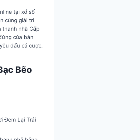
line tại xổ số
 cùng giải trí
nh thanh nhã Cấp
 đứng của bản
yêu dấu cá cược.
Bạc Bẽo
 thanh nhã hãng