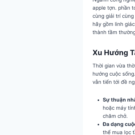
apple tợn. phần 
cùng giải trí cùn
hãy gồm linh giác
thành tầm thường
Xu Hướng T
Thời gian vừa thờ
hướng cuộc sống. 
vẫn tiến tới đề n
Sự thuận nh
hoặc máy tính
chăm chở.
Đa dạng cuộ
thể mua lọc 