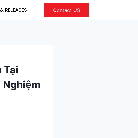
& RELEASES
Contact US
 Tại
ải Nghiệm