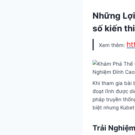
Những Lợi
số kiến th
ht
Xem thêm:
Khi tham gia bài 
đoạt lĩnh được di
pháp truyền thốn
biệt nhưng Kubet
Trải Nghiệm