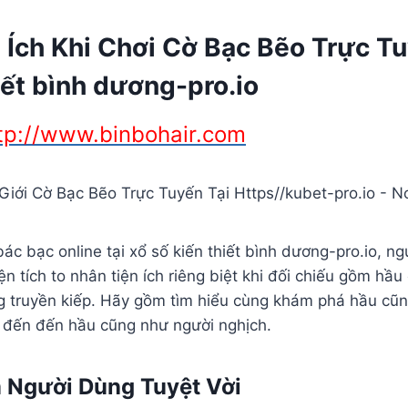
 Ích Khi Chơi Cờ Bạc Bẽo Trực Tu
iết bình dương-pro.io
tp://www.binbohair.com
bác bạc online tại xổ số kiến thiết bình dương-pro.io, n
ện tích to nhân tiện ích riêng biệt khi đối chiếu gồm h
g truyền kiếp. Hãy gồm tìm hiểu cùng khám phá hầu cũ
 đến đến hầu cũng như người nghịch.
 Người Dùng Tuyệt Vời