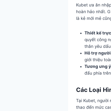
Kubet ưa ăn nhập 
hoàn hảo nhất. G
là kẻ mới mẻ cũng
Thiết kế trực
quyết công n
thân yêu dấu
Hỗ trợ người
giới thiệu to
Tương ưng ý 
đấu phía trên
Các Loại H
Tại Kubet, người 
thao đến mức cas