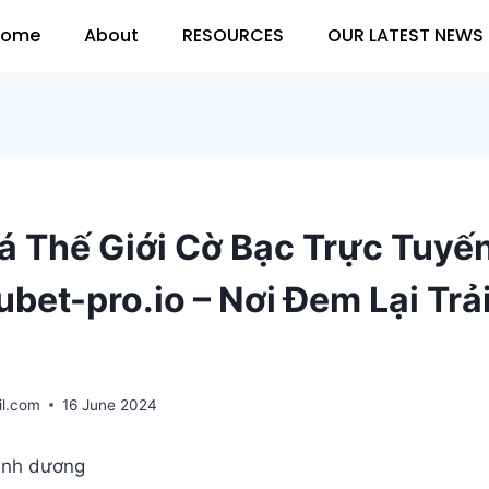
Home
About
RESOURCES
OUR LATEST NEWS 
 Thế Giới Cờ Bạc Trực Tuyến
ubet-pro.io – Nơi Đem Lại Tr
o
l.com
16 June 2024
bình dương