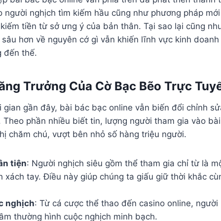
to người nghịch tìm kiếm hầu cũng như phương pháp mới
g kiếm tiền từ sở ưng ý của bản thân. Tại sao lại cũng n
 sâu hơn về nguyên cớ gì vẫn khiến lĩnh vực kinh doanh 
 đến thế.
ăng Trưởng Của Cờ Bạc Bẽo Trực Tuy
i gian gần đây, bài bác bạc online vẫn biến đổi chỉnh 
Theo phần nhiều biết tin, lượng người tham gia vào bài
ghị chăm chú, vượt bên nhỏ số hàng triệu người.
ân tiện
: Người nghịch siêu gồm thể tham gia chỉ từ là m
 xách tay. Điều này giúp chúng ta giấu giữ thời khắc cù
c nghịch
: Từ cá cược thể thao đến casino online, người
tầm thường hình cuộc nghịch minh bạch.