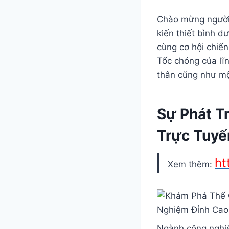
Chào mừng người 
kiến thiết bình d
cùng cơ hội chiến
Tốc chóng của lĩ
thân cũng như mộ
Sự Phát T
Trực Tuyế
ht
Xem thêm:
Ngành công nghiệ