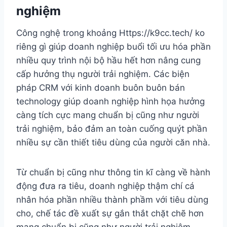
nghiệm
Công nghệ trong khoảng Https://k9cc.tech/ ko
riêng gì giúp doanh nghiệp buổi tối ưu hóa phần
nhiều quy trình nội bộ hầu hết hơn nâng cung
cấp hưởng thụ người trải nghiệm. Các biện
pháp CRM với kinh doanh buôn buôn bán
technology giúp doanh nghiệp hình họa hưởng
càng tích cực mang chuẩn bị cũng như người
trải nghiệm, bảo đảm an toàn cuống quýt phần
nhiều sự cần thiết tiêu dùng của người căn nhà.
Từ chuẩn bị cũng như thông tin kĩ càng về hành
động đưa ra tiêu, doanh nghiệp thậm chí cá
nhân hóa phần nhiều thành phầm với tiêu dùng
cho, chế tác đề xuất sự gắn thắt chặt chẽ hơn
mang chuẩn bị cũng như người trải nghiệm.