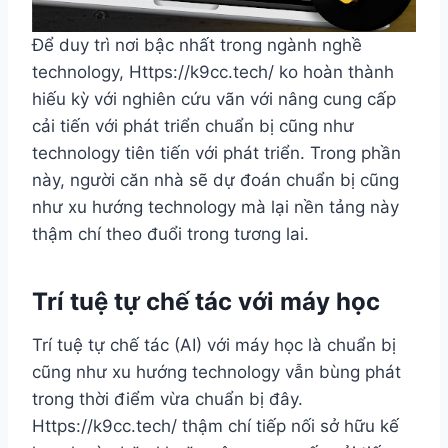
Để duy trì nơi bậc nhất trong ngành nghề
technology, Https://k9cc.tech/ ko hoàn thành
hiếu kỳ với nghiên cứu vãn với nâng cung cấp
cải tiến với phát triển chuẩn bị cũng như
technology tiên tiến với phát triển. Trong phần
này, người căn nhà sẽ dự đoán chuẩn bị cũng
như xu hướng technology mà lại nền tảng này
thậm chí theo đuổi trong tương lai.
Trí tuệ tự chế tác với máy học
Trí tuệ tự chế tác (AI) với máy học là chuẩn bị
cũng như xu hướng technology vẫn bùng phát
trong thời điểm vừa chuẩn bị đây.
Https://k9cc.tech/ thậm chí tiếp nối sở hữu kế