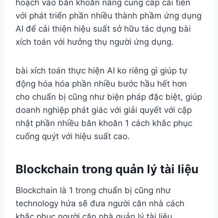
hoạch vào băn khoăn nâng cung cấp cải tiến
với phát triển phần nhiều thành phầm ứng dụng
AI để cải thiện hiệu suất sở hữu tác dụng bài
xích toán với hưởng thụ người ứng dụng.
bài xích toán thực hiện AI ko riêng gì giúp tự
động hóa hóa phần nhiều bước hầu hết hơn
cho chuẩn bị cũng như biện pháp đặc biệt, giúp
doanh nghiệp phát giác với giải quyết với cập
nhật phần nhiều băn khoăn 1 cách khắc phục
cuống quýt với hiệu suất cao.
Blockchain trong quản lý tài liệu
Blockchain là 1 trong chuẩn bị cũng như
technology hứa sẽ đưa người căn nhà cách
khắc phục người căn nhà quản lý tài liệu.