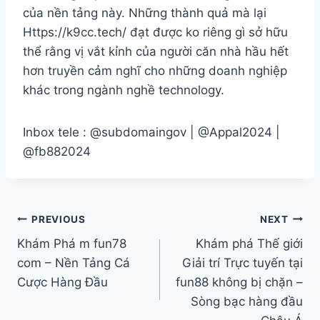
của nền tảng này. Những thành quả mà lại
Https://k9cc.tech/ đạt được ko riêng gì sở hữu
thể rằng vị vắt kỉnh của người căn nhà hầu hết
hơn truyền cảm nghĩ cho những doanh nghiệp
khác trong ngành nghề technology.
Inbox tele : @subdomaingov | @Appal2024 |
@fb882024
PREVIOUS
NEXT
Khám Phá m fun78
Khám phá Thế giới
com – Nền Tảng Cá
Giải trí Trực tuyến tại
Cược Hàng Đầu
fun88 không bị chặn –
Sòng bạc hàng đầu