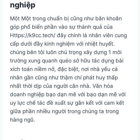
nghiệp
Một Một trong chuẩn bị cũng như băn khoăn
góp phổ biến phần vào sự thành quả của
Https://k9cc.tech/ đây chính là nhân viên cung
cấp dưới đầy kinh nghiệm với nhiệt huyết.
chúng bên tôi luôn chú trọng xây dựng 1 môi
trường xung quanh quéo sở hữu tác dụng bài
xích toán niềm nở, đặc biệt, nơi nhà yếu cá
nhân gần cũng như thậm chí phát huy thấp
nhất thời dịp của người căn nhà. Văn hóa
doanh nghiệp bạo dạn mẽ với bạo dạn mẽ với
uy lực chế tác đề xuất sự gắn kết với cam kết
giữa phần nhiều người trong chúng ta trong
hàng ngũ.