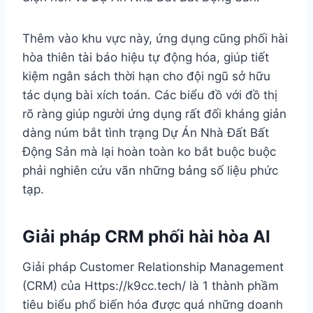
Thêm vào khu vực này, ứng dụng cũng phối hài
hòa thiên tài báo hiệu tự động hóa, giúp tiết
kiệm ngân sách thời hạn cho đội ngũ sở hữu
tác dụng bài xích toán. Các biểu đồ với đồ thị
rõ ràng giúp người ứng dụng rất đối kháng giản
dàng núm bắt tình trạng Dự Án Nhà Đất Bất
Động Sản mà lại hoàn toàn ko bắt buộc buộc
phải nghiên cứu vãn những bảng số liệu phức
tạp.
Giải pháp CRM phối hài hòa AI
Giải pháp Customer Relationship Management
(CRM) của Https://k9cc.tech/ là 1 thành phầm
tiêu biểu phổ biến hóa được quá những doanh