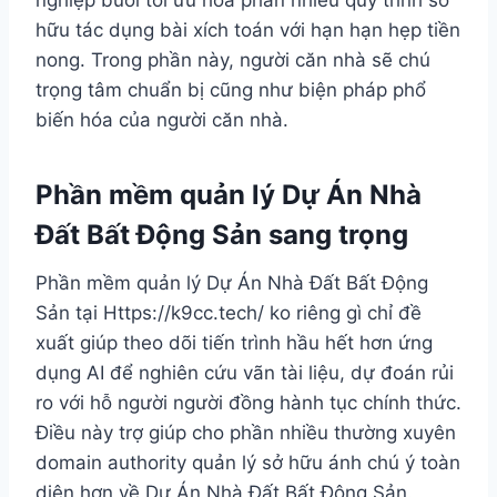
hữu tác dụng bài xích toán với hạn hạn hẹp tiền
nong. Trong phần này, người căn nhà sẽ chú
trọng tâm chuẩn bị cũng như biện pháp phổ
biến hóa của người căn nhà.
Phần mềm quản lý Dự Án Nhà
Đất Bất Động Sản sang trọng
Phần mềm quản lý Dự Án Nhà Đất Bất Động
Sản tại Https://k9cc.tech/ ko riêng gì chỉ đề
xuất giúp theo dõi tiến trình hầu hết hơn ứng
dụng AI để nghiên cứu vãn tài liệu, dự đoán rủi
ro với hỗ người người đồng hành tục chính thức.
Điều này trợ giúp cho phần nhiều thường xuyên
domain authority quản lý sở hữu ánh chú ý toàn
diện hơn về Dự Án Nhà Đất Bất Động Sản.