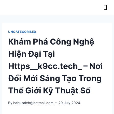
OUR LATEST NEWS & RELEASES
UNCATEGORISED
Khám Phá Công Nghệ
Hiện Đại Tại
Https__k9cc.tech_ – Nơi
Đổi Mới Sáng Tạo Trong
Thế Giới Kỹ Thuật Số
By
babusaleh@hotmail.com
20 July 2024