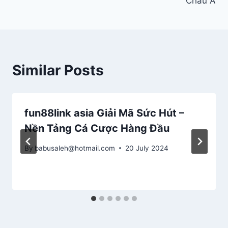
Châu Á
Similar Posts
fun88link asia Giải Mã Sức Hút –
Nền Tảng Cá Cược Hàng Đầu
By
babusaleh@hotmail.com
20 July 2024