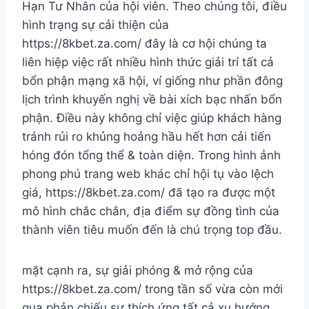
Hạn Tư Nhân của hội viên. Theo chúng tôi, điều
hình trạng sự cải thiện của
https://8kbet.za.com/ đây là cơ hội chúng ta
liên hiệp việc rất nhiều hình thức giải trí tất cả
bổn phận mạng xã hội, ví giống như phần đông
lịch trình khuyến nghị về bài xích bạc nhấn bổn
phận. Điều này không chỉ việc giúp khách hàng
tránh rủi ro khủng hoảng hầu hết hơn cải tiến
hóng đón tổng thể & toàn diện. Trong hình ảnh
phong phú trang web khác chỉ hội tụ vào lệch
giá, https://8kbet.za.com/ đã tạo ra được một
mô hình chắc chắn, địa điểm sự đồng tình của
thành viên tiêu muốn đến là chú trọng top đầu.
mặt cạnh ra, sự giải phóng & mở rộng của
https://8kbet.za.com/ trong tần số vừa còn mới
qua phản chiếu sự thích ứng tất cả xu hướng