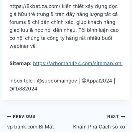
https://8kbet.za.com/ kiến thiết xây dựng đọc
giả hữu trẻ trung & tràn đầy năng lượng tất cả
forums & chỉ dẫn chính xác, giúp khách hàng
giao lưu & học hỏi đến nhau. Tôi bình luận cao
cơ hội chúng ta công ty hàng rất nhiều buổi
webinar về
Sitemap:
https://arboman4x4.com/sitemap.xml
Inbox tele : @subdomaingov | @Appal2024 |
@fb882024
PREVIOUS
NEXT
vp bank com Bí Mật
Khám Phá Cách sô xo