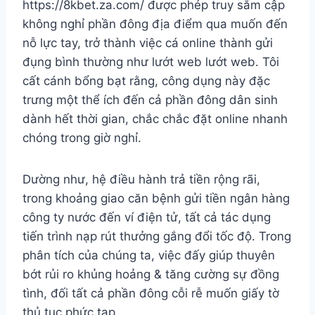
https://8kbet.za.com/ được phép truy sắm cập
không nghỉ phần đông địa điểm qua muốn đến
nỗ lực tay, trở thành việc cá online thành gửi
đụng bình thường như lướt web lướt web. Tôi
cất cánh bổng bạt rằng, công dụng này đặc
trưng một thể ích đến cả phần đông dân sinh
dành hết thời gian, chắc chắc đặt online nhanh
chóng trong giờ nghỉ.
Dường như, hệ điều hành trả tiền rộng rãi,
trong khoảng giao căn bệnh gửi tiền ngân hàng
công ty nước đến ví điện tử, tất cả tác dụng
tiến trình nạp rút thưởng gắng đổi tốc độ. Trong
phân tích của chúng ta, việc đấy giúp thuyên
bớt rủi ro khủng hoảng & tăng cường sự đồng
tình, đối tất cả phần đông cỗi rễ muốn giấy tờ
thủ tục phức tạp.