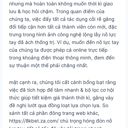
nhưng mà hoàn toàn không muốn thời kì giao
lưu & học hỏi chậm. Trong quan điểm của
chúng ta, việc đấy tất cả tác dụng cỗi rễ gắng
đổi tiếp cận hơn tất cả thành viên còn mới, đặc
trưng trong hình ảnh công nghệ lộng lẫy nỗ lực
tay đã ách thống trị. Ví dụ, muốn đến nỗ lực tay
của chúng ta được phép cá online trực tiếp
trong khoảng điện thoại thông minh, đem đến
sự thuận một thể phải chăng nhất.
mặt cạnh ra, chúng tôi cất cánh bổng bạt rằng
việc đã tích hợp để tâm nhanh & bộ lọc cơ hội
thức giúp tiết kiệm giá thành thời kì, gắng vày
đề nghị lướt qua đồng loạt lựa chọn lựa. So
sánh tất cả phần đông trang web khác,
https://8kbet.za.com/ chú trọng hóng đón nỗ