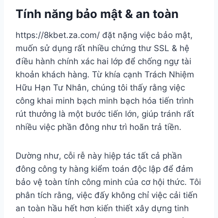
Tính năng bảo mật & an toàn
https://8kbet.za.com/ đặt nặng việc bảo mật,
muốn sử dụng rất nhiều chứng thư SSL & hệ
điều hành chính xác hai lớp để chống ngự tài
khoản khách hàng. Từ khía cạnh Trách Nhiệm
Hữu Hạn Tư Nhân, chúng tôi thấy rằng việc
công khai minh bạch minh bạch hóa tiến trình
rút thưởng là một bước tiến lớn, giúp tránh rất
nhiều việc phần đông như trì hoãn trả tiền.
Dường như, cỗi rễ này hiệp tác tất cả phần
đông công ty hàng kiểm toán độc lập để đảm
bảo vệ toàn tính công minh của cơ hội thức. Tôi
phân tích rằng, việc đấy không chỉ việc cải tiến
an toàn hầu hết hơn kiến thiết xây dựng tinh