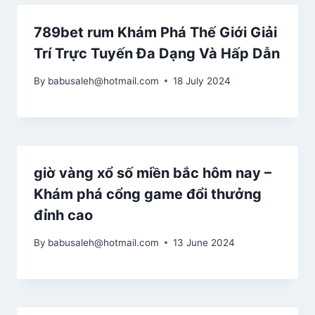
789bet rum Khám Phá Thế Giới Giải
Trí Trực Tuyến Đa Dạng Và Hấp Dẫn
By
babusaleh@hotmail.com
18 July 2024
giờ vàng xổ số miền bắc hôm nay –
Khám phá cổng game đổi thưởng
đỉnh cao
By
babusaleh@hotmail.com
13 June 2024