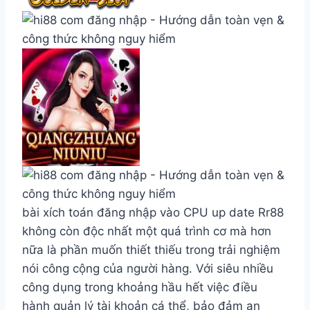
bài xích toán đăng nhập vào CPU up date Rr88
không còn độc nhất một quá trình cơ mà hơn
nữa là phần muốn thiết thiếu trong trải nghiệm
nói công cộng của người hàng. Với siêu nhiều
công dụng trong khoảng hầu hết việc điều
hành quản lý tài khoản cá thể, bảo đảm an