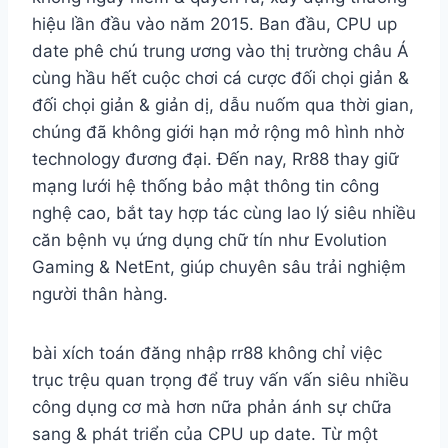
hiệu lần đầu vào năm 2015. Ban đầu, CPU up
date phê chú trung ương vào thị trường châu Á
cùng hầu hết cuộc chơi cá cược đối chọi giản &
đối chọi giản & giản dị, dẫu nuốm qua thời gian,
chúng đã không giới hạn mở rộng mô hình nhờ
technology đương đại. Đến nay, Rr88 thay giữ
mạng lưới hệ thống bảo mật thông tin công
nghệ cao, bắt tay hợp tác cùng lao lý siêu nhiều
căn bệnh vụ ứng dụng chữ tín như Evolution
Gaming & NetEnt, giúp chuyên sâu trải nghiệm
người thân hàng.
bài xích toán đăng nhập rr88 không chỉ việc
trục trệu quan trọng để truy vấn vấn siêu nhiều
công dụng cơ mà hơn nữa phản ánh sự chữa
sang & phát triển của CPU up date. Từ một