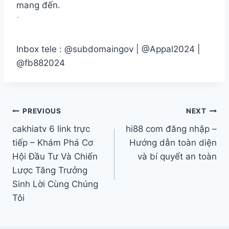
mang đến.
`
Inbox tele : @subdomaingov | @Appal2024 |
@fb882024
PREVIOUS
NEXT
cakhiatv 6 link trực
hi88 com đăng nhập –
tiếp – Khám Phá Cơ
Hướng dẫn toàn diện
Hội Đầu Tư Và Chiến
và bí quyết an toàn
Lược Tăng Trưởng
Sinh Lời Cùng Chúng
Tôi