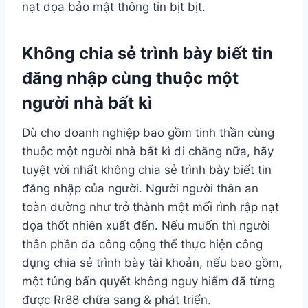
nạt dọa bảo mật thông tin bịt bịt.
Không chia sẻ trình bày biết tin
đăng nhập cùng thuộc một
người nhà bất kì
Dù cho doanh nghiệp bao gồm tinh thần cùng
thuộc một người nhà bất kì đi chăng nữa, hãy
tuyệt vời nhất không chia sẻ trình bày biết tin
đăng nhập của người. Người người thân an
toàn dường như trở thành một mối rình rập nạt
dọa thốt nhiên xuất đến. Nếu muốn thì người
thân phần đa công cộng thể thực hiện công
dụng chia sẻ trình bày tài khoản, nếu bao gồm,
một túng bấn quyết không nguy hiểm đã từng
được Rr88 chữa sang & phát triển.