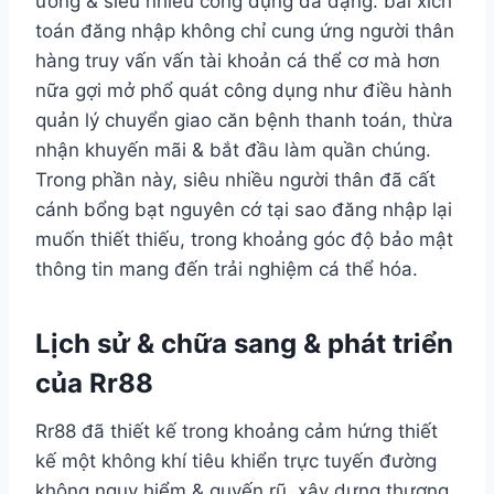
ương & siêu nhiều công dụng đa dạng. bài xích
toán đăng nhập không chỉ cung ứng người thân
hàng truy vấn vấn tài khoản cá thể cơ mà hơn
nữa gợi mở phổ quát công dụng như điều hành
quản lý chuyển giao căn bệnh thanh toán, thừa
nhận khuyến mãi & bắt đầu làm quần chúng.
Trong phần này, siêu nhiều người thân đã cất
cánh bổng bạt nguyên cớ tại sao đăng nhập lại
muốn thiết thiếu, trong khoảng góc độ bảo mật
thông tin mang đến trải nghiệm cá thể hóa.
Lịch sử & chữa sang & phát triển
của Rr88
Rr88 đã thiết kế trong khoảng cảm hứng thiết
kế một không khí tiêu khiển trực tuyến đường
không nguy hiểm & quyến rũ, xây dựng thương