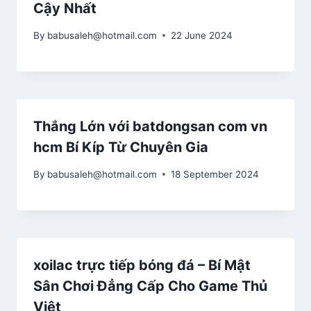
Cậy Nhất
By
babusaleh@hotmail.com
22 June 2024
Thắng Lớn với batdongsan com vn
hcm Bí Kíp Từ Chuyên Gia
By
babusaleh@hotmail.com
18 September 2024
xoilac trực tiếp bóng đá – Bí Mật
Sân Chơi Đẳng Cấp Cho Game Thủ
Việt