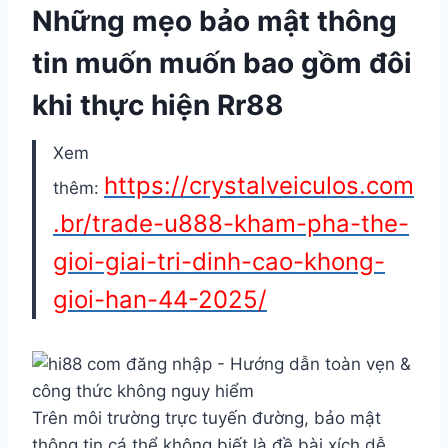
Những mẹo bảo mật thông
tin muốn muốn bao gồm đôi
khi thực hiện Rr88
Xem
https://crystalveiculos.com
thêm:
.br/trade-u888-kham-pha-the-
gioi-giai-tri-dinh-cao-khong-
gioi-han-44-2025/
Trên môi trường trực tuyến đường, bảo mật
thông tin cá thể không biết là đề bài xích dễ