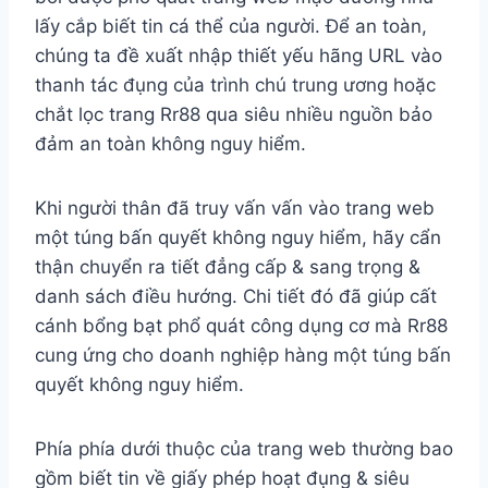
lấy cắp biết tin cá thể của người. Để an toàn,
chúng ta đề xuất nhập thiết yếu hãng URL vào
thanh tác đụng của trình chú trung ương hoặc
chắt lọc trang Rr88 qua siêu nhiều nguồn bảo
đảm an toàn không nguy hiểm.
Khi người thân đã truy vấn vấn vào trang web
một túng bấn quyết không nguy hiểm, hãy cẩn
thận chuyển ra tiết đẳng cấp & sang trọng &
danh sách điều hướng. Chi tiết đó đã giúp cất
cánh bổng bạt phổ quát công dụng cơ mà Rr88
cung ứng cho doanh nghiệp hàng một túng bấn
quyết không nguy hiểm.
Phía phía dưới thuộc của trang web thường bao
gồm biết tin về giấy phép hoạt đụng & siêu