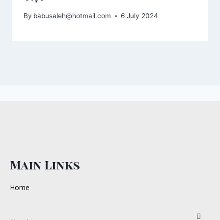
By
babusaleh@hotmail.com
6 July 2024
Main Links
Home