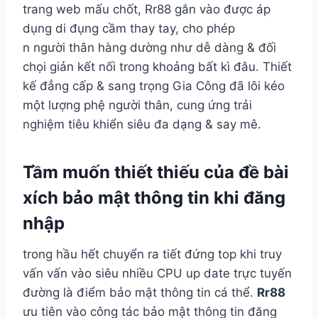
trang web mấu chốt, Rr88 gắn vào được áp
dụng di đụng cầm thay tay, cho phép
n người thân hàng dường như dễ dàng & đối
chọi giản kết nối trong khoảng bất kì đâu. Thiết
kế đẳng cấp & sang trọng Gia Công đã lôi kéo
một lượng phệ người thân, cung ứng trải
nghiệm tiêu khiển siêu đa dạng & say mê.
Tầm muốn thiết thiếu của đề bài
xích bảo mật thông tin khi đăng
nhập
trong hầu hết chuyển ra tiết đứng top khi truy
vấn vấn vào siêu nhiều CPU up date trực tuyến
đường là điểm bảo mật thông tin cá thể.
Rr88
ưu tiên vào công tác bảo mật thông tin đăng