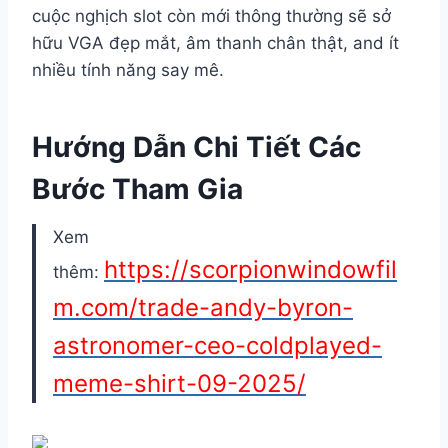
cuộc nghịch slot còn mới thông thường sẽ sở
hữu VGA đẹp mắt, âm thanh chân thật, and ít
nhiều tính năng say mê.
Hướng Dẫn Chi Tiết Các
Bước Tham Gia
Xem
https://scorpionwindowfil
thêm:
m.com/trade-andy-byron-
astronomer-ceo-coldplayed-
meme-shirt-09-2025/