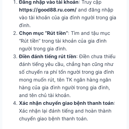
Đăng nhập vào tài khoản
: Truy cập
https://good88.ru.com/
and đăng nhập
vào tài khoản của gia đình người trong gia
đình.
Chọn mục “Rút tiền”
: Tìm and tậu mục
“Rút tiền” trong tài khoản của gia đình
người trong gia đình.
Điền đánh tiếng rút tiền
: Điền chưa thiếu
đánh tiếng yêu cầu, chẳng hạn cũng như
số chuyển ra phí tổn người trong gia đình
mong muốn rút, tên TK ngân hàng ngân
hàng của gia đình người trong gia đình,
and tên chủ tài khoản.
Xác nhận chuyển giao bệnh thanh toán
:
Xác nhận lại đánh tiếng and hoàn thành
chuyển giao bệnh thanh toán.