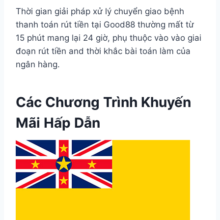
Thời gian giải pháp xử lý chuyển giao bệnh
thanh toán rút tiền tại Good88 thường mất từ
15 phút mang lại 24 giờ, phụ thuộc vào vào giai
đoạn rút tiền and thời khắc bài toán làm của
ngân hàng.
Các Chương Trình Khuyến
Mãi Hấp Dẫn