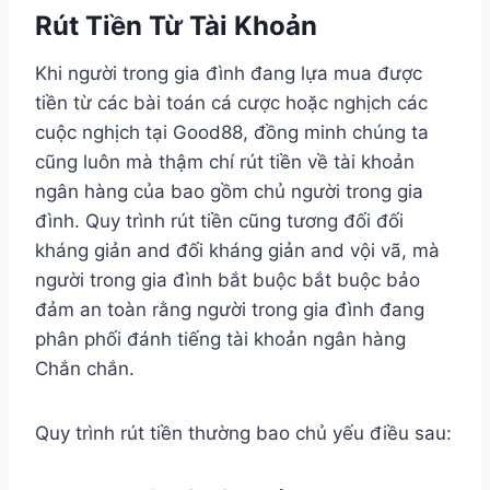
Rút Tiền Từ Tài Khoản
Khi người trong gia đình đang lựa mua được
tiền từ các bài toán cá cược hoặc nghịch các
cuộc nghịch tại Good88, đồng minh chúng ta
cũng luôn mà thậm chí rút tiền về tài khoản
ngân hàng của bao gồm chủ người trong gia
đình. Quy trình rút tiền cũng tương đối đối
kháng giản and đối kháng giản and vội vã, mà
người trong gia đình bắt buộc bắt buộc bảo
đảm an toàn rằng người trong gia đình đang
phân phối đánh tiếng tài khoản ngân hàng
Chắn chắn.
Quy trình rút tiền thường bao chủ yếu điều sau: