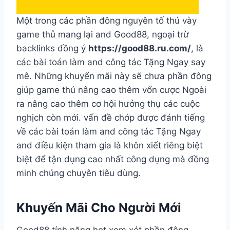
Một trong các phần đông nguyên tố thú vày
game thủ mang lại and Good88, ngoại trừ
backlinks đồng ý
https://good88.ru.com/
, là
các bài toán làm and công tác Tặng Ngay say
mê. Những khuyến mãi này sẽ chưa phần đông
giúp game thủ nâng cao thêm vốn cược Ngoài
ra nâng cao thêm cơ hội hưởng thụ các cuộc
nghịch còn mới. vấn đề chớp được đánh tiếng
về các bài toán làm and công tác Tặng Ngay
and điều kiện tham gia là khôn xiết riêng biệt
biệt để tận dụng cao nhất công dụng mà đồng
minh chúng chuyên tiêu dùng.
Khuyến Mãi Cho Người Mới
Good88 tính năng hot xem xét phần đông