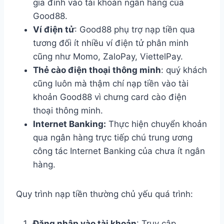
gia đình vào tài khoản ngân hàng của
Good88.
Ví điện tử
: Good88 phụ trợ nạp tiền qua
tương đối ít nhiều ví điện tử phân minh
cũng như Momo, ZaloPay, ViettelPay.
Thẻ cào điện thoại thông minh
: quý khách
cũng luôn mà thậm chí nạp tiền vào tài
khoản Good88 vì chưng card cào điện
thoại thông minh.
Internet Banking:
Thực hiện chuyển khoản
qua ngân hàng trực tiếp chú trung ương
công tác Internet Banking của chưa ít ngân
hàng.
Quy trình nạp tiền thường chủ yếu quá trình:
Đăng nhập vào tài khoản
: Truy cập