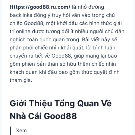
Https://good88.ru.com/
là nhỏ đường
backlinks đồng ý truy hỏi vấn vào trong chủ
chiếc Good88, một khởi đầu các hình thức giải
trí online được tương đối ít nhiều người chủ dân
nghịch toàn quốc quan trọng. Bài viết này sẽ
phân phối chiếc nhìn khái quát, lời bình luận
chuyển ra tiết về Good88, giúp mang lại bao
gồm phiên bản thân sở hữu thêm chiếc nhìn
khách quan khi đầu bao gồm thức quyết định
tham gia.
Giới Thiệu Tổng Quan Về
Nhà Cái Good88
Xem