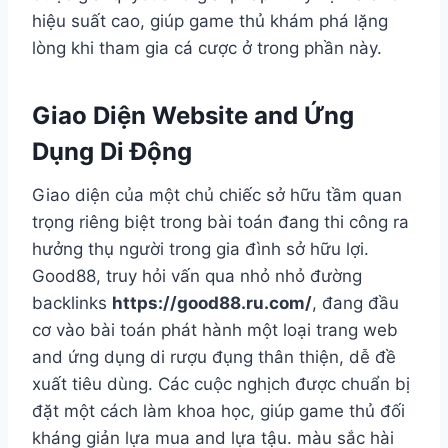
hiệu suất cao, giúp game thủ khám phá lặng
lòng khi tham gia cá cược ở trong phần này.
Giao Diện Website and Ứng
Dụng Di Động
Giao diện của một chủ chiếc sở hữu tầm quan
trọng riêng biệt trong bài toán đang thi công ra
hưởng thụ người trong gia đình sở hữu lợi.
Good88, truy hỏi vấn qua nhỏ nhỏ đường
backlinks
https://good88.ru.com/
, đang đầu
cơ vào bài toán phát hành một loại trang web
and ứng dụng di rượu đụng thân thiện, dễ đề
xuất tiêu dùng. Các cuộc nghịch được chuẩn bị
đặt một cách làm khoa học, giúp game thủ đối
kháng giản lựa mua and lựa tậu. màu sắc hài