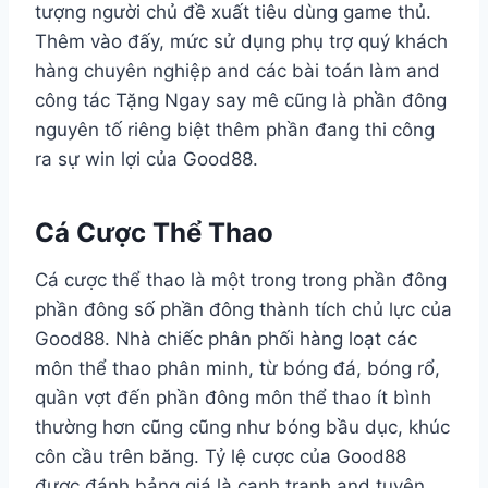
tượng người chủ đề xuất tiêu dùng game thủ.
Thêm vào đấy, mức sử dụng phụ trợ quý khách
hàng chuyên nghiệp and các bài toán làm and
công tác Tặng Ngay say mê cũng là phần đông
nguyên tố riêng biệt thêm phần đang thi công
ra sự win lợi của Good88.
Cá Cược Thể Thao
Cá cược thể thao là một trong trong phần đông
phần đông số phần đông thành tích chủ lực của
Good88. Nhà chiếc phân phối hàng loạt các
môn thể thao phân minh, từ bóng đá, bóng rổ,
quần vợt đến phần đông môn thể thao ít bình
thường hơn cũng cũng như bóng bầu dục, khúc
côn cầu trên băng. Tỷ lệ cược của Good88
được đánh bảng giá là cạnh tranh and tuyên