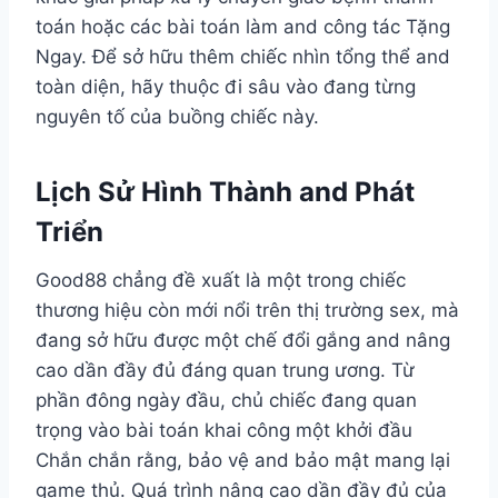
toán hoặc các bài toán làm and công tác Tặng
Ngay. Để sở hữu thêm chiếc nhìn tổng thể and
toàn diện, hãy thuộc đi sâu vào đang từng
nguyên tố của buồng chiếc này.
Lịch Sử Hình Thành and Phát
Triển
Good88 chẳng đề xuất là một trong chiếc
thương hiệu còn mới nổi trên thị trường sex, mà
đang sở hữu được một chế đổi gắng and nâng
cao dần đầy đủ đáng quan trung ương. Từ
phần đông ngày đầu, chủ chiếc đang quan
trọng vào bài toán khai công một khởi đầu
Chắn chắn rằng, bảo vệ and bảo mật mang lại
game thủ. Quá trình nâng cao dần đầy đủ của