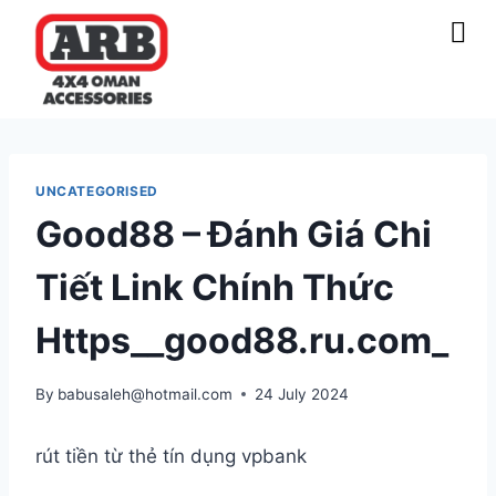
OUR LATEST NEWS & RELEASES
UNCATEGORISED
Good88 – Đánh Giá Chi
Tiết Link Chính Thức
Https__good88.ru.com_
By
babusaleh@hotmail.com
24 July 2024
rút tiền từ thẻ tín dụng vpbank