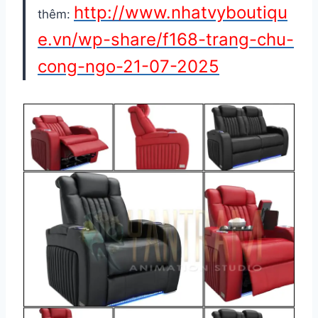
http://www.nhatvyboutiqu
thêm:
e.vn/wp-share/f168-trang-chu-
cong-ngo-21-07-2025