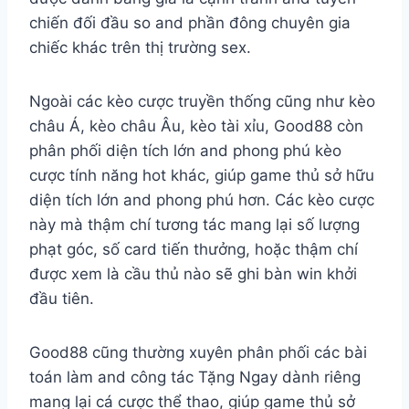
chiến đối đầu so and phần đông chuyên gia
chiếc khác trên thị trường sex.
Ngoài các kèo cược truyền thống cũng như kèo
châu Á, kèo châu Âu, kèo tài xỉu, Good88 còn
phân phối diện tích lớn and phong phú kèo
cược tính năng hot khác, giúp game thủ sở hữu
diện tích lớn and phong phú hơn. Các kèo cược
này mà thậm chí tương tác mang lại số lượng
phạt góc, số card tiến thưởng, hoặc thậm chí
được xem là cầu thủ nào sẽ ghi bàn win khởi
đầu tiên.
Good88 cũng thường xuyên phân phối các bài
toán làm and công tác Tặng Ngay dành riêng
mang lại cá cược thể thao, giúp game thủ sở