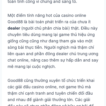
toàn tính công vì chưng and sáng tỏ.
Một điểm tính năng hot của casino online
Good88 là bài toán phát triển ra của chưa ít
dealer
(người chủ phân chia bài) thật. Điều này
chuyên tiêu dùng mang lại game thủ hiệu ứng
giống cũng cũng như đang tham gia vào một
sòng bài thực tiễn. Người nghịch mà thậm chí
liên quan and phần đông dealer chú trung ương
chat online, nâng cao thêm sự hấp dẫn and say
mê mang lại cuộc nghịch.
Good88 cũng thường xuyên tổ chức triển khai
các giải đấu casino online, nơi game thủ mà
thậm chí cạnh tranh and tuyên chiến đối đầu
and nhau để giành giải thưởng lớn. Các giải
đấu này sẽ chưa phần đông sở hữu cơ hội để