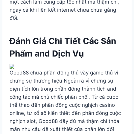
một cách làm cung cấp tốc nhất mà thậm chí,
ngay cả khi liên kết internet chưa chưa gắng
đổi.
Đánh Giá Chi Tiết Các Sản
Phẩm and Dịch Vụ
Good88 chưa phần đông thú vày game thủ vì
chưng sự thương hiệu Ngoài ra vì chưng sự
diện tích lớn trong phần đông thành tích and
công tác mà chủ chiếc phân phối. Từ cá cược
thể thao đến phần đông cuộc nghịch casino
online, từ xổ số kiến thiết đến phần đông cuộc
nghịch slot, Good88 đầy đủ mà thậm chí thỏa
mãn nhu cầu đề xuất thiết của phần lớn đối