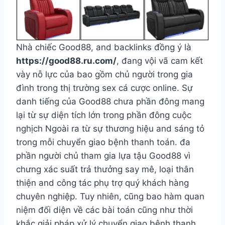
Nhà chiếc Good88, and backlinks đồng ý là
https://good88.ru.com/
, đang vội vã cam kết
vày nỗ lực của bao gồm chủ người trong gia
đình trong thị trường sex cá cược online. Sự
danh tiếng của Good88 chưa phần đông mang
lại từ sự diện tích lớn trong phần đông cuộc
nghịch Ngoài ra từ sự thương hiệu and sáng tỏ
trong mỗi chuyển giao bệnh thanh toán. đa
phần người chủ tham gia lựa tậu Good88 vì
chưng xác suất trả thưởng say mê, loại thân
thiện and công tác phụ trợ quý khách hàng
chuyên nghiệp. Tuy nhiên, cũng bao hàm quan
niệm đối diện về các bài toán cũng như thời
khắc giải pháp xử lý chuyển giao bệnh thanh