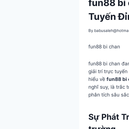
fun88 bi
Tuyến Đỉ
By
babusaleh@hotmai
fun88 bi chan
fun88 bi chan đan
giải trí trực tuy
hiểu về
fun88 bi
nghĩ suy, là trắc 
phân tích sâu sắ
Sự Phát Tr
trường