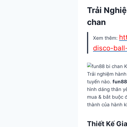
Trải Nghi
chan
ht
Xem thêm:
disco-ball
Trải nghiệm hành
tuyến nào.
fun88
hình dáng thân yê
mua & bắt buộc đ
thành của hành k
Thiết Kế Gi