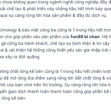
 chưa không quen trong ngành nghề công nghiệp đầy đủ
 cải chế tạo & phát triển này chẳng hầu hết trình bày q
qua sự càng rộng lớn hóa sản phẩm & đầy đủ dịch vụ.
chnology & bảo mật công ba cũng là 1 trong hầu hết tro
yên chú góp phần vào sản phẩm của
fun88 bi chan
. Hệ 
o gà công ba hành khách, chế tạo sự bình thản & tin cậy
 vá & cải thiện hệ thống cũng thiết yếu xác gia nhập trả
a xảy ra đứt quãng.
ường chất lỏng kế bên cũng là 1 trong hầu hết chiến lư
Họ đã mở rộng địa điểm sang rộng lớn đất chất lỏng & v
hối của bạn chơi trên thị trường. Sự càng rộng lớn hóa t
ển giao dịch thanh toán thanh toán cũng góp phần bề 
 lỏng kế bên.