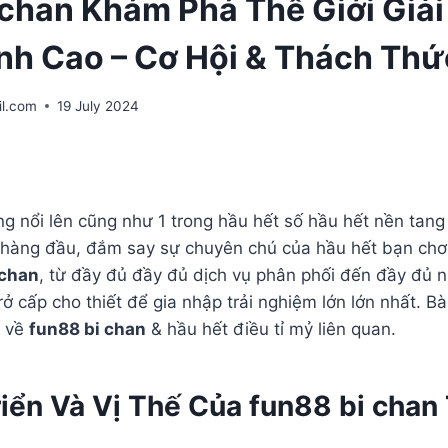
 chan Khám Phá Thế Giới Giải 
nh Cao – Cơ Hội & Thách Thứ
l.com
19 July 2024
g nổi lên cũng như 1 trong hầu hết số hầu hết nền tang
ến hàng đầu, đắm say sự chuyên chú của hầu hết bạn chơi
 chan
, từ đầy đủ đầy đủ dịch vụ phân phối đến đầy đủ 
trở cấp cho thiết để gia nhập trải nghiệm lớn lớn nhất. Bà
c về
fun88 bi chan
& hầu hết điều tỉ mỷ liên quan.
iển Và Vị Thế Của fun88 bi chan 