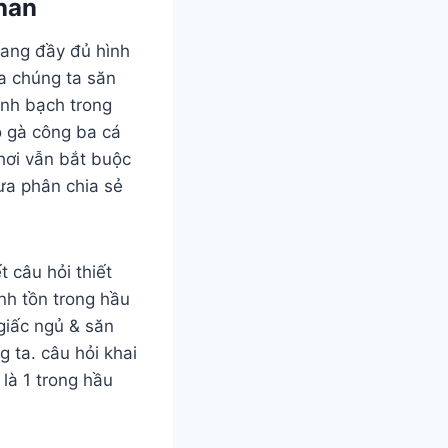
han
tang đầy đủ hình
a chúng ta săn
inh bạch trong
o gà công ba cá
chơi vẫn bắt buộc
a phân chia sẻ
 câu hỏi thiết
nh tồn trong hầu
giấc ngủ & săn
 ta. câu hỏi khai
là 1 trong hầu