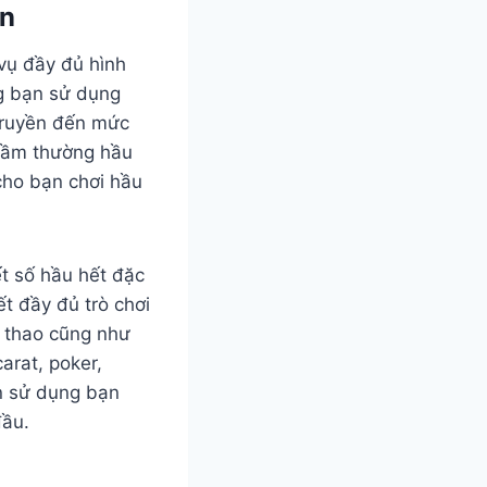
an
vụ đầy đủ hình
ng bạn sử dụng
 truyền đến mức
tầm thường hầu
cho bạn chơi hầu
ết số hầu hết đặc
t đầy đủ trò chơi
hể thao cũng như
arat, poker,
ạn sử dụng bạn
đầu.