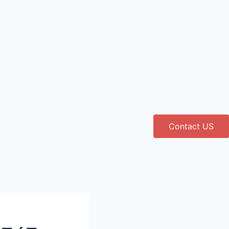
Contact US