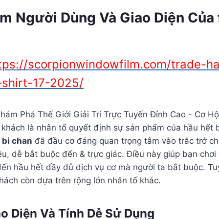
ệm Người Dùng Và Giao Diện Của 
tps://scorpionwindowfilm.com/trade-ha
-shirt-17-2025/
 khách là nhân tố quyết định sự sản phẩm của hầu hết 
 bi chan
đã đầu cơ đáng quan trọng tâm vào trắc trở chế 
u, dễ bắt buộc đến & trực giác. Điều này giúp bạn chơi
ến hầu hết đầy đủ dịch vụ cơ mà người ta bắt buộc. Tuy
hách còn dựa trên rộng lớn nhân tố khác.
ao Diện Và Tính Dễ Sử Dụng