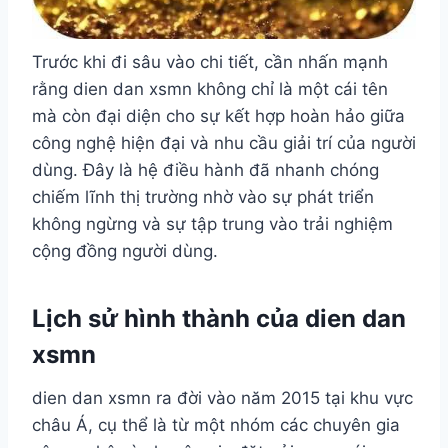
Trước khi đi sâu vào chi tiết, cần nhấn mạnh
rằng dien dan xsmn không chỉ là một cái tên
mà còn đại diện cho sự kết hợp hoàn hảo giữa
công nghệ hiện đại và nhu cầu giải trí của người
dùng. Đây là hệ điều hành đã nhanh chóng
chiếm lĩnh thị trường nhờ vào sự phát triển
không ngừng và sự tập trung vào trải nghiệm
cộng đồng người dùng.
Lịch sử hình thành của dien dan
xsmn
dien dan xsmn ra đời vào năm 2015 tại khu vực
châu Á, cụ thể là từ một nhóm các chuyên gia