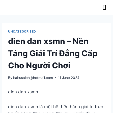
OUR LATEST NEWS & RELEASES
UNCATEGORISED
dien dan xsmn – Nền
Tảng Giải Trí Đẳng Cấp
Cho Người Chơi
By
babusaleh@hotmail.com
11 June 2024
dien dan xsmn
dien dan xsmn là một hệ điều hành giải trí trực