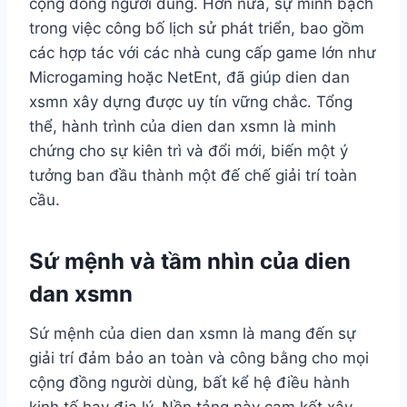
cộng đồng người dùng. Hơn nữa, sự minh bạch
trong việc công bố lịch sử phát triển, bao gồm
các hợp tác với các nhà cung cấp game lớn như
Microgaming hoặc NetEnt, đã giúp dien dan
xsmn xây dựng được uy tín vững chắc. Tổng
thể, hành trình của dien dan xsmn là minh
chứng cho sự kiên trì và đổi mới, biến một ý
tưởng ban đầu thành một đế chế giải trí toàn
cầu.
Sứ mệnh và tầm nhìn của dien
dan xsmn
Sứ mệnh của dien dan xsmn là mang đến sự
giải trí đảm bảo an toàn và công bằng cho mọi
cộng đồng người dùng, bất kể hệ điều hành
kinh tế hay địa lý. Nền tảng này cam kết xây