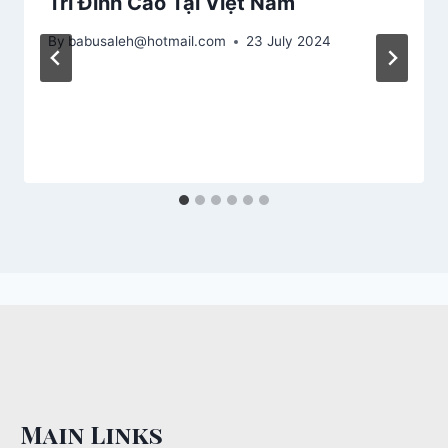
Trí Đỉnh Cao Tại Việt Nam
By
babusaleh@hotmail.com
23 July 2024
Main Links