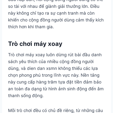
so tài với nhau để giành giải thưởng lớn. Điều
này không chỉ tạo ra sự cạnh tranh mà còn
khiến cho cộng đồng người dùng cảm thấy kích
thích hơn khi tham gia.
Trò chơi máy xoay
Trò chơi máy xoay luôn dừng rút bài đầu danh
sách yêu thích của nhiều cộng đồng người
dùng, và dien dan xsmn không thiếu các lựa
chọn phong phú trong lĩnh vực này. Nền tảng
này cung cấp hàng trăm tựa đặt tiền đảm bảo
an toàn đa dạng từ hình ảnh sinh động đến âm
thanh sống động.
Mỗi trò chơi đều có chủ đề riêng, từ những câu