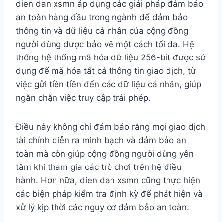
dien dan xsmn áp dụng các giải pháp đảm bảo
an toàn hàng đầu trong ngành để đảm bảo
thông tin và dữ liệu cá nhân của cộng đồng
người dùng được bảo vệ một cách tối đa. Hệ
thống hệ thống mã hóa dữ liệu 256-bit được sử
dụng để mã hóa tất cả thông tin giao dịch, từ
việc gửi tiền tiền đến các dữ liệu cá nhân, giúp
ngăn chặn việc truy cập trái phép.
Điều này không chỉ đảm bảo rằng mọi giao dịch
tài chính diễn ra minh bạch và đảm bảo an
toàn mà còn giúp cộng đồng người dùng yên
tâm khi tham gia các trò chơi trên hệ điều
hành. Hơn nữa, dien dan xsmn cũng thực hiện
các biện pháp kiểm tra định kỳ để phát hiện và
xử lý kịp thời các nguy cơ đảm bảo an toàn.