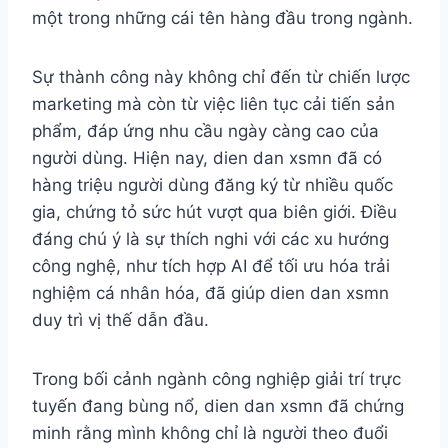
một trong những cái tên hàng đầu trong ngành.
Sự thành công này không chỉ đến từ chiến lược
marketing mà còn từ việc liên tục cải tiến sản
phẩm, đáp ứng nhu cầu ngày càng cao của
người dùng. Hiện nay, dien dan xsmn đã có
hàng triệu người dùng đăng ký từ nhiều quốc
gia, chứng tỏ sức hút vượt qua biên giới. Điều
đáng chú ý là sự thích nghi với các xu hướng
công nghệ, như tích hợp AI để tối ưu hóa trải
nghiệm cá nhân hóa, đã giúp dien dan xsmn
duy trì vị thế dẫn đầu.
Trong bối cảnh ngành công nghiệp giải trí trực
tuyến đang bùng nổ, dien dan xsmn đã chứng
minh rằng mình không chỉ là người theo đuổi