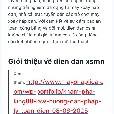
tuyến hàng đầu, mang đến cho người dùng
những trải nghiệm đa dạng từ máy xoay hấp
dẫn, nhà cái trực tuyến đến các trò chơi máy
xoay hấp dẫn. Với cam kết về sự đảm bảo an
toàn, công bằng và đổi mới, dien dan xsmn
không chỉ là nơi giải trí mà còn là cộng đồng
gắn kết những người đam mê thử thách.
Giới thiệu về dien dan xsmn
Xem
http://www.mayonaplioa.c
thêm:
om/wp-portfolio/kham-pha-
king88-law-huong-dan-phap-
ly-toan-dien-08-06-2025