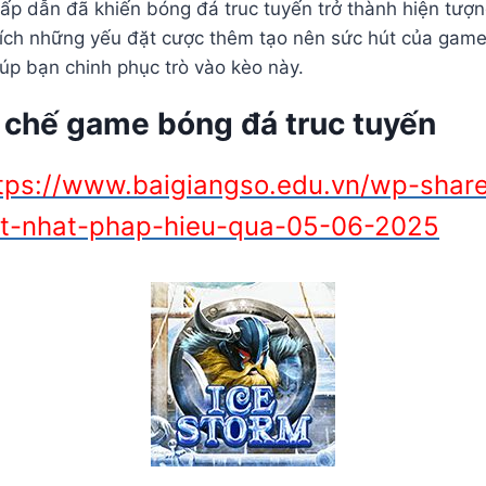
p dẫn đã khiến bóng đá truc tuyến trở thành hiện tượng
tích những yếu đặt cược thêm tạo nên sức hút của game
úp bạn chinh phục trò vào kèo này.
ơ chế game bóng đá truc tuyến
tps://www.baigiangso.edu.vn/wp-share
ot-nhat-phap-hieu-qua-05-06-2025