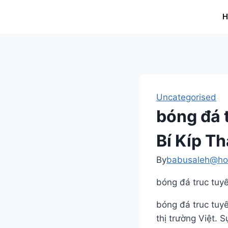
Uncategorised
bóng đá 
Bí Kíp T
By
babusaleh@ho
bóng đá truc tuy
bóng đá truc tuy
thị trường Việt.