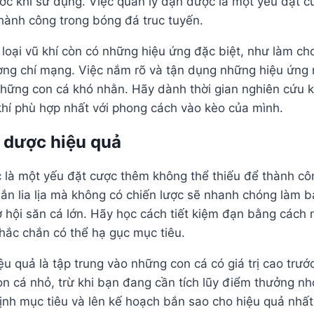
ước khi sử dụng. Việc quản lý đạn dược là một yếu đặt 
hành công trong bóng đá truc tuyến.
 loại vũ khí còn có những hiệu ứng đặc biệt, như làm c
ơng chí mạng. Việc nắm rõ và tận dụng những hiệu ứng 
hững con cá khó nhằn. Hãy dành thời gian nghiên cứu kỹ
 khí phù hợp nhất với phong cách vào kèo của mình.
 dược hiệu quả
 là một yếu đặt cược thêm không thể thiếu để thành cô
bắn lia lịa mà không có chiến lược sẽ nhanh chóng làm b
ơ hội săn cá lớn. Hãy học cách tiết kiệm đạn bằng cách
chắc chắn có thể hạ gục mục tiêu.
ệu quả là tập trung vào những con cá có giá trị cao trướ
n cá nhỏ, trừ khi bạn đang cần tích lũy điểm thưởng nh
định mục tiêu và lên kế hoạch bắn sao cho hiệu quả nhất