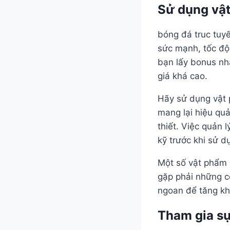
Sử dụng vật
bóng đá truc tuyế
sức mạnh, tốc độ
bạn lấy bonus nh
giá khá cao.
Hãy sử dụng vật p
mang lại hiệu qu
thiết. Việc quản
kỹ trước khi sử d
Một số vật phẩm 
gặp phải những 
ngoan để tăng kh
Tham gia sự