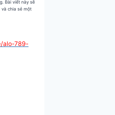
. Bài viết này sẽ
 và chia sẻ một
/alo-789-