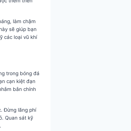
cược thêm then
hoáng, làm chậm
này sẽ giúp bạn
 các loại vũ khí
ng trong bóng đá
ạn cạn kiệt đạn
 nhắm bắn chính
c. Đừng lãng phí
ỏ. Quan sát kỹ
.