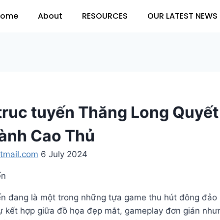
Home
About
RESOURCES
OUR LATEST NEWS 
truc tuyến Thăng Long Quyết
hành Cao Thủ
tmail.com
6 July 2024
ến
ến đang là một trong những tựa game thu hút đông đảo 
 Sự kết hợp giữa đồ họa đẹp mắt, gameplay đơn giản như