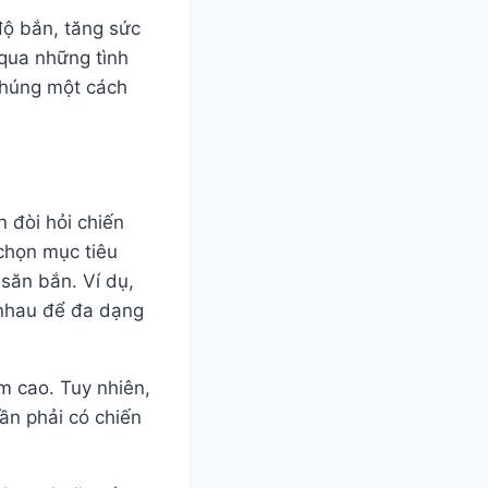
độ bắn, tăng sức
 qua những tình
chúng một cách
 đòi hỏi chiến
 chọn mục tiêu
săn bắn. Ví dụ,
c nhau để đa dạng
ểm cao. Tuy nhiên,
ần phải có chiến