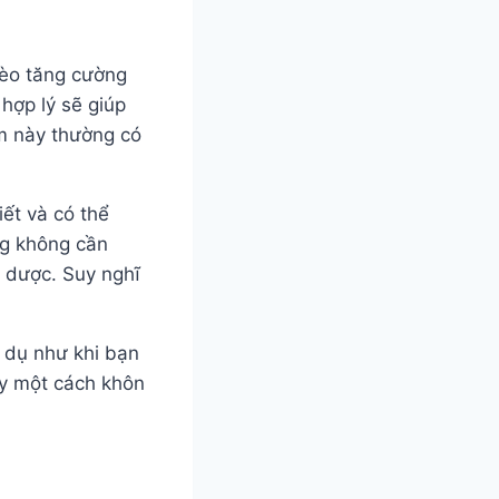
kèo tăng cường
hợp lý sẽ giúp
ẩm này thường có
ết và có thể
ng không cần
n dược. Suy nghĩ
 dụ như khi bạn
y một cách khôn